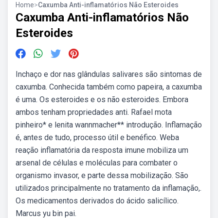
Home
>
Caxumba Anti-inflamatórios Não Esteroides
Caxumba Anti-inflamatórios Não
Esteroides
Inchaço e dor nas glândulas salivares são sintomas de
caxumba. Conhecida também como papeira, a caxumba
é uma. Os esteroides e os não esteroides. Embora
ambos tenham propriedades anti. Rafael mota
pinheiro* e lenita wannmacher** introdução. Inflamação
é, antes de tudo, processo útil e benéfico. Weba
reação inflamatória da resposta imune mobiliza um
arsenal de células e moléculas para combater o
organismo invasor, e parte dessa mobilização. São
utilizados principalmente no tratamento da inflamação,.
Os medicamentos derivados do ácido salicílico.
Marcus yu bin pai.