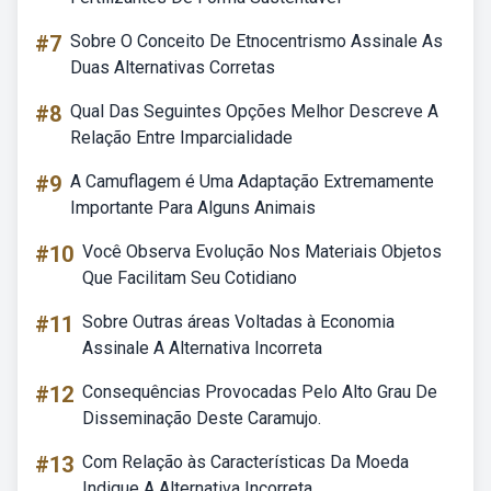
#7
Sobre O Conceito De Etnocentrismo Assinale As
Duas Alternativas Corretas
#8
Qual Das Seguintes Opções Melhor Descreve A
Relação Entre Imparcialidade
#9
A Camuflagem é Uma Adaptação Extremamente
Importante Para Alguns Animais
#10
Você Observa Evolução Nos Materiais Objetos
Que Facilitam Seu Cotidiano
#11
Sobre Outras áreas Voltadas à Economia
Assinale A Alternativa Incorreta
#12
Consequências Provocadas Pelo Alto Grau De
Disseminação Deste Caramujo.
#13
Com Relação às Características Da Moeda
Indique A Alternativa Incorreta