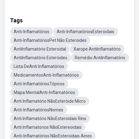
Tags
Anti-Inflamatórios
Anti-InflamatóriosEsteroidais
Anti-InflamatóriosPet Não Esteroides
AntiInflamatório Esteroidal
Xarope AntiInflamatório
AntiInflamatório Esteróides
Remédio AntiInflamatório
Lista DeAnti Inflamatórios
MedicamentosAnti-Inflamatórios
Anti-InflamatóriosTópicos
Mapa MentalAnti-Inflamatórios
Anti Inflamatório NãoEsteróide Micro
Anti-InflamatóriosNomes
Anti Inflamatório NãoEsteroidais Rins
Anti Inflamatorios NãoEstereoidais
Anti-Inflamatórios NãoEsteroidais Aines