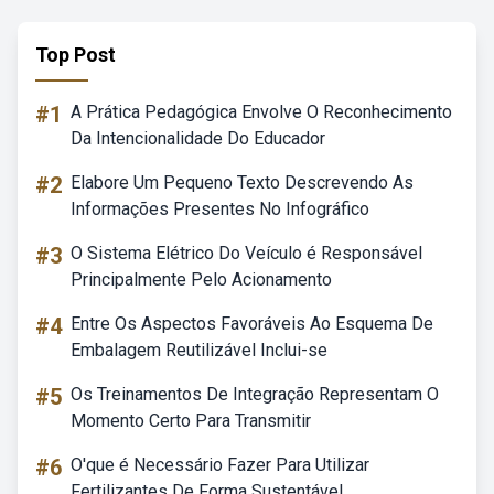
Top Post
#1
A Prática Pedagógica Envolve O Reconhecimento
Da Intencionalidade Do Educador
#2
Elabore Um Pequeno Texto Descrevendo As
Informações Presentes No Infográfico
#3
O Sistema Elétrico Do Veículo é Responsável
Principalmente Pelo Acionamento
#4
Entre Os Aspectos Favoráveis Ao Esquema De
Embalagem Reutilizável Inclui-se
#5
Os Treinamentos De Integração Representam O
Momento Certo Para Transmitir
#6
O'que é Necessário Fazer Para Utilizar
Fertilizantes De Forma Sustentável