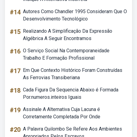
#14
Autores Como Chandler 1995 Consideram Que O
Desenvolvimento Tecnológico
#15
Realizando A Simplificação Da Expressão
Algébrica A Seguir Encontramos
#16
O Serviço Social Na Contemporaneidade
Trabalho E Formação Profissional
#17
Em Que Contexto Histórico Foram Construídas
As Ferrovias Transiberiana
#18
Cada Figura Da Sequencia Abaixo é Formada
Por.numeros.inteiros Iguais
#19
Assinale A Alternativa Cuja Lacuna é
Corretamente Completada Por Onde
#20
A Palavra Quilombo Se Refere Aos Ambientes
Apropriados Pelos Escravos