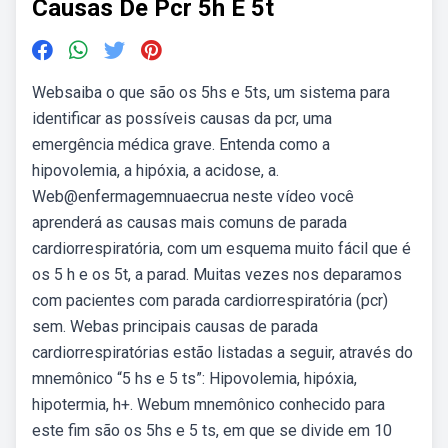
Causas De Pcr 5h E 5t
Websaiba o que são os 5hs e 5ts, um sistema para
identificar as possíveis causas da pcr, uma
emergência médica grave. Entenda como a
hipovolemia, a hipóxia, a acidose, a.
Web@enfermagemnuaecrua neste vídeo você
aprenderá as causas mais comuns de parada
cardiorrespiratória, com um esquema muito fácil que é
os 5 h e os 5t, a parad. Muitas vezes nos deparamos
com pacientes com parada cardiorrespiratória (pcr)
sem. Webas principais causas de parada
cardiorrespiratórias estão listadas a seguir, através do
mnemônico “5 hs e 5 ts”: Hipovolemia, hipóxia,
hipotermia, h+. Webum mnemônico conhecido para
este fim são os 5hs e 5 ts, em que se divide em 10