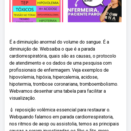
É a diminuição anormal do volume do sangue. É a
diminuição de. Websaiba o que é a parada
cardiorrespiratória, quais são as causas, o protocolo
de atendimento e os dados de uma pesquisa com
profissionais de enfermagem. Veja exemplos de
hipovolemia, hipóxia, hipercalemia, acidose,
hipotermia, trombose coronariana, tromboembolismo.
Webvamos desenhar uma tabela para facilitar a
visualização.
💉 reposição volêmica essencial para restaurar o.
Webquando falamos em parada cardiorrespiratoria,
nos ritmos de aesp ou assistolia, temos as principais
causas a serem investigadas os 5hs e 5ts. more.