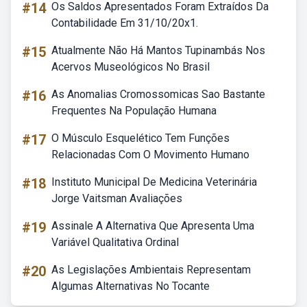
#14
Os Saldos Apresentados Foram Extraídos Da
Contabilidade Em 31/10/20x1.
#15
Atualmente Não Há Mantos Tupinambás Nos
Acervos Museológicos No Brasil
#16
As Anomalias Cromossomicas Sao Bastante
Frequentes Na População Humana
#17
O Músculo Esquelético Tem Funções
Relacionadas Com O Movimento Humano
#18
Instituto Municipal De Medicina Veterinária
Jorge Vaitsman Avaliações
#19
Assinale A Alternativa Que Apresenta Uma
Variável Qualitativa Ordinal
#20
As Legislações Ambientais Representam
Algumas Alternativas No Tocante