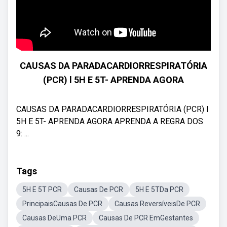
CAUSAS DA PARADACARDIORRESPIRATÓRIA
(PCR) l 5H E 5T- APRENDA AGORA
CAUSAS DA PARADACARDIORRESPIRATÓRIA (PCR) l
5H E 5T- APRENDA AGORA APRENDA A REGRA DOS
9: ...
Tags
5H E 5T PCR
Causas De PCR
5H E 5TDa PCR
PrincipaisCausas De PCR
Causas ReversíveisDe PCR
Causas DeUma PCR
Causas De PCR EmGestantes