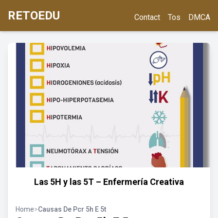
RETOEDU
Contact
Tos
DMCA
Las 5H y las 5T – Enfermería Creativa
Home
>
Causas De Pcr 5h E 5t