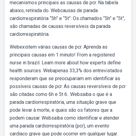
mecanismos principais as causas de pcr. Na tabela
abaixo, retirada do. Webcausas de parada
cardiorrespiratória “5h” e “5t”. Os chamados “5h” e “5t”,
são chamadas de causas reversíveis da parada
cardiorrespiratória.
Webexistem várias causas de pcr. Aprenda as
principais causas em 1 minuto! From a registered
nurse in brazil. Learn more about how experts define
health sources. Webapenas 33,3% dos entrevistados
responderam que se preocupariam em identificar as
possíveis causas de pcr. As causas reversíveis de pcr
são citadas como 6h e 5t 6:. Websaiba o que é a
parada cardiorrespiratória, uma situação grave que
pode levar à morte, e quais são os fatores que a
podem causar. Websaiba como identificar e atender
uma parada cardiorrespiratória (pcr), um evento
cardíaco grave que pode ocorrer em qualquer lugar.