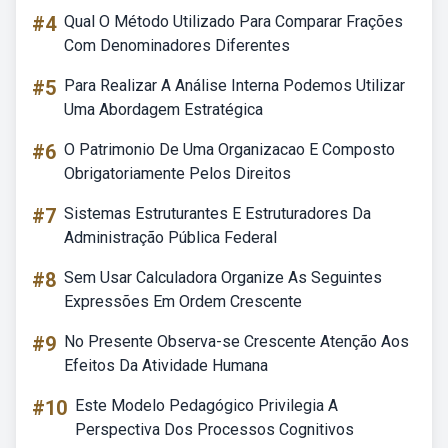
#4
Qual O Método Utilizado Para Comparar Frações
Com Denominadores Diferentes
#5
Para Realizar A Análise Interna Podemos Utilizar
Uma Abordagem Estratégica
#6
O Patrimonio De Uma Organizacao E Composto
Obrigatoriamente Pelos Direitos
#7
Sistemas Estruturantes E Estruturadores Da
Administração Pública Federal
#8
Sem Usar Calculadora Organize As Seguintes
Expressões Em Ordem Crescente
#9
No Presente Observa-se Crescente Atenção Aos
Efeitos Da Atividade Humana
#10
Este Modelo Pedagógico Privilegia A
Perspectiva Dos Processos Cognitivos