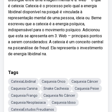
é catexia: Catexia é o processo pelo qual a energia
libidinal disponível na psiquê é vinculada à
representação mental de uma pessoa, ideia ou. Berne
escreveu que a catexia é a energia psíquica,
indispensável para o movimento psíquico. Adicionou
que esta se apresenta em 3. Web — principais pontos
a serem considerados: A catexia é um conceito central
na psicanálise de freud. Ela representa o investimento
de energia libidinal na.
Tags
CatexiaLibidinal
Caquexia Onco
Caquexia Câncer
Caquexia Canina
Snake Cachexia
Caquexia Peixe
Caquexia Frango
Caquexia No Câncer
Caquexia Neoplasiaca
Caquexia Idoso
CatexiaEstudos Freudianos