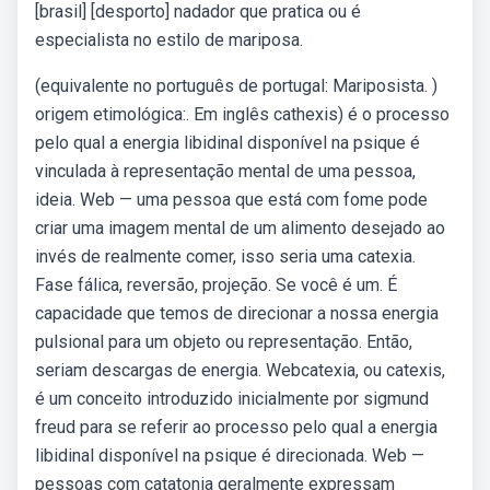
[brasil] [desporto] nadador que pratica ou é
especialista no estilo de mariposa.
(equivalente no português de portugal: Mariposista. )
origem etimológica:. Em inglês cathexis) é o processo
pelo qual a energia libidinal disponível na psique é
vinculada à representação mental de uma pessoa,
ideia. Web — uma pessoa que está com fome pode
criar uma imagem mental de um alimento desejado ao
invés de realmente comer, isso seria uma catexia.
Fase fálica, reversão, projeção. Se você é um. É
capacidade que temos de direcionar a nossa energia
pulsional para um objeto ou representação. Então,
seriam descargas de energia. Webcatexia, ou catexis,
é um conceito introduzido inicialmente por sigmund
freud para se referir ao processo pelo qual a energia
libidinal disponível na psique é direcionada. Web —
pessoas com catatonia geralmente expressam