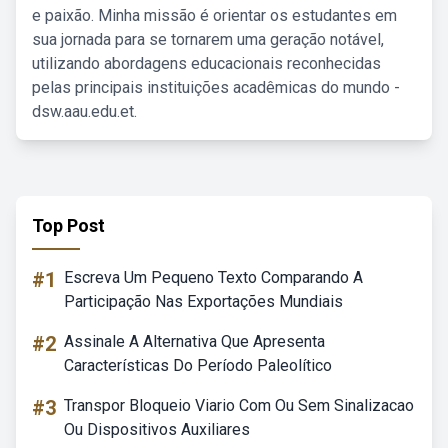
e paixão. Minha missão é orientar os estudantes em
sua jornada para se tornarem uma geração notável,
utilizando abordagens educacionais reconhecidas
pelas principais instituições acadêmicas do mundo -
dsw.aau.edu.et.
Top Post
#1
Escreva Um Pequeno Texto Comparando A
Participação Nas Exportações Mundiais
#2
Assinale A Alternativa Que Apresenta
Características Do Período Paleolítico
#3
Transpor Bloqueio Viario Com Ou Sem Sinalizacao
Ou Dispositivos Auxiliares