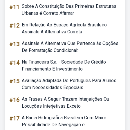
#11
Sobre A Constituição Das Primeiras Estruturas
Urbanas é Correto Afirmar
#12
Em Relação Ao Espaço Agrícola Brasileiro
Assinale A Alternativa Correta
#13
Assinale A Alternativa Que Pertence às Opções
De Formatação Condicional:
#14
Nu Financeira S.a. - Sociedade De Crédito
Financiamento E Investimento
#15
Avaliação Adaptada De Portugues Para Alunos
Com Necessidades Especiais
#16
As Frases A Seguir Trazem Interjeições Ou
Locuções Interjetivas Exceto
#17
A Bacia Hidrográfica Brasileira Com Maior
Possibilidade De Navegação é