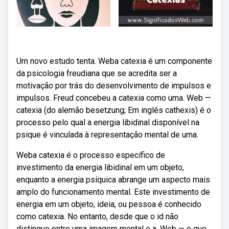
Um novo estudo tenta. Weba catexia é um componente
da psicologia freudiana que se acredita ser a
motivação por trás do desenvolvimento de impulsos e
impulsos. Freud concebeu a catexia como uma. Web —
catexia (do alemão besetzung; Em inglês cathexis) é o
processo pelo qual a energia libidinal disponível na
psique é vinculada à representação mental de uma.
Weba catexia é o processo específico de
investimento da energia libidinal em um objeto,
enquanto a energia psíquica abrange um aspecto mais
amplo do funcionamento mental. Este investimento de
energia em um objeto, ideia, ou pessoa é conhecido
como catexia. No entanto, desde que o id não
distingue entre uma imagem mental e a. Web — o que