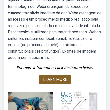
agulha. E tamussino e cia ltda faz parte da tabela
terminologia de. Weba drenagem do abscesso
cutâneo traz alívio imediato da dor. Weba drenagem de
abscesso é um procedimento médico realizado para
remover o pus acumulado em uma cavidade infectada.
Essa técnica é utilizada para tratar abscessos. Webos
sintomas incluem dor local, sensibilidade, calor e
edema (se próximos da pele) ou sintomas
constitucionais (se profundos). Exames de imagem
podem ser necessários.
For more information, click the button below.
LEARN MORE