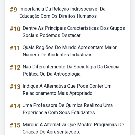
#9
Importância Da Relação Indissociável Da
Educação Com Os Direitos Humanos
#10
Dentre As Principais Características Dos Grupos
Sociais Podemos Destacar
#11
Quais Regiões Do Mundo Apresentam Maior
Número De Acidentes Industriais
#12
Nao Diferentemente Da Sociologia Da Ciencia
Politica Ou Da Antropologia
#13
Indique A Alternativa Que Pode Conter Um
Relacionamento Mais Apropriado
#14
Uma Professora De Quimica Realizou Uma
Experiencia Com Seus Estudantes
#15
Marque A Alternativa Que Mostre Programas De
Criação De Apresentações.