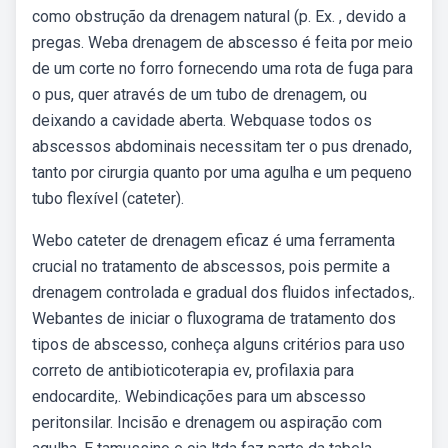
como obstrução da drenagem natural (p. Ex. , devido a
pregas. Weba drenagem de abscesso é feita por meio
de um corte no forro fornecendo uma rota de fuga para
o pus, quer através de um tubo de drenagem, ou
deixando a cavidade aberta. Webquase todos os
abscessos abdominais necessitam ter o pus drenado,
tanto por cirurgia quanto por uma agulha e um pequeno
tubo flexível (cateter).
Webo cateter de drenagem eficaz é uma ferramenta
crucial no tratamento de abscessos, pois permite a
drenagem controlada e gradual dos fluidos infectados,.
Webantes de iniciar o fluxograma de tratamento dos
tipos de abscesso, conheça alguns critérios para uso
correto de antibioticoterapia ev, profilaxia para
endocardite,. Webindicações para um abscesso
peritonsilar. Incisão e drenagem ou aspiração com