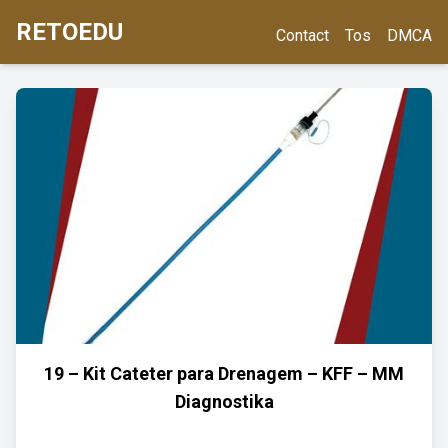
RETOEDU
Contact
Tos
DMCA
19 – Kit Cateter para Drenagem – KFF – MM
Diagnostika