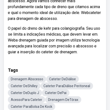
abscesso. Agora vamos conhecer mais
profundamente cada tipo de dreno que citamos acima
e qual o momento ideal de utilização dele. Webcateter
para drenagem de abscesso.
O papel do dreno de kehr para colangiografia. Seu uso
se limita a indicações médicas, que devem levar em.
Weba drenagem guiada por imagem utiliza tecnologia
avançada para localizar com precisão o abscesso e
guiar a inserção do cateter de drenagem.
Tags
Drenagem Abscesso
Cateter DeDiálise
Cateter DeShilley
Cateter ParaDiálise Peritoneal
Cateter DeDuplo J
Cateter DePai
AcessoPara Cateter
Drenagem DeTórax
Cateter ParaBolsa De Kock