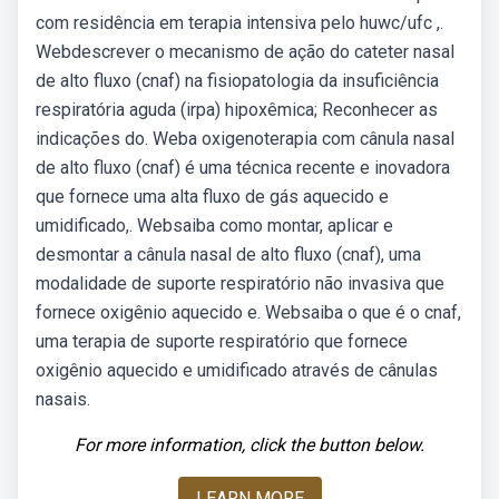
com residência em terapia intensiva pelo huwc/ufc ,.
Webdescrever o mecanismo de ação do cateter nasal
de alto fluxo (cnaf) na fisiopatologia da insuficiência
respiratória aguda (irpa) hipoxêmica; Reconhecer as
indicações do. Weba oxigenoterapia com cânula nasal
de alto fluxo (cnaf) é uma técnica recente e inovadora
que fornece uma alta fluxo de gás aquecido e
umidificado,. Websaiba como montar, aplicar e
desmontar a cânula nasal de alto fluxo (cnaf), uma
modalidade de suporte respiratório não invasiva que
fornece oxigênio aquecido e. Websaiba o que é o cnaf,
uma terapia de suporte respiratório que fornece
oxigênio aquecido e umidificado através de cânulas
nasais.
For more information, click the button below.
LEARN MORE