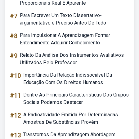
Proporcionais Real E Aparente
#7
Para Escrever Um Texto Dissertativo-
argumentativo é Preciso Antes De Tudo
#8
Para Impulsionar A Aprendizagem Formar
Entendimento Adquirir Conhecimento
#9
Relato Da Análise Dos Instrumentos Avaliativos
Utilizados Pelo Professor
#10
Importância Da Relação Indissociável Da
Educação Com Os Direitos Humanos
#11
Dentre As Principais Características Dos Grupos
Sociais Podemos Destacar
#12
A Radioatividade Emitida Por Determinadas
Amostras De Substâncias Provém
#13
Transtornos Da Aprendizagem Abordagem