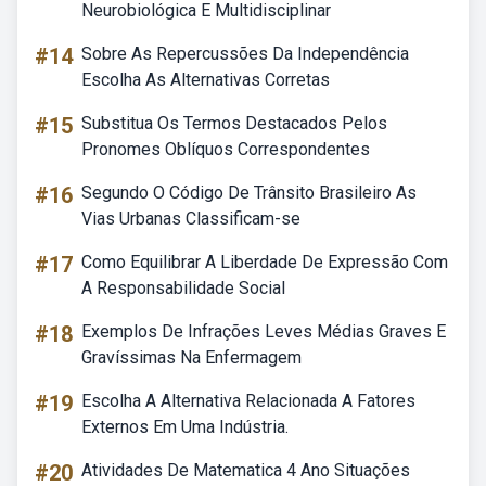
Neurobiológica E Multidisciplinar
#14
Sobre As Repercussões Da Independência
Escolha As Alternativas Corretas
#15
Substitua Os Termos Destacados Pelos
Pronomes Oblíquos Correspondentes
#16
Segundo O Código De Trânsito Brasileiro As
Vias Urbanas Classificam-se
#17
Como Equilibrar A Liberdade De Expressão Com
A Responsabilidade Social
#18
Exemplos De Infrações Leves Médias Graves E
Gravíssimas Na Enfermagem
#19
Escolha A Alternativa Relacionada A Fatores
Externos Em Uma Indústria.
#20
Atividades De Matematica 4 Ano Situações