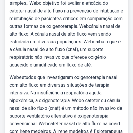
simples,. Webo objetivo foi avaliar a eficácia do
cateter nasal de alto fluxo na prevenção de intubação e
reintubação de pacientes críticos em comparação com
outras formas de oxigenoterapia. Webcânula nasal de
alto fluxo. A cânula nasal de alto fluxo vem sendo
estudada em diversas populações. Websaiba o que é
a cânula nasal de alto fluxo (cnaf), um suporte
respiratório não invasivo que oferece oxigênio
aquecido e umidificado em fluxo de até.
Webestudos que investigaram oxigenoterapia nasal
com alto fluxo em diversas situações de terapia
intensiva. Na insuficiência respiratória aguda
hipoxêmica, a oxigenoterapia. Webo cateter ou cânula
nasal de alto fluxo (cnaf) é um método não invasivo de
suporte ventilatório alternativo à oxigenoterapia
convencional. Webcateter nasal de alto fluxo na covid
com irene medeiros. A irene medeiros é fisioterapeuta