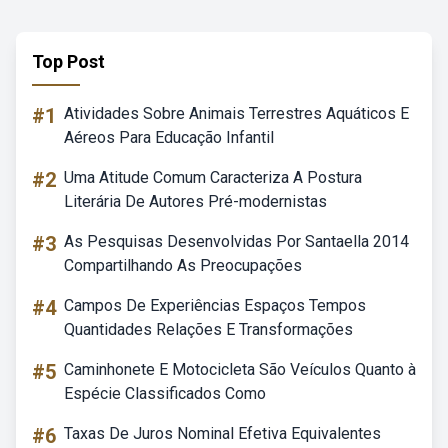
Top Post
#1
Atividades Sobre Animais Terrestres Aquáticos E
Aéreos Para Educação Infantil
#2
Uma Atitude Comum Caracteriza A Postura
Literária De Autores Pré-modernistas
#3
As Pesquisas Desenvolvidas Por Santaella 2014
Compartilhando As Preocupações
#4
Campos De Experiências Espaços Tempos
Quantidades Relações E Transformações
#5
Caminhonete E Motocicleta São Veículos Quanto à
Espécie Classificados Como
#6
Taxas De Juros Nominal Efetiva Equivalentes