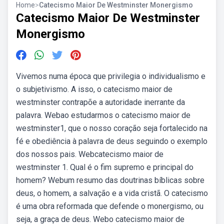
Home
>
Catecismo Maior De Westminster Monergismo
Catecismo Maior De Westminster
Monergismo
Vivemos numa época que privilegia o individualismo e
o subjetivismo. A isso, o catecismo maior de
westminster contrapõe a autoridade inerrante da
palavra. Webao estudarmos o catecismo maior de
westminster1, que o nosso coração seja fortalecido na
fé e obediência à palavra de deus seguindo o exemplo
dos nossos pais. Webcatecismo maior de
westminster 1. Qual é o fim supremo e principal do
homem? Webum resumo das doutrinas bíblicas sobre
deus, o homem, a salvação e a vida cristã. O catecismo
é uma obra reformada que defende o monergismo, ou
seja, a graça de deus. Webo catecismo maior de