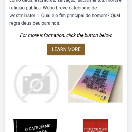
como deus, escrituras, salvação, sacramentos, moral e
religião pública. Webo breve catecismo de
westminster 1. Qual é o fim principal do homem? Qual
regra deus deu para nos.
For more information, click the button below.
LEARN MORE