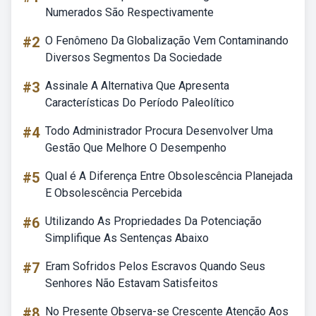
Numerados São Respectivamente
#2
O Fenômeno Da Globalização Vem Contaminando
Diversos Segmentos Da Sociedade
#3
Assinale A Alternativa Que Apresenta
Características Do Período Paleolítico
#4
Todo Administrador Procura Desenvolver Uma
Gestão Que Melhore O Desempenho
#5
Qual é A Diferença Entre Obsolescência Planejada
E Obsolescência Percebida
#6
Utilizando As Propriedades Da Potenciação
Simplifique As Sentenças Abaixo
#7
Eram Sofridos Pelos Escravos Quando Seus
Senhores Não Estavam Satisfeitos
#8
No Presente Observa-se Crescente Atenção Aos