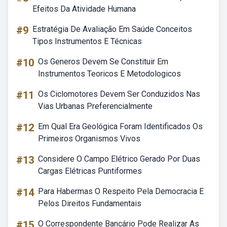
Efeitos Da Atividade Humana
#9
Estratégia De Avaliação Em Saúde Conceitos
Tipos Instrumentos E Técnicas
#10
Os Generos Devem Se Constituir Em
Instrumentos Teoricos E Metodologicos
#11
Os Ciclomotores Devem Ser Conduzidos Nas
Vias Urbanas Preferencialmente
#12
Em Qual Era Geológica Foram Identificados Os
Primeiros Organismos Vivos
#13
Considere O Campo Elétrico Gerado Por Duas
Cargas Elétricas Puntiformes
#14
Para Habermas O Respeito Pela Democracia E
Pelos Direitos Fundamentais
#15
O Correspondente Bancário Pode Realizar As