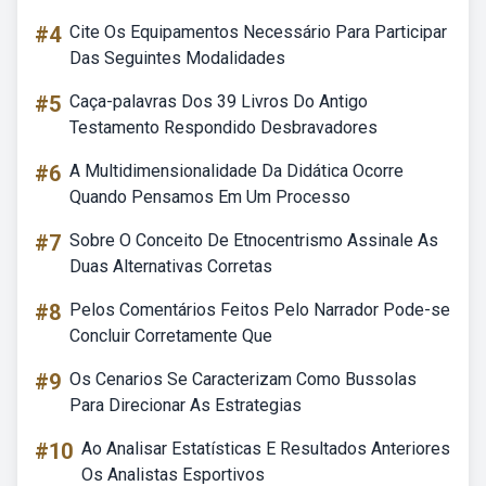
#4
Cite Os Equipamentos Necessário Para Participar
Das Seguintes Modalidades
#5
Caça-palavras Dos 39 Livros Do Antigo
Testamento Respondido Desbravadores
#6
A Multidimensionalidade Da Didática Ocorre
Quando Pensamos Em Um Processo
#7
Sobre O Conceito De Etnocentrismo Assinale As
Duas Alternativas Corretas
#8
Pelos Comentários Feitos Pelo Narrador Pode-se
Concluir Corretamente Que
#9
Os Cenarios Se Caracterizam Como Bussolas
Para Direcionar As Estrategias
#10
Ao Analisar Estatísticas E Resultados Anteriores
Os Analistas Esportivos