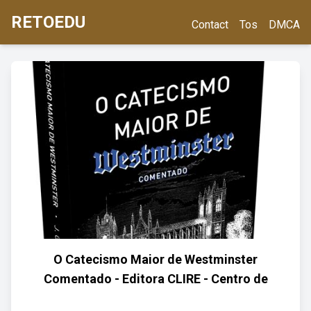
RETOEDU
Contact
Tos
DMCA
O Catecismo Maior de Westminster
Comentado - Editora CLIRE - Centro de