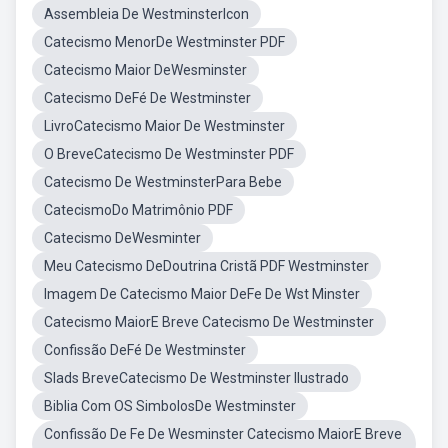
Assembleia De WestminsterIcon
Catecismo MenorDe Westminster PDF
Catecismo Maior DeWesminster
Catecismo DeFé De Westminster
LivroCatecismo Maior De Westminster
O BreveCatecismo De Westminster PDF
Catecismo De WestminsterPara Bebe
CatecismoDo Matrimônio PDF
Catecismo DeWesminter
Meu Catecismo DeDoutrina Cristã PDF Westminster
Imagem De Catecismo Maior DeFe De Wst Minster
Catecismo MaiorE Breve Catecismo De Westminster
Confissão DeFé De Westminster
Slads BreveCatecismo De Westminster Ilustrado
Biblia Com OS SimbolosDe Westminster
Confissão De Fe De Wesminster Catecismo MaiorE Breve