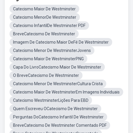
Catecismo Maior De Westminster
Catecismo MenorDe Westminster
Catecismo InfantilDe Westminster PDF
BreveCatecismo De Westminster
Imagem De Catecismo Maior DeFé De Westminster
Catecismo Menor De WestminsterJovens
Catecismo Maior De WestminsterPNG
Capa Do LivroCatecismo Maior De Westminster
O BreveCatecismo De Westminster
Catecismo Menor De WestminsterCultura Crista
Catecismo Maior De WestminsterEm Imagens Individuais
Catecismo WestminsterLições Para EBD
Quem Escreveu OCatecismo De Westminster
Perguntas DoCatecismo Infantil De Westminster
BreveCatecismo De Westminster Comentado PDF