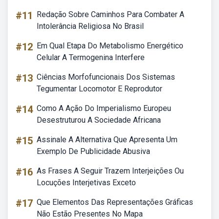
#11
Redação Sobre Caminhos Para Combater A
Intolerância Religiosa No Brasil
#12
Em Qual Etapa Do Metabolismo Energético
Celular A Termogenina Interfere
#13
Ciências Morfofuncionais Dos Sistemas
Tegumentar Locomotor E Reprodutor
#14
Como A Ação Do Imperialismo Europeu
Desestruturou A Sociedade Africana
#15
Assinale A Alternativa Que Apresenta Um
Exemplo De Publicidade Abusiva
#16
As Frases A Seguir Trazem Interjeições Ou
Locuções Interjetivas Exceto
#17
Que Elementos Das Representações Gráficas
Não Estão Presentes No Mapa