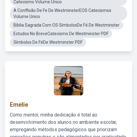
Catecismo Volume Unico
A Conffisão De Fe De WestminsterEOS Catecismos
Volume Unico
Bíblia Sagrada Com OS SímbolosDe Fé De Westminster
Estudos No BreveCatecismo De Westminster PDF
Símbolos De FéDe Westminster PDF
Emelie
Como mentor, minha dedicação é total ao
desenvolvimento dos alunos no ambiente escolar,
empregando métodos pedagógicos que priorizam
conexões genuínas e são alimentados por criatividade