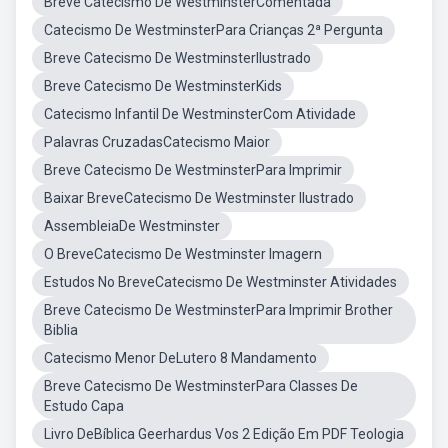
Breve Catecismo De WestminsterComentada
Catecismo De WestminsterPara Crianças 2ª Pergunta
Breve Catecismo De WestminsterIlustrado
Breve Catecismo De WestminsterKids
Catecismo Infantil De WestminsterCom Atividade
Palavras CruzadasCatecismo Maior
Breve Catecismo De WestminsterPara Imprimir
Baixar BreveCatecismo De Westminster Ilustrado
AssembleiaDe Westminster
O BreveCatecismo De Westminster Imagern
Estudos No BreveCatecismo De Westminster Atividades
Breve Catecismo De WestminsterPara Imprimir Brother
Biblia
Catecismo Menor DeLutero 8 Mandamento
Breve Catecismo De WestminsterPara Classes De
Estudo Capa
Livro DeBíblica Geerhardus Vos 2 Edição Em PDF Teologia