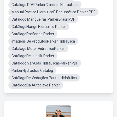
Catalogo PDF ParkerCilindros Hidráulicos
Manual Pratico HidráulicaE Pneumática Parker PDF
Catálogo Mangueiras ParkerBrasil PDF
CatálogoFlange Hidráulico Parker
CatálogoParflange Parker
Imagens De ProdutosParker Hidráulica
Catalago Motor HidraulicoParker
CatálogoDe Lubrifil Parker
Catalogo Valvulas HidraulicasParker PDF
ParkerHydraulics Catalog
CatálogoDe Vedações Parker Hidráulica
CatálogoDa Autoclave Parker