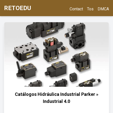
RETOEDU
Contact
Tos
DMCA
Catálogos Hidráulica Industrial Parker »
Industrial 4.0