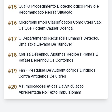
#15
Qual O Procedimento Biotecnológico Prévio é
Recomendado Nessa Situação
#16
Microrganismos Classificados Como úteis São
Os Que Podem Causar Doença
#17
O Departamento Recursos Humanos Detectou
Uma Taxa Elevada De Turnover
#18
Marisa Desenhou Algumas Regiões Planas E
Rafael Desenhou Os Contornos
#19
Fan - Pesquisa De Autoanticorpos Dirigidos
Contra Antígenos Celulares
#20
As Implicações éticas Da Articulação
Apresentada No Texto Impulsionam