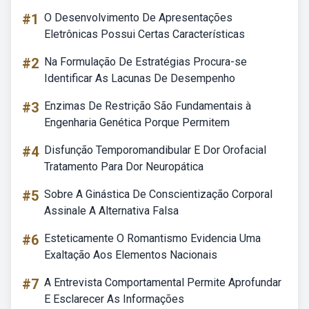
#1
O Desenvolvimento De Apresentações
Eletrônicas Possui Certas Características
#2
Na Formulação De Estratégias Procura-se
Identificar As Lacunas De Desempenho
#3
Enzimas De Restrição São Fundamentais à
Engenharia Genética Porque Permitem
#4
Disfunção Temporomandibular E Dor Orofacial
Tratamento Para Dor Neuropática
#5
Sobre A Ginástica De Conscientização Corporal
Assinale A Alternativa Falsa
#6
Esteticamente O Romantismo Evidencia Uma
Exaltação Aos Elementos Nacionais
#7
A Entrevista Comportamental Permite Aprofundar
E Esclarecer As Informações