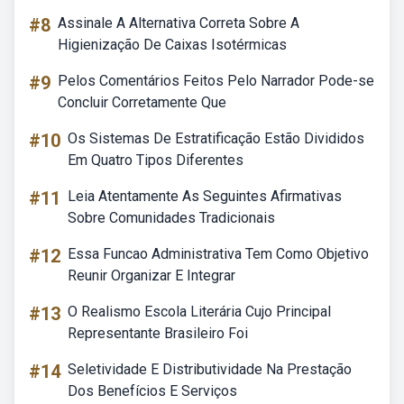
#8
Assinale A Alternativa Correta Sobre A
Higienização De Caixas Isotérmicas
#9
Pelos Comentários Feitos Pelo Narrador Pode-se
Concluir Corretamente Que
#10
Os Sistemas De Estratificação Estão Divididos
Em Quatro Tipos Diferentes
#11
Leia Atentamente As Seguintes Afirmativas
Sobre Comunidades Tradicionais
#12
Essa Funcao Administrativa Tem Como Objetivo
Reunir Organizar E Integrar
#13
O Realismo Escola Literária Cujo Principal
Representante Brasileiro Foi
#14
Seletividade E Distributividade Na Prestação
Dos Benefícios E Serviços