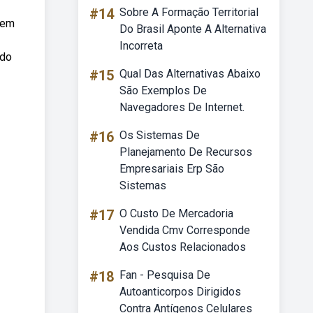
#14
Sobre A Formação Territorial
 em
Do Brasil Aponte A Alternativa
Incorreta
 do
#15
Qual Das Alternativas Abaixo
São Exemplos De
Navegadores De Internet.
#16
Os Sistemas De
Planejamento De Recursos
Empresariais Erp São
Sistemas
#17
O Custo De Mercadoria
Vendida Cmv Corresponde
Aos Custos Relacionados
#18
Fan - Pesquisa De
Autoanticorpos Dirigidos
Contra Antígenos Celulares