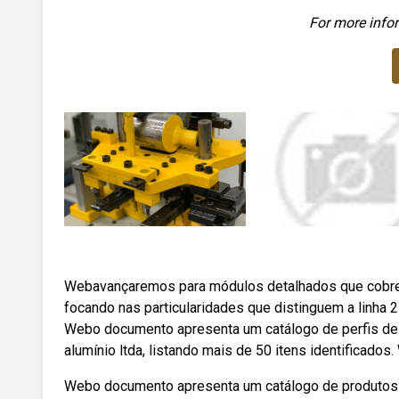
For more infor
Webavançaremos para módulos detalhados que cobrem
focando nas particularidades que distinguem a linha 2
Webo documento apresenta um catálogo de perfis de 
alumínio ltda, listando mais de 50 itens identificado
Webo documento apresenta um catálogo de produtos da