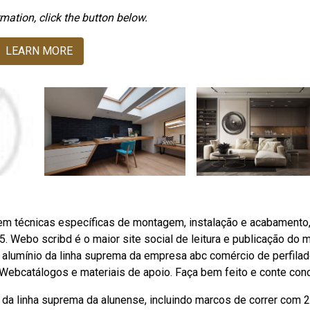
mation, click the button below.
LEARN MORE
 técnicas específicas de montagem, instalação e acabamento
5. Webo scribd é o maior site social de leitura e publicação do 
alumínio da linha suprema da empresa abc comércio de perfila
s. Webcatálogos e materiais de apoio. Faça bem feito e conte con
 linha suprema da alunense, incluindo marcos de correr com 2,