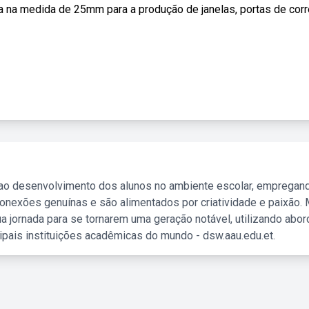
na medida de 25mm para a produção de janelas, portas de corre
 ao desenvolvimento dos alunos no ambiente escolar, empregan
nexões genuínas e são alimentados por criatividade e paixão. 
a jornada para se tornarem uma geração notável, utilizando abo
ipais instituições acadêmicas do mundo - dsw.aau.edu.et.