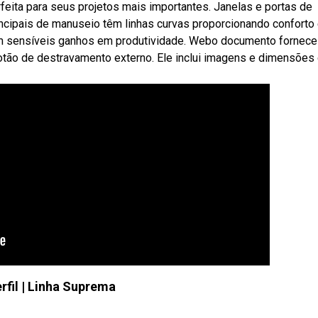
erfeita para seus projetos mais importantes. Janelas e portas de
ncipais de manuseio têm linhas curvas proporcionando conforto
btêm sensíveis ganhos em produtividade. Webo documento fornece
tão de destravamento externo. Ele inclui imagens e dimensões
rfil | Linha Suprema