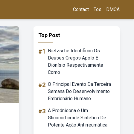
Contact
Tos
DMCA
Top Post
#1
Nietzsche Identificou Os
Deuses Gregos Apolo E
Dionísio Respectivamente
Como
#2
O Principal Evento Da Terceira
Semana Do Desenvolvimento
Embrionário Humano
#3
A Prednisona é Um
Glicocorticoide Sintético De
Potente Ação Antirreumática