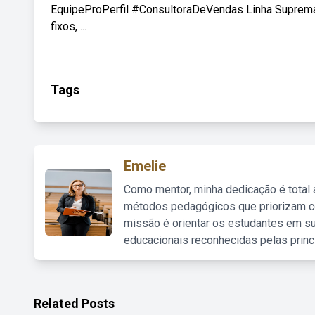
EquipeProPerfil #ConsultoraDeVendas Linha Suprema 
fixos, ...
Tags
Emelie
Como mentor, minha dedicação é total
métodos pedagógicos que priorizam co
missão é orientar os estudantes em su
educacionais reconhecidas pelas princ
Related Posts