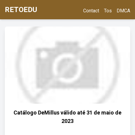
RETOEDU
Contact
Tos
DMCA
Catálogo DeMillus válido até 31 de maio de
2023