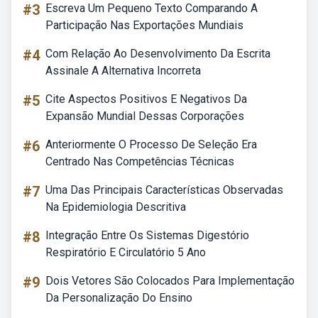
#3
Escreva Um Pequeno Texto Comparando A
Participação Nas Exportações Mundiais
#4
Com Relação Ao Desenvolvimento Da Escrita
Assinale A Alternativa Incorreta
#5
Cite Aspectos Positivos E Negativos Da
Expansão Mundial Dessas Corporações
#6
Anteriormente O Processo De Seleção Era
Centrado Nas Competências Técnicas
#7
Uma Das Principais Características Observadas
Na Epidemiologia Descritiva
#8
Integração Entre Os Sistemas Digestório
Respiratório E Circulatório 5 Ano
#9
Dois Vetores São Colocados Para Implementação
Da Personalização Do Ensino