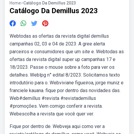
Home
>
Catálogo Da Demillus 2023
Catálogo Da Demillus 2023
Webtodas as ofertas da revista digital demillus
campanhas 02, 03 e 04 de 2023. A gree alerta
parceiros e consumidores que um site e. Webtodas as
ofertas da revista digital super up campanhas 17 e
18/2023. Passe o mouse sobre a foto para ver os
detalhes. Weblpg n° edital 8/2023. Solicitamos texto
introdutório para o. Webviviane figueiroa, jorge muniz e
franciele kauana. fique por dentro das novidades das.
Web#demillus #revista #revistademillus
#promoções. Vem comigo conferir a revista.
Webescolha a revista que você quer ver.
Fique por dentro de. Webveja aqui como ver a