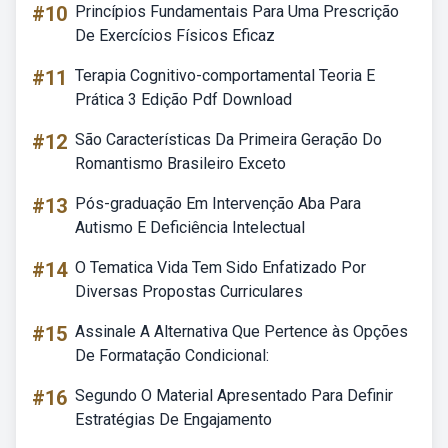
#10
Princípios Fundamentais Para Uma Prescrição
De Exercícios Físicos Eficaz
#11
Terapia Cognitivo-comportamental Teoria E
Prática 3 Edição Pdf Download
#12
São Características Da Primeira Geração Do
Romantismo Brasileiro Exceto
#13
Pós-graduação Em Intervenção Aba Para
Autismo E Deficiência Intelectual
#14
O Tematica Vida Tem Sido Enfatizado Por
Diversas Propostas Curriculares
#15
Assinale A Alternativa Que Pertence às Opções
De Formatação Condicional:
#16
Segundo O Material Apresentado Para Definir
Estratégias De Engajamento