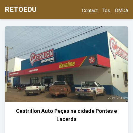
RETOEDU
Contact
Tos
DMCA
Castrillon Auto Peças na cidade Pontes e
Lacerda