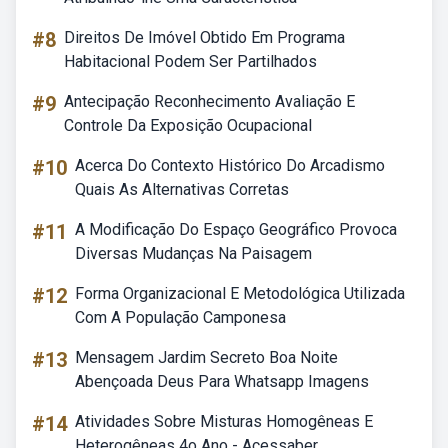
#8
Direitos De Imóvel Obtido Em Programa
Habitacional Podem Ser Partilhados
#9
Antecipação Reconhecimento Avaliação E
Controle Da Exposição Ocupacional
#10
Acerca Do Contexto Histórico Do Arcadismo
Quais As Alternativas Corretas
#11
A Modificação Do Espaço Geográfico Provoca
Diversas Mudanças Na Paisagem
#12
Forma Organizacional E Metodológica Utilizada
Com A População Camponesa
#13
Mensagem Jardim Secreto Boa Noite
Abençoada Deus Para Whatsapp Imagens
#14
Atividades Sobre Misturas Homogêneas E
Heterogêneas 4o Ano - Acessaber