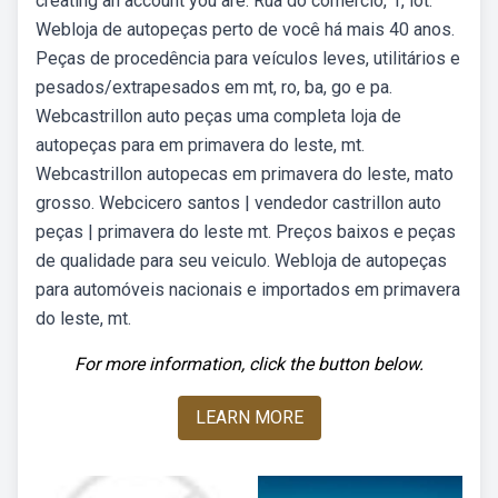
creating an account you are. Rua do comércio, 1, lot.
Webloja de autopeças perto de você há mais 40 anos.
Peças de procedência para veículos leves, utilitários e
pesados/extrapesados em mt, ro, ba, go e pa.
Webcastrillon auto peças uma completa loja de
autopeças para em primavera do leste, mt.
Webcastrillon autopecas em primavera do leste, mato
grosso. Webcicero santos | vendedor castrillon auto
peças | primavera do leste mt. Preços baixos e peças
de qualidade para seu veiculo. Webloja de autopeças
para automóveis nacionais e importados em primavera
do leste, mt.
For more information, click the button below.
LEARN MORE