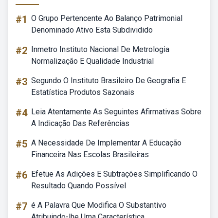
#1
O Grupo Pertencente Ao Balanço Patrimonial
Denominado Ativo Esta Subdividido
#2
Inmetro Instituto Nacional De Metrologia
Normalização E Qualidade Industrial
#3
Segundo O Instituto Brasileiro De Geografia E
Estatística Produtos Sazonais
#4
Leia Atentamente As Seguintes Afirmativas Sobre
A Indicação Das Referências
#5
A Necessidade De Implementar A Educação
Financeira Nas Escolas Brasileiras
#6
Efetue As Adições E Subtrações Simplificando O
Resultado Quando Possível
#7
é A Palavra Que Modifica O Substantivo
Atribuindo-lhe Uma Característica