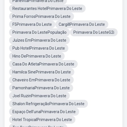
PanevitaPrimavera Do Leste
Restaurantes HotelPrimavera Do Leste
Prima ForrosPrimavera Do Leste
F5Primavera Do Leste
CargillPrimavera Do Leste
Primavera Do LestePopulação
Primavera Do LesteG2i
Juízes EmPrimavera Do Leste
Pub HotelPrimavera Do Leste
Hino DePrimavera Do Leste
Casa Do AtletaPrimavera Do Leste
Hamilca SinePrimavera Do Leste
Chaveiro EmPrimavera Do Leste
PamonhariaPrimavera Do Leste
Joel RuzinPrimavera Do Leste
Shalon RefrigeraçãoPrimavera Do Leste
Espaço Dell'unaPrimavera Do Leste
Hotel TropicalPrimavera Do Leste