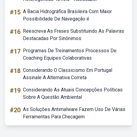
#15
A Bacia Hidrográfica Brasileira Com Maior
Possibilidade De Navegação é
#16
Reescreva As Frases Substituindo As Palavras
Destacadas Por Sinônimos
#17
Programas De Treinamentos Processos De
Coaching Equipes Colaborativas
#18
Considerando O Classicismo Em Portugal
Assinale A Alternativa Correta
#19
Considerando As Atuais Concepções Políticas
Sobre A Questão Ambiental
#20
As Soluções Antimalware Fazem Uso De Várias
Ferramentas Para Checagem