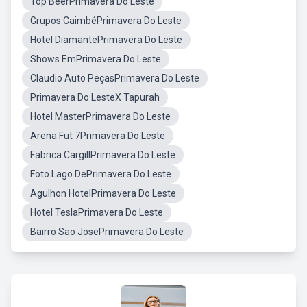
Top BeerPrimavera Do Leste
Grupos CaimbéPrimavera Do Leste
Hotel DiamantePrimavera Do Leste
Shows EmPrimavera Do Leste
Claudio Auto PeçasPrimavera Do Leste
Primavera Do LesteX Tapurah
Hotel MasterPrimavera Do Leste
Arena Fut 7Primavera Do Leste
Fabrica CargillPrimavera Do Leste
Foto Lago DePrimavera Do Leste
Agulhon HotelPrimavera Do Leste
Hotel TeslaPrimavera Do Leste
Bairro Sao JosePrimavera Do Leste