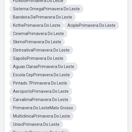
FutebolPrimavera Do Leste
Sistema OmegaPrimavera Do Leste
Bandeira DePrimavera Do Leste
KothePrimavera Do Leste
AciplePrimavera Do Leste
CiriemaPrimavera Do Leste
SkimoPrimavera Do Leste
EletroativaPrimavera Do Leste
SapolioPrimavera Do Leste
Aguas ClarasPrimavera Do Leste
Escola CepPrimavera Do Leste
Pintado 7Primavera Do Leste
AeroportoPrimavera Do Leste
CarvalimaPrimavera Do Leste
Primavera Do LesteMato Grosso
MulticlinicaPrimavera Do Leste
UniscPrimavera Do Leste