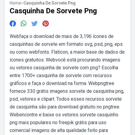
Home
>
Casquinha De Sorvete Png
Casquinha De Sorvete Png
Webfaça o download de mais de 3,196 ícones de
casquinhas de sorvete em formato svg, psd, png, eps
ou como webfonts. Flaticon, a maior base de dados de
ícones gratuitos. Webvocê está procurando imagens
ou vetores casquinha de sorvete com png? Escolha
entre 1700+ casquinha de sorvete com recursos
gráficos e faça o download na forma. Webpngtree
fornece 330 grátis imagens sorvete de casquinha png,
psd, vetores e clipart. Todos esses recursos sorvete
de casquinha são para download gratuito no pngtree.
Webencontre e baixe os vetores sorvete casquinho
png mais populares no freepik grátis para uso
comercial imagens de alta qualidade feito para