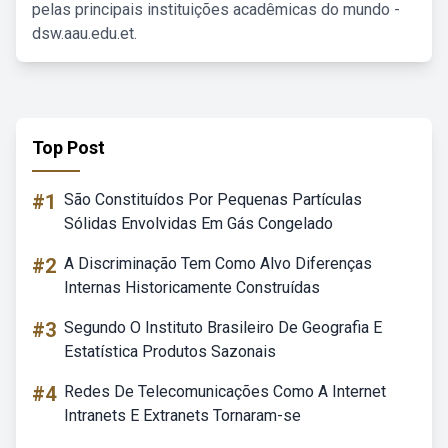
pelas principais instituições acadêmicas do mundo -
dsw.aau.edu.et.
Top Post
#1
São Constituídos Por Pequenas Partículas
Sólidas Envolvidas Em Gás Congelado
#2
A Discriminação Tem Como Alvo Diferenças
Internas Historicamente Construídas
#3
Segundo O Instituto Brasileiro De Geografia E
Estatística Produtos Sazonais
#4
Redes De Telecomunicações Como A Internet
Intranets E Extranets Tornaram-se