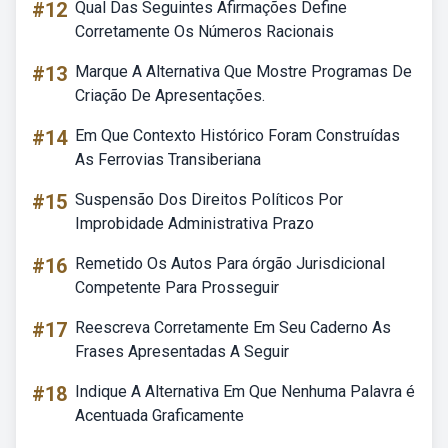
#12
Qual Das Seguintes Afirmações Define
Corretamente Os Números Racionais
#13
Marque A Alternativa Que Mostre Programas De
Criação De Apresentações.
#14
Em Que Contexto Histórico Foram Construídas
As Ferrovias Transiberiana
#15
Suspensão Dos Direitos Políticos Por
Improbidade Administrativa Prazo
#16
Remetido Os Autos Para órgão Jurisdicional
Competente Para Prosseguir
#17
Reescreva Corretamente Em Seu Caderno As
Frases Apresentadas A Seguir
#18
Indique A Alternativa Em Que Nenhuma Palavra é
Acentuada Graficamente