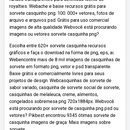
royalties. Webache e baixe recursos grátis para
sorvete casquinho png. 100. 000+ vetores, fotos de
arquivo e arquivos psd. Grátis para uso comercial
imagens de alta qualidade Webvocê está procurando
imagens ou vetores sorvete casquinha png?
Escolha entre 620+ sorvete casquinha recursos
gráficos e faça o download na forma de png, eps, ai.
Webencontre mais de 8 mil imagens de casquinhas de
sorvete em formato png, vetor e psd transparente.
Baixe grátis e comercialmente livres para seus
projetos de design. Webcasquinhas de sorvete de
sabor variado, casquinha de sorvete social de sorvete,
casquinhas de melaleuca, creme, alimentos,
congelados sobremesa png 720x1884px. Webvocê
está procurando por sorvete de casquinha png psd ou
vetores? Pikbest encontrou 9345 ótimas sorvete de
casquinha imagens de graça. Mais imagens sobre
sorvete.