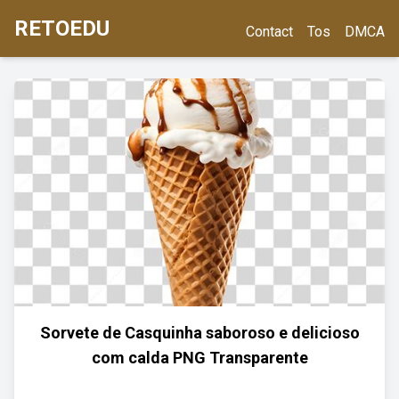
RETOEDU
Contact
Tos
DMCA
Sorvete de Casquinha saboroso e delicioso
com calda PNG Transparente