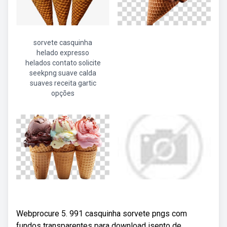
sorvete casquinha
helado expresso
helados contato solicite
seekpng suave calda
suaves receita gartic
opções
Webprocure 5. 991 casquinha sorvete pngs com
fundos transparentes para download isento de