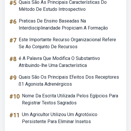
#5
Quais São As Principais Características Do
Método De Estudo Introspectivo
#6
Praticas De Ensino Baseadas Na
Interdisciplinaridade Propiciam A Formação
#7
Este Importante Recurso Organizacional Refere
Se Ao Conjunto De Recursos
#8
é A Palavra Que Modifica O Substantivo
Atribuindo-lhe Uma Característica
#9
Quais São Os Principais Efeitos Dos Receptores
ß1 Agonista Adrenérgicos
#10
Nome Da Escrita Utilizada Pelos Egípcios Para
Registrar Textos Sagrados
#11
Um Agricultor Utilizou Um Agrotóxico
Persistente Para Eliminar Insetos