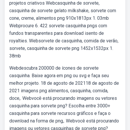
projetos criativos Webcasquinha de sorvete,
casquinha de sorvete gelato milkshake, sorvete com
cone, creme, alimentos png 910x1813px 1. 03mb
Webprocure 6. 422 sorvete casquinha pngs com
fundos transparentes para download isento de
royalties. Websorvete de casquinha, comida de verão,
sorvete, casquinha de sorvete png 1452x1532px 1.
38mb
Webdescubra 200000 de ícones de sorvete
casquinha. Baixe agora em png ou svg e faça seu
melhor projeto. 18 de agosto de 202118 de agosto de
2021 imagens png alimentos, casquinha, comida,
doce,. Webvocê está procurando imagens ou vetores
casquinha para sorvete png? Escolha entre 3000+
casquinha para sorvete recursos gráficos e faça o
download na forma de png,. Webvocê está procurando
imagens ou vetores casquinhas de sorvete png?