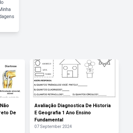
do
Minha
rdagens
 Não
Avaliação Diagnostica De Historia
reto De
E Geografia 1 Ano Ensino
Fundamental
07 September 2024