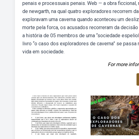
penais e processuais penais. Web — a obra ficcional,
de newgarth, na qual quatro exploradores recorrem 
exploravam uma caverna quando aconteceu um desliz
morte pela forca, os acusados recorreram da decisão d
a história de 05 membros de uma “sociedade espeliol
livro “o caso dos exploradores de caverna” se pass
vida em sociedade.
For more infor