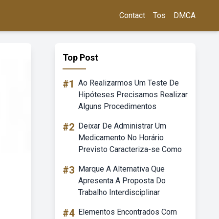
Contact
Tos
DMCA
Top Post
#1
Ao Realizarmos Um Teste De
Hipóteses Precisamos Realizar
Alguns Procedimentos
#2
Deixar De Administrar Um
Medicamento No Horário
Previsto Caracteriza-se Como
#3
Marque A Alternativa Que
Apresenta A Proposta Do
Trabalho Interdisciplinar
#4
Elementos Encontrados Com