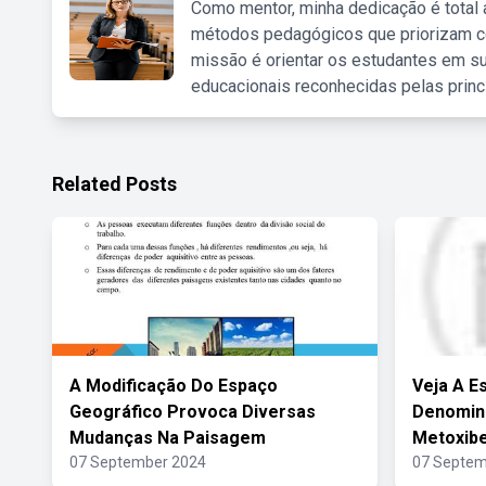
Como mentor, minha dedicação é total
métodos pedagógicos que priorizam co
missão é orientar os estudantes em su
educacionais reconhecidas pelas princ
Related Posts
A Modificação Do Espaço
Veja A E
Geográfico Provoca Diversas
Denomina
Mudanças Na Paisagem
Metoxib
07 September 2024
07 Septem