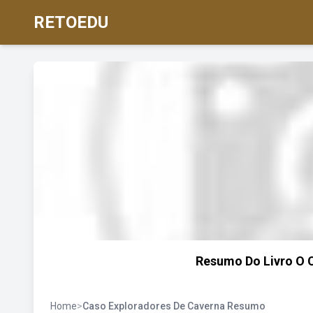
RETOEDU
Resumo Do Livro O 
Home
>
Caso Exploradores De Caverna Resumo