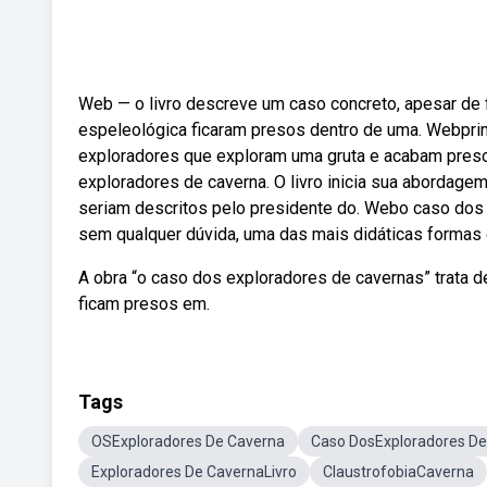
Web — o livro descreve um caso concreto, apesar de 
espeleológica ficaram presos dentro de uma. Webprim
exploradores que exploram uma gruta e acabam pres
exploradores de caverna. O livro inicia sua abordag
seriam descritos pelo presidente do. Webo caso dos 
sem qualquer dúvida, uma das mais didáticas formas d
A obra “o caso dos exploradores de cavernas” trata de
ficam presos em.
Tags
OSExploradores De Caverna
Caso DosExploradores De
Exploradores De CavernaLivro
ClaustrofobiaCaverna