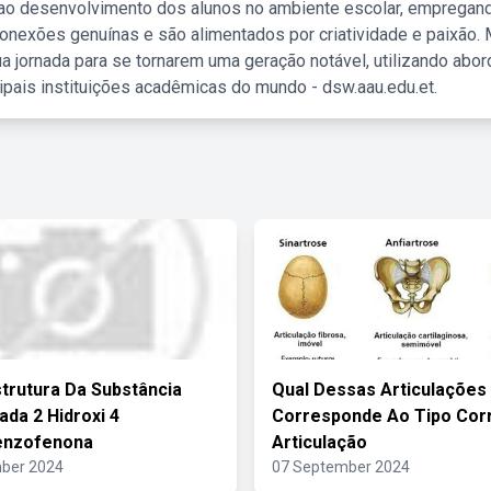
 ao desenvolvimento dos alunos no ambiente escolar, empregan
nexões genuínas e são alimentados por criatividade e paixão. 
a jornada para se tornarem uma geração notável, utilizando abo
ipais instituições acadêmicas do mundo - dsw.aau.edu.et.
strutura Da Substância
Qual Dessas Articulações
da 2 Hidroxi 4
Corresponde Ao Tipo Cor
enzofenona
Articulação
ber 2024
07 September 2024