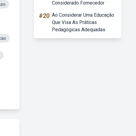
Considerado Fornecedor
azo
#20
Ao Considerar Uma Educação
Que Visa As Práticas
Pedagógicas Adequadas
cao