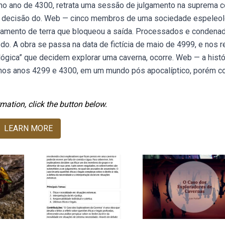
 no ano de 4300, retrata uma sessão de julgamento na suprema c
da decisão do. Web — cinco membros de uma sociedade espeleol
amento de terra que bloqueou a saída. Processados e condena
o. A obra se passa na data de fictícia de maio de 4999, e nos r
ógica” que decidem explorar uma caverna, ocorre. Web — a histó
a nos anos 4299 e 4300, em um mundo pós apocalíptico, porém 
mation, click the button below.
LEARN MORE