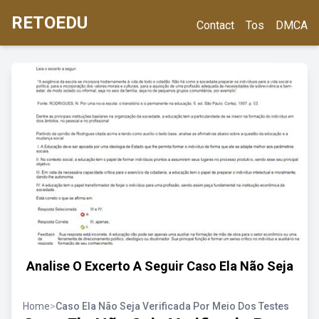
RETOEDU
Contact
Tos
DMCA
Analise O Excerto A Seguir Caso Ela Não Seja
Home
>
Caso Ela Não Seja Verificada Por Meio Dos Testes