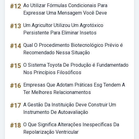
#12
Ao Utilizar Fórmulas Condicionais Para
Expressar Uma Mensagem Você Deve
#13
Um Agricultor Utilizou Um Agrotóxico
Persistente Para Eliminar Insetos
#14
Qual O Procedimento Biotecnológico Prévio é
Recomendado Nessa Situação
#15
O Sistema Toyota De Produção é Fundamentado
Nos Princípios Filosóficos
#16
Empresas Que Adotam Práticas Esg Tendem A
Ter Melhores Relacionamentos
#17
A Gestão Da Instituição Deve Construir Um
Instrumento De Autoavaliação
#18
O Que Significa Alterações Inespecíficas Da
Repolarização Ventricular