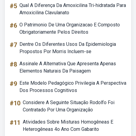
#5
Qual A Diferença Da Amoxicilina Tri-hidratada Para
Amoxicilina Clavulanato
#6
O Patrimonio De Uma Organizacao E Composto
Obrigatoriamente Pelos Direitos
#7
Dentre Os Diferentes Usos Da Epidemiologia
Propostos Por Morris Incluem-se
#8
Assinale A Alternativa Que Apresenta Apenas
Elementos Naturais Da Paisagem
#9
Este Modelo Pedagógico Privilegia A Perspectiva
Dos Processos Cognitivos
#10
Considere A Seguinte Situação Rodolfo Foi
Contratado Por Uma Organização
#11
Atividades Sobre Misturas Homogêneas E
Heterogêneas 4o Ano Com Gabarito