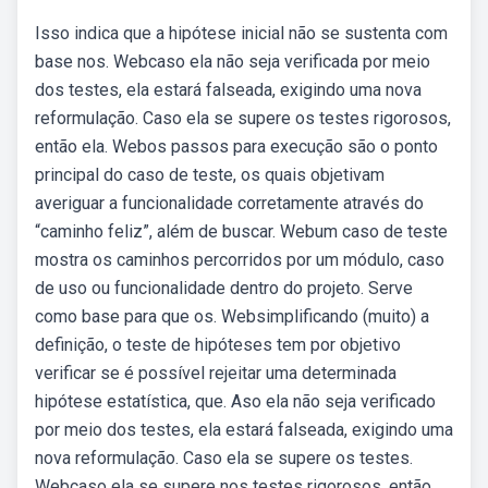
Isso indica que a hipótese inicial não se sustenta com
base nos. Webcaso ela não seja verificada por meio
dos testes, ela estará falseada, exigindo uma nova
reformulação. Caso ela se supere os testes rigorosos,
então ela. Webos passos para execução são o ponto
principal do caso de teste, os quais objetivam
averiguar a funcionalidade corretamente através do
“caminho feliz”, além de buscar. Webum caso de teste
mostra os caminhos percorridos por um módulo, caso
de uso ou funcionalidade dentro do projeto. Serve
como base para que os. Websimplificando (muito) a
definição, o teste de hipóteses tem por objetivo
verificar se é possível rejeitar uma determinada
hipótese estatística, que. Aso ela não seja verificado
por meio dos testes, ela estará falseada, exigindo uma
nova reformulação. Caso ela se supere os testes.
Webcaso ela se supere nos testes rigorosos, então