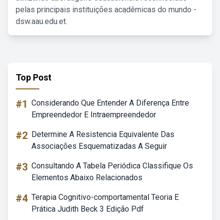
pelas principais instituições acadêmicas do mundo -
dsw.aau.edu.et.
Top Post
#1
Considerando Que Entender A Diferença Entre
Empreendedor E Intraempreendedor
#2
Determine A Resistencia Equivalente Das
Associações Esquematizadas A Seguir
#3
Consultando A Tabela Periódica Classifique Os
Elementos Abaixo Relacionados
#4
Terapia Cognitivo-comportamental Teoria E
Prática Judith Beck 3 Edição Pdf