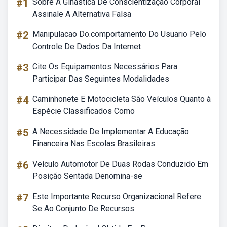
#1
Sobre A Ginástica De Conscientização Corporal
Assinale A Alternativa Falsa
#2
Manipulacao Do.comportamento Do Usuario Pelo
Controle De Dados Da Internet
#3
Cite Os Equipamentos Necessários Para
Participar Das Seguintes Modalidades
#4
Caminhonete E Motocicleta São Veículos Quanto à
Espécie Classificados Como
#5
A Necessidade De Implementar A Educação
Financeira Nas Escolas Brasileiras
#6
Veículo Automotor De Duas Rodas Conduzido Em
Posição Sentada Denomina-se
#7
Este Importante Recurso Organizacional Refere
Se Ao Conjunto De Recursos