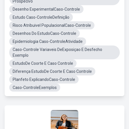
Prospecivo
Desenho ExperimentalCaso-Controle
Estudo Caso-ControleDefinição
Risco Atribuivel PopulacionalCaso-Controle
Desenhos Do EstudoCaso-Controle
Epidemiologia Caso-ControleAtividade
Caso-Controle Variaveis DeExposiçao E Desfecho
Exemplo
EstudoDe Coorte E Caso Controle
Diferença EstudoDe Coorte E Caso Controle
Planfeto ExplicandoCaso-Controle
Caso-ControleExemplos