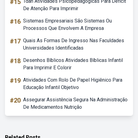
#15
Tdah Atividades Psicopedagogicas Para Deficit
De Atenção Para Imprimir
#16
Sistemas Empresariais São Sistemas Ou
Processos Que Envolvem A Empresa
#17
Quais As Formas De Ingresso Nas Faculdades
Universidades Identificadas
#18
Desenhos Bíblicos Atividades Bíblicas Infantil
Para Imprimir E Colorir
#19
Atividades Com Rolo De Papel Higiênico Para
Educação Infantil Objetivo
#20
Assegurar Assistência Segura Na Administração
De Medicamentos Nutrição
Related Posts