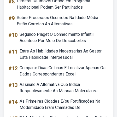
#8
Direitos De Imóvel Obtido Em Programa
Habitacional Podem Ser Partilhados
#9
Sobre Processos Ocorridos Na Idade Média
Estão Corretas As Alternativas
#10
Segundo Piaget O Conhecimento Infantil
Acontece Por Meio De Descobertas
#11
Entre As Habilidades Necessarias Ao Gestor
Esta Habilidade Interpessoal
#12
Comparar Duas Colunas E Localizar Apenas Os
Dados Correspondentes Excel
#13
Assinale A Alternativa Que Indica
Respectivamente As Massas Moleculares
#14
As Primeiras Cidades E/ou Fortificações Na
Modernidade Eram Chamadas De