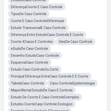
EstudosCaso-Controle
DiferençaCoorte E Caso Controle
TiposDe Caso Controle
Coorte E Caso ControleDiferenças
Estudo TransversalE Caso Controle
Diferença Entre EstudoCaso Controle E Coorte
Coorte XCasos E Controles
ViesDe Caso Controle
eSudoDe Caso Controle
Desenho EstudoCaso-Controle
EsquemaCaso-Controle
Estudo Caso ControleOu Corte
Principal Diferença EntreCaso Controle E E Coorte
TabelaCaso-Controle
Caso-ControleEpidemiologia
Mapa Mental EstudoDe Caso E Controle
Estudo De Coorte E Caso ControleExemplos
Estudos CoorteCasp Controle Ecologico