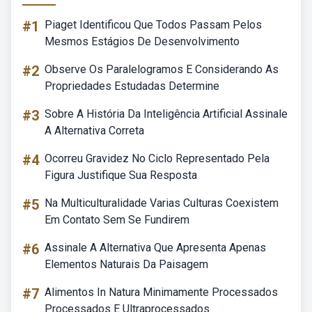
#1
Piaget Identificou Que Todos Passam Pelos
Mesmos Estágios De Desenvolvimento
#2
Observe Os Paralelogramos E Considerando As
Propriedades Estudadas Determine
#3
Sobre A História Da Inteligência Artificial Assinale
A Alternativa Correta
#4
Ocorreu Gravidez No Ciclo Representado Pela
Figura Justifique Sua Resposta
#5
Na Multiculturalidade Varias Culturas Coexistem
Em Contato Sem Se Fundirem
#6
Assinale A Alternativa Que Apresenta Apenas
Elementos Naturais Da Paisagem
#7
Alimentos In Natura Minimamente Processados
Processados E Ultraprocessados