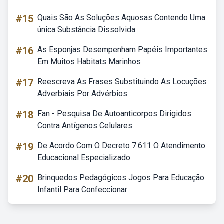
#15
Quais São As Soluções Aquosas Contendo Uma
única Substância Dissolvida
#16
As Esponjas Desempenham Papéis Importantes
Em Muitos Habitats Marinhos
#17
Reescreva As Frases Substituindo As Locuções
Adverbiais Por Advérbios
#18
Fan - Pesquisa De Autoanticorpos Dirigidos
Contra Antígenos Celulares
#19
De Acordo Com O Decreto 7.611 O Atendimento
Educacional Especializado
#20
Brinquedos Pedagógicos Jogos Para Educação
Infantil Para Confeccionar