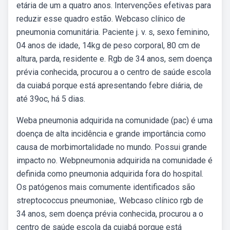
etária de um a quatro anos. Intervenções efetivas para
reduzir esse quadro estão. Webcaso clínico de
pneumonia comunitária. Paciente j. v. s, sexo feminino,
04 anos de idade, 14kg de peso corporal, 80 cm de
altura, parda, residente e. Rgb de 34 anos, sem doença
prévia conhecida, procurou a o centro de saúde escola
da cuiabá porque está apresentando febre diária, de
até 39oc, há 5 dias.
Weba pneumonia adquirida na comunidade (pac) é uma
doença de alta incidência e grande importância como
causa de morbimortalidade no mundo. Possui grande
impacto no. Webpneumonia adquirida na comunidade é
definida como pneumonia adquirida fora do hospital.
Os patógenos mais comumente identificados são
streptococcus pneumoniae,. Webcaso clínico rgb de
34 anos, sem doença prévia conhecida, procurou a o
centro de saúde escola da cuiabá porque está