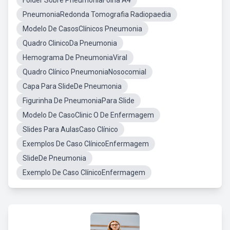
Folder Sobre PneumoniaFolha A4
PneumoniaRedonda Tomografia Radiopaedia
Modelo De CasosClínicos Pneumonia
Quadro ClinicoDa Pneumonia
Hemograma De PneumoniaViral
Quadro Clínico PneumoniaNosocomial
Capa Para SlideDe Pneumonia
Figurinha De PneumoniaPara Slide
Modelo De CasoClinic O De Enfermagem
Slides Para AulasCaso Clínico
Exemplos De Caso ClínicoEnfermagem
SlideDe Pneumonia
Exemplo De Caso ClínicoEnfermagem