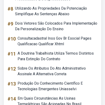
#8
Utilizando As Propriedades Da Potenciação
Simplifique As Sentenças Abaixo
#9
Dois Vetores São Colocados Para Implementação
Da Personalização Do Ensino
#10
Consultacadastral Inss Gov Br Esocial Pages
Qualificacao Qualificar Xhtml
#11
A Doutrina Trabalhista Utiliza Termos Distintos
Para Extinção Do Contrato
#12
Sobre Os Atributos Do Ato Administrativo
Assinale A Alternativa Correta
#13
Produção Do Conhecimento Científico E
Tecnologias Emergentes Uniasselvi
#14
Em Quais Circunstâncias As Usinas
Termelétricas São Acionadas No Brasil