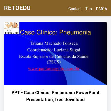
RETOEDU
Contact
Tos
DMCA
PPT - Caso Clínico: Pneumonia PowerPoint
Presentation, free download