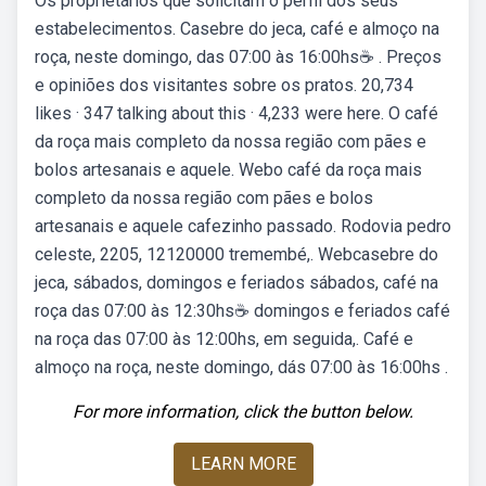
Os proprietários que solicitam o perfil dos seus
estabelecimentos. Casebre do jeca, café e almoço na
roça, neste domingo, das 07:00 às 16:00hs☕ . Preços
e opiniões dos visitantes sobre os pratos. 20,734
likes · 347 talking about this · 4,233 were here. O café
da roça mais completo da nossa região com pães e
bolos artesanais e aquele. Webo café da roça mais
completo da nossa região com pães e bolos
artesanais e aquele cafezinho passado. Rodovia pedro
celeste, 2205, 12120000 tremembé,. Webcasebre do
jeca, sábados, domingos e feriados sábados, café na
roça das 07:00 às 12:30hs☕ domingos e feriados café
na roça das 07:00 às 12:00hs, em seguida,. Café e
almoço na roça, neste domingo, dás 07:00 às 16:00hs .
For more information, click the button below.
LEARN MORE