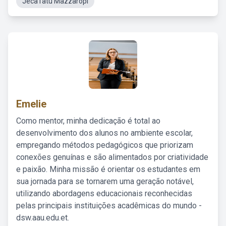
JecaTatu Mazzaropi
Emelie
Como mentor, minha dedicação é total ao
desenvolvimento dos alunos no ambiente escolar,
empregando métodos pedagógicos que priorizam
conexões genuínas e são alimentados por criatividade
e paixão. Minha missão é orientar os estudantes em
sua jornada para se tornarem uma geração notável,
utilizando abordagens educacionais reconhecidas
pelas principais instituições acadêmicas do mundo -
dsw.aau.edu.et.