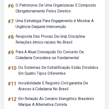
#6
O Patrimonio De Uma Organizacao E Composto
Obrigatoriamente Pelos Direitos
#7
Uma Estratégia Para Engajamento é Mostrar A
Urgência Daquela Intervenção
#8
Resposta Das Provas Da Unip Disciplina
Relações étnico-raciais No Brasil
#9
Para A Atual Concepção Do Conceito De
Cidadania Considera-se Fundamental
#10
Os Sistemas De Estratificação Estão Divididos
Em Quatro Tipos Diferentes
#11
Invisibilidade E Registro Civil:garantia De
Acesso à Cidadania No Brasil
#12
Em Relação Ao Cenário Energético Brasileiro
Marque A Alternativa Correta