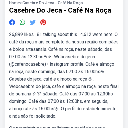
Home
>
Casebre Do Jeca - Café Na Roça
Casebre Do Jeca - Café Na Roça
26,899 likes · 81 talking about this · 4,612 were here. O
café da roça mais completo da nossa região com pães
e bolos artesanais. Café na roça, neste sábado, das
07:00 às 12:30hs☕🎉. Webcasebre do jeca
(@cafenocasebre) • instagram profile. Café e almoço
na roça, neste domingo, das 07:00 às 16:00hs☕ .
Casebre do jeca, café e almoço na roça ☕ .
Webcasebre do jeca, café e almoço na roça, neste final
de semana 🎉🎊 sábado: Café das 07:00 às 12:30hs
domingo: Café das 07:00 às 12:00hs, em seguida,
almoço até às 16:00hs🎊. O perfil do estabelecimento
ainda não foi solicitado.