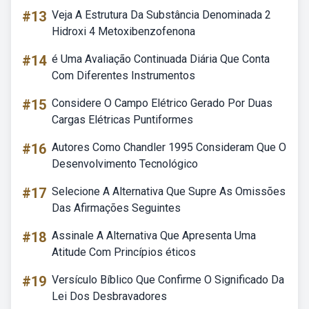
#13
Veja A Estrutura Da Substância Denominada 2
Hidroxi 4 Metoxibenzofenona
#14
é Uma Avaliação Continuada Diária Que Conta
Com Diferentes Instrumentos
#15
Considere O Campo Elétrico Gerado Por Duas
Cargas Elétricas Puntiformes
#16
Autores Como Chandler 1995 Consideram Que O
Desenvolvimento Tecnológico
#17
Selecione A Alternativa Que Supre As Omissões
Das Afirmações Seguintes
#18
Assinale A Alternativa Que Apresenta Uma
Atitude Com Princípios éticos
#19
Versículo Bíblico Que Confirme O Significado Da
Lei Dos Desbravadores