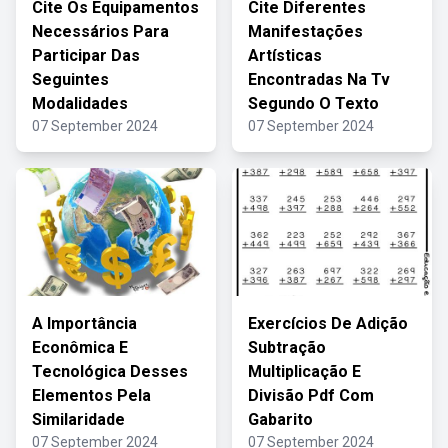
Cite Os Equipamentos
Cite Diferentes
Necessários Para
Manifestações
Participar Das
Artísticas
Seguintes
Encontradas Na Tv
Modalidades
Segundo O Texto
07 September 2024
07 September 2024
A Importância
Exercícios De Adição
Econômica E
Subtração
Tecnológica Desses
Multiplicação E
Elementos Pela
Divisão Pdf Com
Similaridade
Gabarito
07 September 2024
07 September 2024