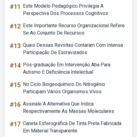
#11
Este Modelo Pedagógico Privilegia A
Perspectiva Dos Processos Cognitivos
#12
Este Importante Recurso Organizacional Refere
Se Ao Conjunto De Recursos
#13
Quais Dessas Revoltas Contaram Com Intensa
Participação De Escravizados
#14
Pós-graduação Em Intervenção Aba Para
Autismo E Deficiência Intelectual
#15
No Ciclo Biogeoquímico Do Nitrogênio
Participam Vários Organismos Vivos
#16
Assinale A Alternativa Que Indica
Respectivamente As Massas Moleculares
#17
Caneta Esferográfica De Tinta Preta Fabricada
Em Material Transparente