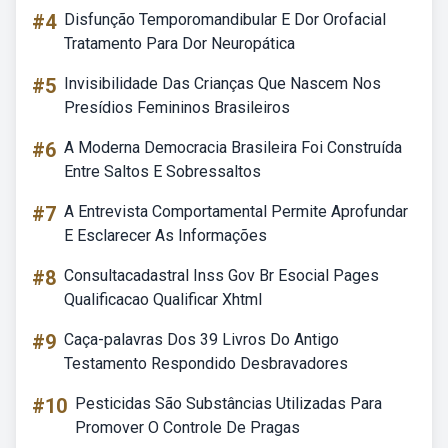
#4
Disfunção Temporomandibular E Dor Orofacial
Tratamento Para Dor Neuropática
#5
Invisibilidade Das Crianças Que Nascem Nos
Presídios Femininos Brasileiros
#6
A Moderna Democracia Brasileira Foi Construída
Entre Saltos E Sobressaltos
#7
A Entrevista Comportamental Permite Aprofundar
E Esclarecer As Informações
#8
Consultacadastral Inss Gov Br Esocial Pages
Qualificacao Qualificar Xhtml
#9
Caça-palavras Dos 39 Livros Do Antigo
Testamento Respondido Desbravadores
#10
Pesticidas São Substâncias Utilizadas Para
Promover O Controle De Pragas