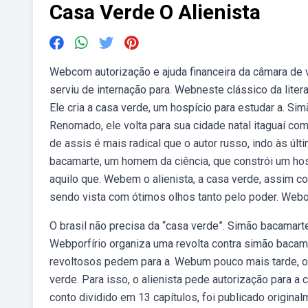
Casa Verde O Alienista
Webcom autorização e ajuda financeira da câmara de 
serviu de internação para. Webneste clássico da literat
Ele cria a casa verde, um hospício para estudar a. Si
Renomado, ele volta para sua cidade natal itaguaí c
de assis é mais radical que o autor russo, indo às ú
bacamarte, um homem da ciência, que constrói um hosp
aquilo que. Webem o alienista, a casa verde, assim co
sendo vista com ótimos olhos tanto pelo poder. Webo 
O brasil não precisa da “casa verde”. Simão bacamarte
Webporfírio organiza uma revolta contra simão bacama
revoltosos pedem para a. Webum pouco mais tarde, o 
verde. Para isso, o alienista pede autorização para 
conto dividido em 13 capítulos, foi publicado origin