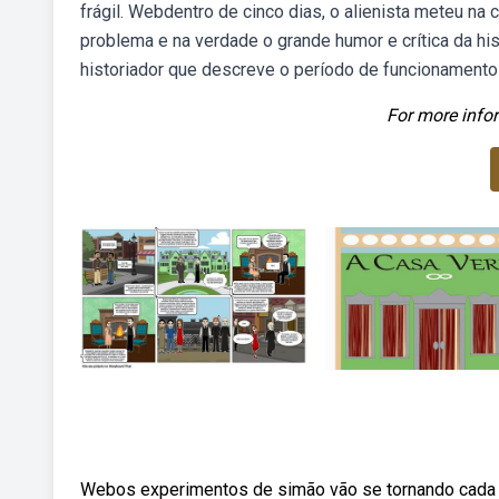
frágil. Webdentro de cinco dias, o alienista meteu n
problema e na verdade o grande humor e crítica da hi
historiador que descreve o período de funcionamento d
For more infor
Webos experimentos de simão vão se tornando cada v