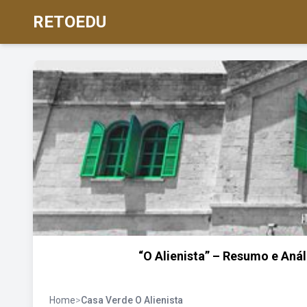
RETOEDU
“O Alienista” – Resumo e Aná
Home
>
Casa Verde O Alienista