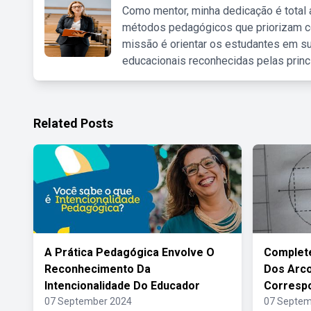
Como mentor, minha dedicação é total
métodos pedagógicos que priorizam co
missão é orientar os estudantes em su
educacionais reconhecidas pelas princ
Related Posts
A Prática Pedagógica Envolve O
Complete
Reconhecimento Da
Dos Arc
Intencionalidade Do Educador
Corresp
07 September 2024
07 Septem