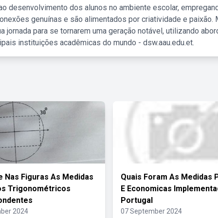
 ao desenvolvimento dos alunos no ambiente escolar, empregan
nexões genuínas e são alimentados por criatividade e paixão. 
a jornada para se tornarem uma geração notável, utilizando abo
ipais instituições acadêmicas do mundo - dsw.aau.edu.et.
 Nas Figuras As Medidas
Quais Foram As Medidas P
os Trigonométricos
E Economicas Implementa
ondentes
Portugal
ber 2024
07 September 2024