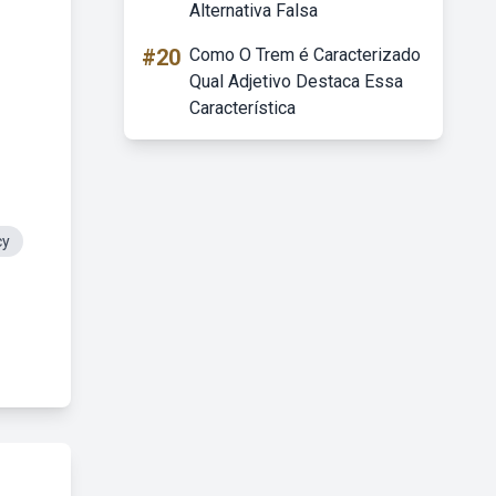
Alternativa Falsa
#20
Como O Trem é Caracterizado
Qual Adjetivo Destaca Essa
Característica
cy