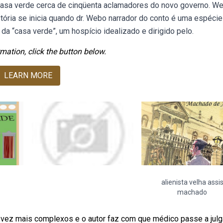
a casa verde cerca de cinqüenta aclamadores do novo governo. W
stória se inicia quando dr. Webo narrador do conto é uma espécie
a “casa verde”, um hospício idealizado e dirigido pelo.
mation, click the button below.
LEARN MORE
alienista velha assi
machado
ez mais complexos e o autor faz com que médico passe a julg