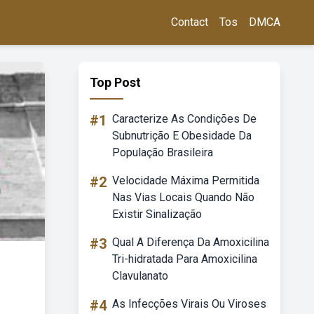
Contact
Tos
DMCA
Top Post
#1
Caracterize As Condições De
Subnutrição E Obesidade Da
População Brasileira
#2
Velocidade Máxima Permitida
Nas Vias Locais Quando Não
Existir Sinalização
#3
Qual A Diferença Da Amoxicilina
Tri-hidratada Para Amoxicilina
Clavulanato
#4
As Infecções Virais Ou Viroses