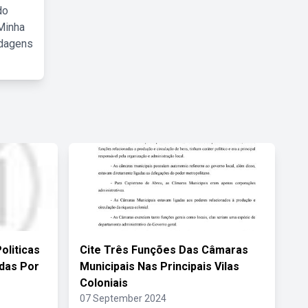
do
Minha
rdagens
oliticas
Cite Três Funções Das Câmaras
das Por
Municipais Nas Principais Vilas
Coloniais
07 September 2024