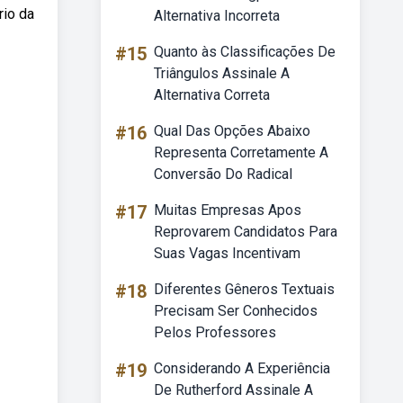
rio da
Alternativa Incorreta
#15
Quanto às Classificações De
Triângulos Assinale A
Alternativa Correta
#16
Qual Das Opções Abaixo
Representa Corretamente A
Conversão Do Radical
#17
Muitas Empresas Apos
Reprovarem Candidatos Para
Suas Vagas Incentivam
#18
Diferentes Gêneros Textuais
Precisam Ser Conhecidos
Pelos Professores
#19
Considerando A Experiência
De Rutherford Assinale A