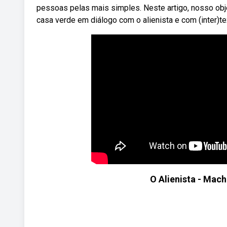
pessoas pelas mais simples. Neste artigo, nosso objet
casa verde em diálogo com o alienista e com (inter)te
O Alienista - Mac