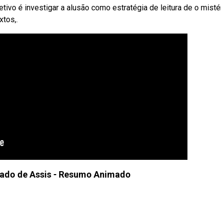
ivo é investigar a alusão como estratégia de leitura de o misté
xtos,.
hado de Assis - Resumo Animado