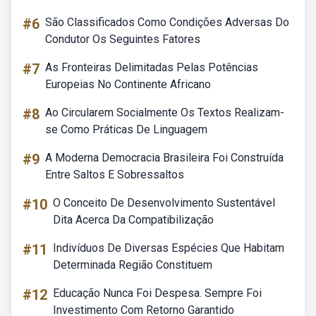
#6
São Classificados Como Condições Adversas Do
Condutor Os Seguintes Fatores
#7
As Fronteiras Delimitadas Pelas Potências
Europeias No Continente Africano
#8
Ao Circularem Socialmente Os Textos Realizam-
se Como Práticas De Linguagem
#9
A Moderna Democracia Brasileira Foi Construída
Entre Saltos E Sobressaltos
#10
O Conceito De Desenvolvimento Sustentável
Dita Acerca Da Compatibilização
#11
Indivíduos De Diversas Espécies Que Habitam
Determinada Região Constituem
#12
Educação Nunca Foi Despesa. Sempre Foi
Investimento Com Retorno Garantido