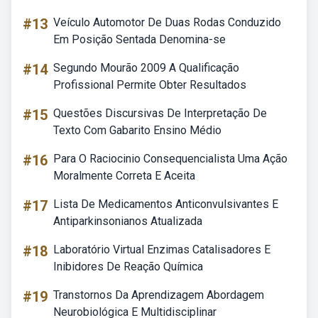
#13
Veículo Automotor De Duas Rodas Conduzido
Em Posição Sentada Denomina-se
#14
Segundo Mourão 2009 A Qualificação
Profissional Permite Obter Resultados
#15
Questões Discursivas De Interpretação De
Texto Com Gabarito Ensino Médio
#16
Para O Raciocinio Consequencialista Uma Ação
Moralmente Correta E Aceita
#17
Lista De Medicamentos Anticonvulsivantes E
Antiparkinsonianos Atualizada
#18
Laboratório Virtual Enzimas Catalisadores E
Inibidores De Reação Química
#19
Transtornos Da Aprendizagem Abordagem
Neurobiológica E Multidisciplinar