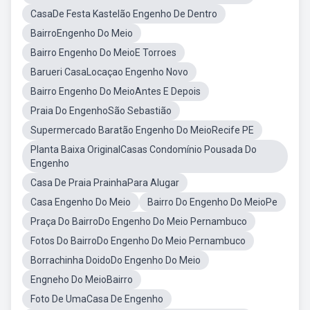
CasaDe Festa Kastelão Engenho De Dentro
BairroEngenho Do Meio
Bairro Engenho Do MeioE Torroes
Barueri CasaLocaçao Engenho Novo
Bairro Engenho Do MeioAntes E Depois
Praia Do EngenhoSão Sebastião
Supermercado Baratão Engenho Do MeioRecife PE
Planta Baixa OriginalCasas Condomínio Pousada Do
Engenho
Casa De Praia PrainhaPara Alugar
Casa Engenho Do Meio
Bairro Do Engenho Do MeioPe
Praça Do BairroDo Engenho Do Meio Pernambuco
Fotos Do BairroDo Engenho Do Meio Pernambuco
Borrachinha DoidoDo Engenho Do Meio
Engneho Do MeioBairro
Foto De UmaCasa De Engenho