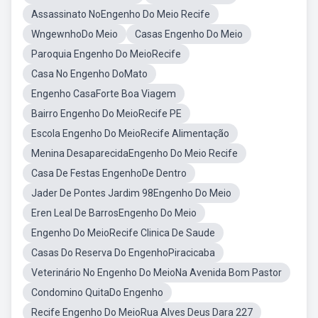
Assassinato NoEngenho Do Meio Recife
WngewnhoDo Meio
Casas Engenho Do Meio
Paroquia Engenho Do MeioRecife
Casa No Engenho DoMato
Engenho CasaForte Boa Viagem
Bairro Engenho Do MeioRecife PE
Escola Engenho Do MeioRecife Alimentação
Menina DesaparecidaEngenho Do Meio Recife
Casa De Festas EngenhoDe Dentro
Jader De Pontes Jardim 98Engenho Do Meio
Eren Leal De BarrosEngenho Do Meio
Engenho Do MeioRecife Clinica De Saude
Casas Do Reserva Do EngenhoPiracicaba
Veterinário No Engenho Do MeioNa Avenida Bom Pastor
Condomino QuitaDo Engenho
Recife Engenho Do MeioRua Alves Deus Dara 227