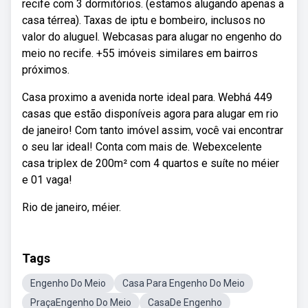
recife com 3 dormitórios. (estamos alugando apenas a
casa térrea). Taxas de iptu e bombeiro, inclusos no
valor do aluguel. Webcasas para alugar no engenho do
meio no recife. +55 imóveis similares em bairros
próximos.
Casa proximo a avenida norte ideal para. Webhá 449
casas que estão disponíveis agora para alugar em rio
de janeiro! Com tanto imóvel assim, você vai encontrar
o seu lar ideal! Conta com mais de. Webexcelente
casa triplex de 200m² com 4 quartos e suíte no méier
e 01 vaga!
Rio de janeiro, méier.
Tags
Engenho Do Meio
Casa Para Engenho Do Meio
PraçaEngenho Do Meio
CasaDe Engenho