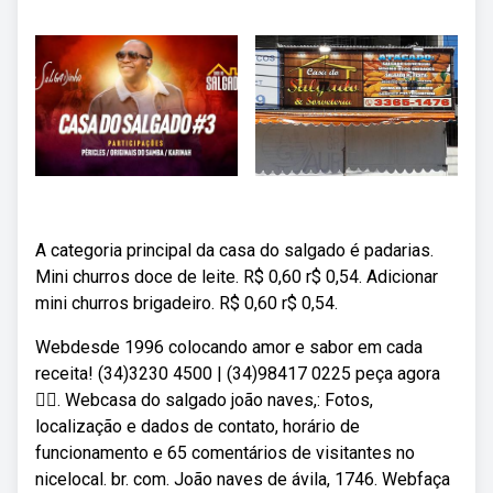
A categoria principal da casa do salgado é padarias.
Mini churros doce de leite. R$ 0,60 r$ 0,54. Adicionar
mini churros brigadeiro. R$ 0,60 r$ 0,54.
Webdesde 1996 colocando amor e sabor em cada
receita! (34)3230 4500 | (34)98417 0225 peça agora
👇🏻. Webcasa do salgado joão naves,: Fotos,
localização e dados de contato, horário de
funcionamento e 65 comentários de visitantes no
nicelocal. br. com. João naves de ávila, 1746. Webfaça