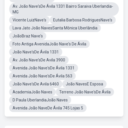
Av. João Nave'sDe Ávila 1331 Bairro Saraiva Uberlandia-
MG
Vicente LuizNave's
Eutalia Barbosa RodriguesNave's
Lava Jato João NavesSanta Mônica Uberlândia
JoãoBraz Nave's
Foto Antiga AvenidaJoão Nave's De Ávila
João Nave'sDe Ávila 1331
Av. João Nave'sDe Avila 3900
Avenida João Nave'sDe Ávila 1331
Avenida João Nave'sDe Ávila 563
João Nave'sDe Avila 6460
João NavesE Esposa
AcademiaJoão Naves
Terreno João Nave'sDe Ávila
D Paula UberlandiaJoão Naves
Avenida João NaveDe Ávila 745 Lojas 5