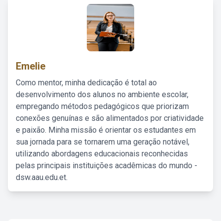
Emelie
Como mentor, minha dedicação é total ao
desenvolvimento dos alunos no ambiente escolar,
empregando métodos pedagógicos que priorizam
conexões genuínas e são alimentados por criatividade
e paixão. Minha missão é orientar os estudantes em
sua jornada para se tornarem uma geração notável,
utilizando abordagens educacionais reconhecidas
pelas principais instituições acadêmicas do mundo -
dsw.aau.edu.et.