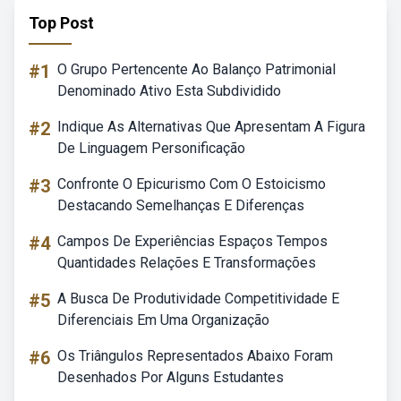
Top Post
#1
O Grupo Pertencente Ao Balanço Patrimonial
Denominado Ativo Esta Subdividido
#2
Indique As Alternativas Que Apresentam A Figura
De Linguagem Personificação
#3
Confronte O Epicurismo Com O Estoicismo
Destacando Semelhanças E Diferenças
#4
Campos De Experiências Espaços Tempos
Quantidades Relações E Transformações
#5
A Busca De Produtividade Competitividade E
Diferenciais Em Uma Organização
#6
Os Triângulos Representados Abaixo Foram
Desenhados Por Alguns Estudantes