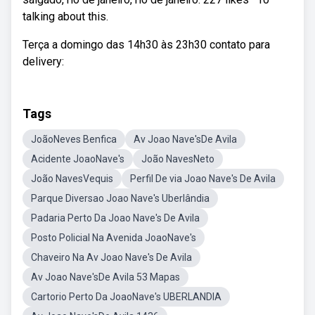
talking about this.
Terça a domingo das 14h30 às 23h30 contato para
delivery:
Tags
JoãoNeves Benfica
Av Joao Nave'sDe Avila
Acidente JoaoNave's
João NavesNeto
João NavesVequis
Perfil De via Joao Nave's De Avila
Parque Diversao Joao Nave's Uberlândia
Padaria Perto Da Joao Nave's De Avila
Posto Policial Na Avenida JoaoNave's
Chaveiro Na Av Joao Nave's De Avila
Av Joao Nave'sDe Avila 53 Mapas
Cartorio Perto Da JoaoNave's UBERLANDIA