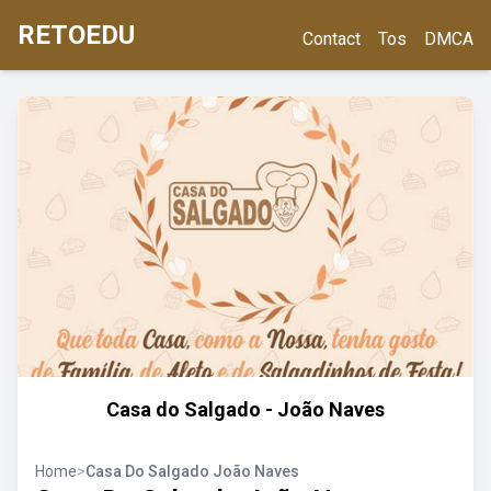
RETOEDU
Contact
Tos
DMCA
Casa do Salgado - João Naves
Home
>
Casa Do Salgado João Naves