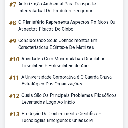
#7
Autorização Ambiental Para Transporte
Interestadual De Produtos Perigosos
#8
O Planisfério Representa Aspectos Políticos Ou
Aspectos Físicos Do Globo
#9
Considerando Seus Conhecimentos Em
Características E Sintaxe De Matrizes
#10
Atividades Com Monossílabas Dissílabas
Trissílabas E Polissílabas 4o Ano
#11
A Universidade Corporativa é O Guarda Chuva
Estratégico Das Organizações
#12
Quais São Os Principais Problemas Filosóficos
Levantados Logo Ao Início
#13
Produção Do Conhecimento Científico E
Tecnologias Emergentes Uniasselvi