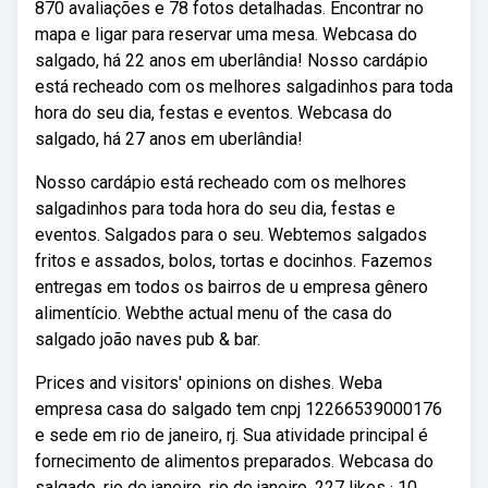
870 avaliações e 78 fotos detalhadas. Encontrar no
mapa e ligar para reservar uma mesa. Webcasa do
salgado, há 22 anos em uberlândia! Nosso cardápio
está recheado com os melhores salgadinhos para toda
hora do seu dia, festas e eventos. Webcasa do
salgado, há 27 anos em uberlândia!
Nosso cardápio está recheado com os melhores
salgadinhos para toda hora do seu dia, festas e
eventos. Salgados para o seu. Webtemos salgados
fritos e assados, bolos, tortas e docinhos. Fazemos
entregas em todos os bairros de u empresa gênero
alimentício. Webthe actual menu of the casa do
salgado joão naves pub & bar.
Prices and visitors' opinions on dishes. Weba
empresa casa do salgado tem cnpj 12266539000176
e sede em rio de janeiro, rj. Sua atividade principal é
fornecimento de alimentos preparados. Webcasa do
salgado, rio de janeiro, rio de janeiro. 227 likes · 10