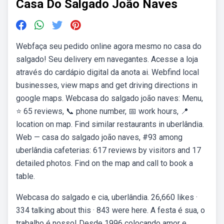
Casa Do Salgado João Naves
Webfaça seu pedido online agora mesmo no casa do
salgado! Seu delivery em navegantes. Acesse a loja
através do cardápio digital da anota ai. Webfind local
businesses, view maps and get driving directions in
google maps. Webcasa do salgado joão naves: Menu,
⭐ 65 reviews, 📞 phone number, 📅 work hours, 📍
location on map. Find similar restaurants in uberlândia.
Web — casa do salgado joão naves, #93 among
uberlândia cafeterias: 617 reviews by visitors and 17
detailed photos. Find on the map and call to book a
table.
Webcasa do salgado e cia, uberlândia. 26,660 likes ·
334 talking about this · 843 were here. A festa é sua, o
trabalho é nosso! Desde 1996 colocando amor e