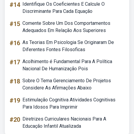
#14
Identifique Os Coeficientes E Calcule O
Discriminante Para Cada Equação
#15
Comente Sobre Um Dos Comportamentos
Adequados Em Relação Aos Superiores
#16
As Teorias Em Psicologia Se Originaram De
Diferentes Fontes Filosoficas
#17
Acolhimento é Fundamental Para A Política
Nacional De Humanização Pois
#18
Sobre O Tema Gerenciamento De Projetos
Considere As Afirmações Abaixo
#19
Estimulação Cognitiva Atividades Cognitivas
Para Idosos Para Imprimir
#20
Diretrizes Curriculares Nacionais Para A
Educação Infantil Atualizada