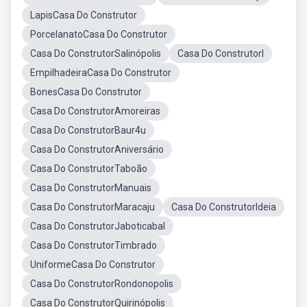
LapisCasa Do Construtor
PorcelanatoCasa Do Construtor
Casa Do ConstrutorSalinópolis
Casa Do ConstrutorI
EmpilhadeiraCasa Do Construtor
BonesCasa Do Construtor
Casa Do ConstrutorAmoreiras
Casa Do ConstrutorBaur4u
Casa Do ConstrutorAniversário
Casa Do ConstrutorTaboão
Casa Do ConstrutorManuais
Casa Do ConstrutorMaracaju
Casa Do ConstrutorIdeia
Casa Do ConstrutorJaboticabal
Casa Do ConstrutorTimbrado
UniformeCasa Do Construtor
Casa Do ConstrutorRondonopolis
Casa Do ConstrutorQuirinópolis