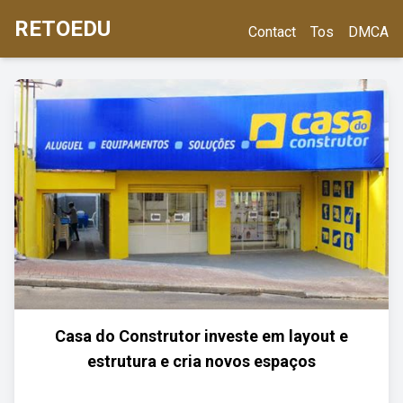
RETOEDU
Contact
Tos
DMCA
Casa do Construtor investe em layout e
estrutura e cria novos espaços