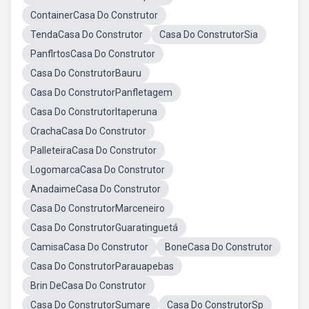
ContainerCasa Do Construtor
TendaCasa Do Construtor
Casa Do ConstrutorSia
PanflrtosCasa Do Construtor
Casa Do ConstrutorBauru
Casa Do ConstrutorPanfletagem
Casa Do ConstrutorItaperuna
CrachaCasa Do Construtor
PalleteiraCasa Do Construtor
LogomarcaCasa Do Construtor
AnadaimeCasa Do Construtor
Casa Do ConstrutorMarceneiro
Casa Do ConstrutorGuaratinguetá
CamisaCasa Do Construtor
BoneCasa Do Construtor
Casa Do ConstrutorParauapebas
Brin DeCasa Do Construtor
Casa Do ConstrutorSumare
Casa Do ConstrutorSp