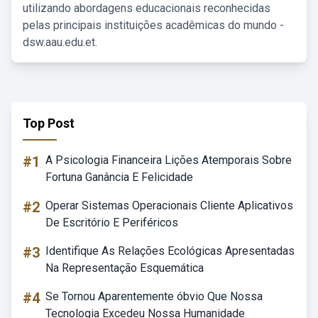
utilizando abordagens educacionais reconhecidas
pelas principais instituições acadêmicas do mundo -
dsw.aau.edu.et.
Top Post
#1
A Psicologia Financeira Lições Atemporais Sobre
Fortuna Ganância E Felicidade
#2
Operar Sistemas Operacionais Cliente Aplicativos
De Escritório E Periféricos
#3
Identifique As Relações Ecológicas Apresentadas
Na Representação Esquemática
#4
Se Tornou Aparentemente óbvio Que Nossa
Tecnologia Excedeu Nossa Humanidade