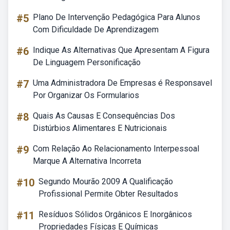
#5
Plano De Intervenção Pedagógica Para Alunos
Com Dificuldade De Aprendizagem
#6
Indique As Alternativas Que Apresentam A Figura
De Linguagem Personificação
#7
Uma Administradora De Empresas é Responsavel
Por Organizar Os Formularios
#8
Quais As Causas E Consequências Dos
Distúrbios Alimentares E Nutricionais
#9
Com Relação Ao Relacionamento Interpessoal
Marque A Alternativa Incorreta
#10
Segundo Mourão 2009 A Qualificação
Profissional Permite Obter Resultados
#11
Resíduos Sólidos Orgânicos E Inorgânicos
Propriedades Físicas E Químicas