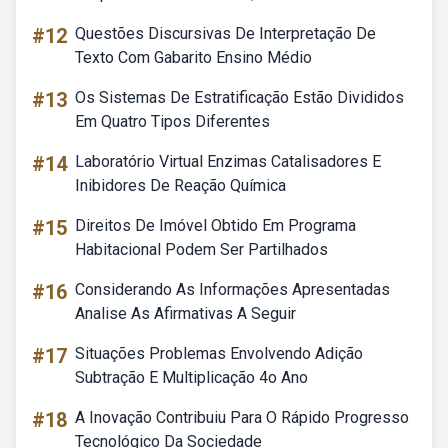
#12
Questões Discursivas De Interpretação De
Texto Com Gabarito Ensino Médio
#13
Os Sistemas De Estratificação Estão Divididos
Em Quatro Tipos Diferentes
#14
Laboratório Virtual Enzimas Catalisadores E
Inibidores De Reação Química
#15
Direitos De Imóvel Obtido Em Programa
Habitacional Podem Ser Partilhados
#16
Considerando As Informações Apresentadas
Analise As Afirmativas A Seguir
#17
Situações Problemas Envolvendo Adição
Subtração E Multiplicação 4o Ano
#18
A Inovação Contribuiu Para O Rápido Progresso
Tecnológico Da Sociedade