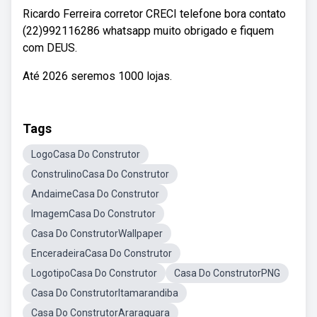
Ricardo Ferreira corretor CRECI telefone bora contato
(22)992116286 whatsapp muito obrigado e fiquem
com DEUS.
Até 2026 seremos 1000 lojas.
Tags
LogoCasa Do Construtor
ConstrulinoCasa Do Construtor
AndaimeCasa Do Construtor
ImagemCasa Do Construtor
Casa Do ConstrutorWallpaper
EnceradeiraCasa Do Construtor
LogotipoCasa Do Construtor
Casa Do ConstrutorPNG
Casa Do ConstrutorItamarandiba
Casa Do ConstrutorAraraquara