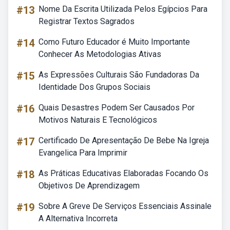
#13
Nome Da Escrita Utilizada Pelos Egípcios Para
Registrar Textos Sagrados
#14
Como Futuro Educador é Muito Importante
Conhecer As Metodologias Ativas
#15
As Expressões Culturais São Fundadoras Da
Identidade Dos Grupos Sociais
#16
Quais Desastres Podem Ser Causados Por
Motivos Naturais E Tecnológicos
#17
Certificado De Apresentação De Bebe Na Igreja
Evangelica Para Imprimir
#18
As Práticas Educativas Elaboradas Focando Os
Objetivos De Aprendizagem
#19
Sobre A Greve De Serviços Essenciais Assinale
A Alternativa Incorreta