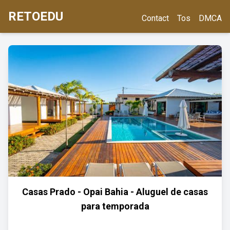
RETOEDU
Contact
Tos
DMCA
Casas Prado - Opai Bahia - Aluguel de casas
para temporada