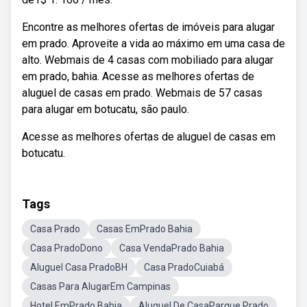
Encontre as melhores ofertas de imóveis para alugar
em prado. Aproveite a vida ao máximo em uma casa de
alto. Webmais de 4 casas com mobiliado para alugar
em prado, bahia. Acesse as melhores ofertas de
aluguel de casas em prado. Webmais de 57 casas
para alugar em botucatu, são paulo.
Acesse as melhores ofertas de aluguel de casas em
botucatu.
Tags
Casa Prado
Casas EmPrado Bahia
Casa PradoDono
Casa VendaPrado Bahia
Aluguel Casa PradoBH
Casa PradoCuiabá
Casas Para AlugarEm Campinas
Hotel EmPrado Bahia
Aluguel De CasaParque Prado