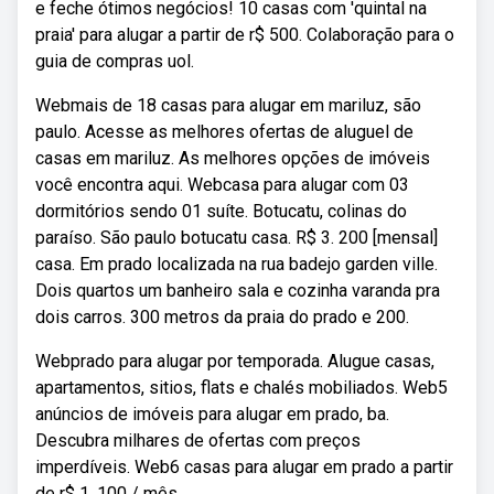
e feche ótimos negócios! 10 casas com 'quintal na
praia' para alugar a partir de r$ 500. Colaboração para o
guia de compras uol.
Webmais de 18 casas para alugar em mariluz, são
paulo. Acesse as melhores ofertas de aluguel de
casas em mariluz. As melhores opções de imóveis
você encontra aqui. Webcasa para alugar com 03
dormitórios sendo 01 suíte. Botucatu, colinas do
paraíso. São paulo botucatu casa. R$ 3. 200 [mensal]
casa. Em prado localizada na rua badejo garden ville.
Dois quartos um banheiro sala e cozinha varanda pra
dois carros. 300 metros da praia do prado e 200.
Webprado para alugar por temporada. Alugue casas,
apartamentos, sitios, flats e chalés mobiliados. Web5
anúncios de imóveis para alugar em prado, ba.
Descubra milhares de ofertas com preços
imperdíveis. Web6 casas para alugar em prado a partir
de r$ 1. 100 / mês.