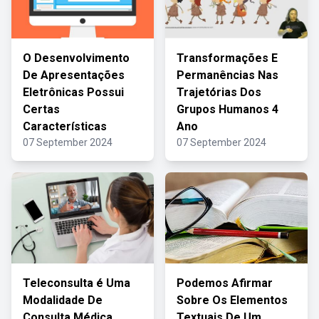
O Desenvolvimento
Transformações E
De Apresentações
Permanências Nas
Eletrônicas Possui
Trajetórias Dos
Certas
Grupos Humanos 4
Características
Ano
07 September 2024
07 September 2024
Teleconsulta é Uma
Podemos Afirmar
Modalidade De
Sobre Os Elementos
Consulta Médica
Textuais De Um