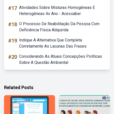
#17
Atividades Sobre Misturas Homogêneas E
Heterogêneas 4o Ano - Acessaber
#18
O Processo De Reabilitação Da Pessoa Com
Deficiência Física Adquirida
#19
Indique A Alternativa Que Completa
Corretamente As Lacunas Das Frases
#20
Considerando As Atuais Concepções Políticas
Sobre A Questão Ambiental
Related Posts