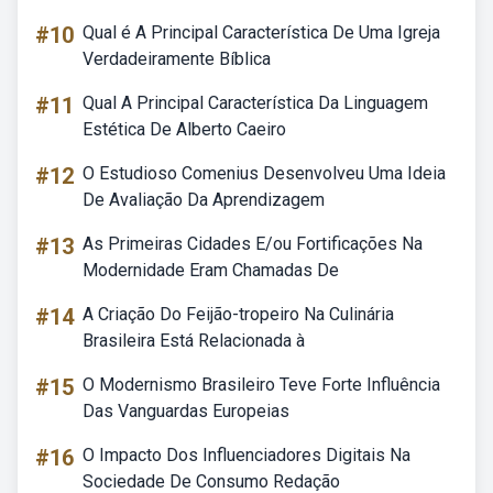
#10
Qual é A Principal Característica De Uma Igreja
Verdadeiramente Bíblica
#11
Qual A Principal Característica Da Linguagem
Estética De Alberto Caeiro
#12
O Estudioso Comenius Desenvolveu Uma Ideia
De Avaliação Da Aprendizagem
#13
As Primeiras Cidades E/ou Fortificações Na
Modernidade Eram Chamadas De
#14
A Criação Do Feijão-tropeiro Na Culinária
Brasileira Está Relacionada à
#15
O Modernismo Brasileiro Teve Forte Influência
Das Vanguardas Europeias
#16
O Impacto Dos Influenciadores Digitais Na
Sociedade De Consumo Redação