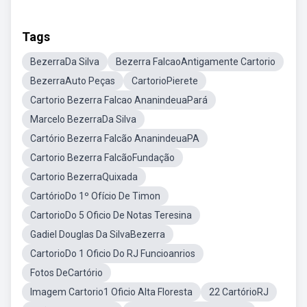
Tags
BezerraDa Silva
Bezerra FalcaoAntigamente Cartorio
BezerraAuto Peças
CartorioPierete
Cartorio Bezerra Falcao AnanindeuaPará
Marcelo BezerraDa Silva
Cartório Bezerra Falcão AnanindeuaPA
Cartorio Bezerra FalcãoFundação
Cartorio BezerraQuixada
CartórioDo 1º Ofício De Timon
CartorioDo 5 Oficio De Notas Teresina
Gadiel Douglas Da SilvaBezerra
CartorioDo 1 Oficio Do RJ Funcioanrios
Fotos DeCartório
Imagem Cartorio1 Oficio Alta Floresta
22 CartórioRJ