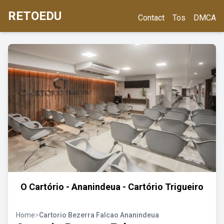
RETOEDU
Contact
Tos
DMCA
O Cartório - Ananindeua - Cartório Trigueiro
Home
>
Cartorio Bezerra Falcao Ananindeua