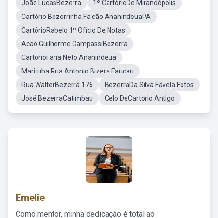
João LucasBezerra
1º CartórioDe Mirandópolis
Cartório Bezerrinha Falcão AnanindeuaPA
CartórioRabelo 1º Ofício De Notas
Acao Guilherme CampassiBezerra
CartórioFaria Neto Ananindeua
Marituba Rua Antonio Bizera Faucau
Rua WalterBezerra 176
BezerraDa Silva Favela Fotos
José BezerraCatimbau
Celo DeCartorio Antigo
Emelie
Como mentor, minha dedicação é total ao