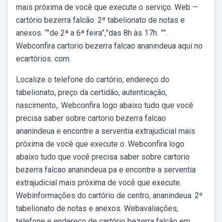
mais próxima de você que execute o serviço. Web —
cartório bezerra falcão. 2º tabelionato de notas e
anexos. “”de 2ª a 6ª feira”,”das 8h às 17h. ””.
Webconfira cartorio bezerra falcao ananindeua aqui no
ecartórios. com.
Localize o telefone do cartório, endereço do
tabelionato, preço da certidão, autenticação,
nascimento,. Webconfira logo abaixo tudo que você
precisa saber sobre cartorio bezerra falcao
ananindeua e encontre a serventia extrajudicial mais
próxima de você que execute o. Webconfira logo
abaixo tudo que você precisa saber sobre cartorio
bezerra falcao ananindeua pa e encontre a serventia
extrajudicial mais próxima de você que execute.
Webinformações do cartório de centro, ananindeua. 2º
tabelionato de notas e anexos. Webavaliações,
telefone e endereço de cartório bezerra falcão em