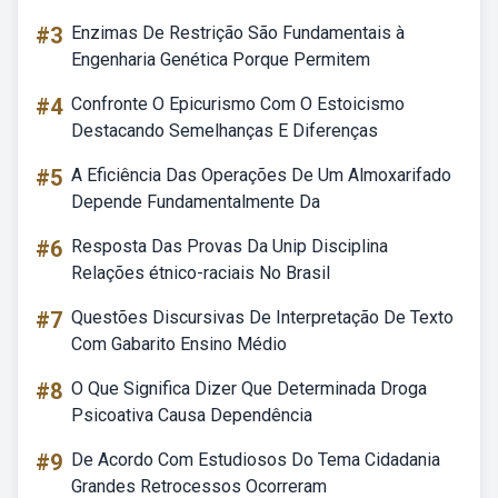
#3
Enzimas De Restrição São Fundamentais à
Engenharia Genética Porque Permitem
#4
Confronte O Epicurismo Com O Estoicismo
Destacando Semelhanças E Diferenças
#5
A Eficiência Das Operações De Um Almoxarifado
Depende Fundamentalmente Da
#6
Resposta Das Provas Da Unip Disciplina
Relações étnico-raciais No Brasil
#7
Questões Discursivas De Interpretação De Texto
Com Gabarito Ensino Médio
#8
O Que Significa Dizer Que Determinada Droga
Psicoativa Causa Dependência
#9
De Acordo Com Estudiosos Do Tema Cidadania
Grandes Retrocessos Ocorreram