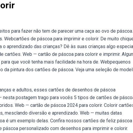
orir
itos para fazer não tem de parecer uma caça ao ovo de páscoa
 Webcartões de páscoa para imprimir e colorir. De muito chique
a o aprendizado das crianças? Dê às suas crianças algo especia
 cartões. Web — cartão de páscoa para colorir e imprimir. Algu
t para que você tenha mais facilidade na hora de. Webpequenos
so da pintura dos cartões de páscoa. Veja uma seleção de mode
rianças e adultos, esses cartões de desenhos de páscoa
— nesta postagem trago para vocês 5 tipos de cartões de pásco
ridos. Web — cartão de páscoa 2024 para colorir. Colorir cartõe
as, mesclando diversão e aprendizado. Web — muitas datas
oa é um exemplo delas. Confira nossos cartões de feliz pásco
 páscoa personalizado com desenhos para imprimir e colorir.