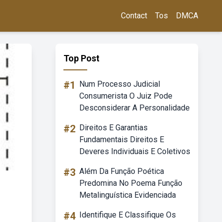
Contact
Tos
DMCA
Top Post
#1
Num Processo Judicial
Consumerista O Juiz Pode
Desconsiderar A Personalidade
#2
Direitos E Garantias
Fundamentais Direitos E
Deveres Individuais E Coletivos
#3
Além Da Função Poética
Predomina No Poema Função
Metalinguística Evidenciada
#4
Identifique E Classifique Os