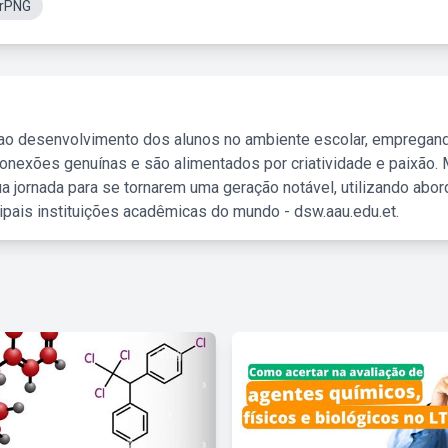
irPNG
 ao desenvolvimento dos alunos no ambiente escolar, empregan
nexões genuínas e são alimentados por criatividade e paixão. 
a jornada para se tornarem uma geração notável, utilizando abo
ipais instituições acadêmicas do mundo - dsw.aau.edu.et.