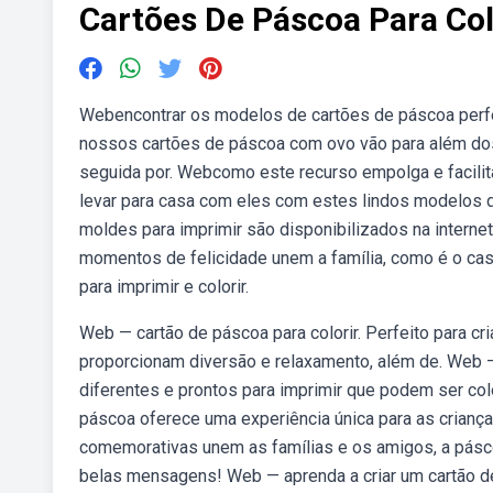
Cartões De Páscoa Para Col
Webencontrar os modelos de cartões de páscoa perfe
nossos cartões de páscoa com ovo vão para além dos.
seguida por. Webcomo este recurso empolga e facilit
levar para casa com eles com estes lindos modelos de
moldes para imprimir são disponibilizados na interne
momentos de felicidade unem a família, como é o ca
para imprimir e colorir.
Web — cartão de páscoa para colorir. Perfeito para c
proporcionam diversão e relaxamento, além de. Web 
diferentes e prontos para imprimir que podem ser colo
páscoa oferece uma experiência única para as crianç
comemorativas unem as famílias e os amigos, a pásc
belas mensagens! Web — aprenda a criar um cartão de