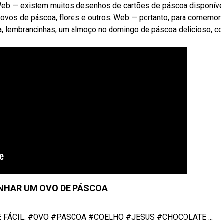
eb — existem muitos desenhos de cartões de páscoa disponív
, ovos de páscoa, flores e outros. Web — portanto, para comemor
, lembrancinhas, um almoço no domingo de páscoa delicioso, 
NHAR UM OVO DE PÁSCOA
 FÁCIL. #OVO #PASCOA #COELHO #JESUS #CHOCOLATE ...