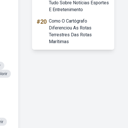
Tudo Sobre Notícias Esportes
E Entretenimento
#20
Como O Cartógrafo
Diferenciou As Rotas
Terrestres Das Rotas
Marítimas
r
orir
ir