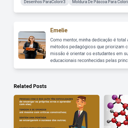
Desenhos ParaColorir3
Moldura De Páscoa Para Color
Emelie
Como mentor, minha dedicação é total
métodos pedagógicos que priorizam co
missão é orientar os estudantes em su
educacionais reconhecidas pelas princ
Related Posts