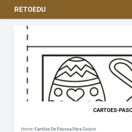
RETOEDU
CARTOES-PASCO
Home
>
Cartões De Páscoa Para Colorir