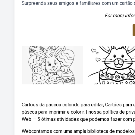
Surpreenda seus amigos e familiares com um cartão d
For more infor
Cartões da páscoa colorido para editar; Cartões par
páscoa para imprimir e colorir. | nossa política de pri
Web — 5 ótimas atividades que podemos fazer com pág
Webcontamos com uma ampla biblioteca de modelos pr