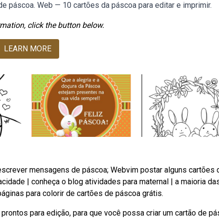
e páscoa. Web — 10 cartões da páscoa para editar e imprimir.
mation, click the button below.
LEARN MORE
a escrever mensagens de páscoa; Webvim postar alguns cartões 
vacidade | conheça o blog atividades para maternal | a maioria das
inas para colorir de cartões de páscoa grátis.
ontos para edição, para que você possa criar um cartão de p