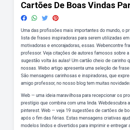
Cartões De Boas Vindas Pa
Uma das profissões mais importantes do mundo, o pr
lista de frases inspiradoras para serem utilizadas 
motivadoras e encorajadoras, essas. Webencontre fr
professor. Veja citações de autores famosos sobre a
sugestão volta às aulas! Um cartão cheio de carinho 
nossas. Webo artigo apresenta uma seleção de frase
São mensagens carinhosas e inspiradoras, que expres
amigo professor, no nosso blog tem muitas novidades 
Web — uma ideia maravilhosa para recepcionar os pro
prestígio que combina com uma linda. Webdescubra a
pinterest. Web — veja 19 sugestões de cartões de bo
após o fim das férias. Estas mensagens criativas ajud
modelos lindos e divertidos para imprimir e entregar