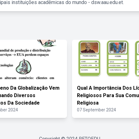
ipais instituições acadêmicas do mundo - dsw.aau.edu.et.
eno Da Globalização Vem
Qual A Importância Dos Lí
nando Diversos
Religiosos Para Sua Comu
os Da Sociedade
Religiosa
ber 2024
07 September 2024
Copyright © 2024
RETOEDU