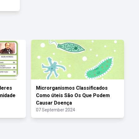
deres
Microrganismos Classificados
nidade
Como úteis São Os Que Podem
Causar Doença
07 September 2024