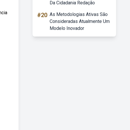
Da Cidadania Redação
ncia
#20
As Metodologias Ativas São
Consideradas Atualmente Um
Modelo Inovador