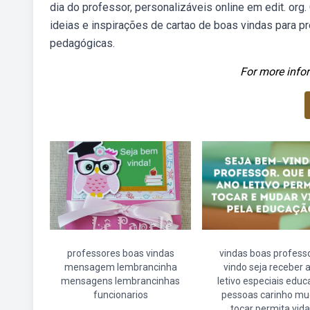
dia do professor, personalizáveis online em edit. o
ideias e inspirações de cartao de boas vindas para pr
pedagógicas.
For more infor
professores boas vindas
vindas boas profess
mensagem lembrancinha
vindo seja receber 
mensagens lembrancinhas
letivo especiais edu
funcionarios
pessoas carinho mu
tocar permita vid