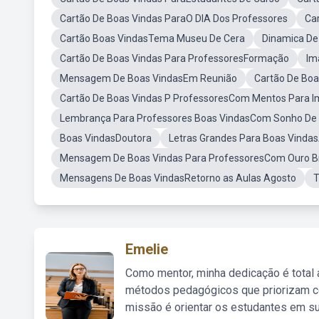
Cartão De Boas Vindas ParaO DIA Dos Professores
Ca
Cartão Boas VindasTema Museu De Cera
Dinamica De
Cartão De Boas Vindas Para ProfessoresFormação
Im
Mensagem De Boas VindasEm Reunião
Cartão De Boa
Cartão De Boas Vindas P ProfessoresCom Mentos Para I
Lembrança Para Professores Boas VindasCom Sonho De 
Boas VindasDoutora
Letras Grandes Para Boas Vindas
Mensagem De Boas Vindas Para ProfessoresCom Ouro B
Mensagens De Boas VindasRetorno as Aulas Agosto
T
Emelie
Como mentor, minha dedicação é total
métodos pedagógicos que priorizam co
missão é orientar os estudantes em su