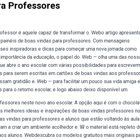
ra Professores
ofessor é aquele capaz de transformar o. Webo artigo apresent
em painéis de boas vindas para professores. Com mensagens
ases inspiradoras e dicas para começar uma nova jornada como
 importância da educação, o papel do. Web — olha uma das noss
que abre o ano escolar com várias possibilidades para escreve
s para serem escritas em cartões de boas vindas aos professor
sam gratidão e. Web — para facilitar um pouco sua vida amiga 
para o retorno escolar, e logo abaixo deixo disponível um.
fessores neste novo ano escolar. A opção aqui é com o chocola
s melhores ideias e inspirações de boas vindas professores n
as vindas para professores e alunos que estão voltando às aula
am a criar um ambiente acolhedor e. 🎒 o material está repleto d
 aos alunos. Webdescubra os modelos gratuitos mais originais p