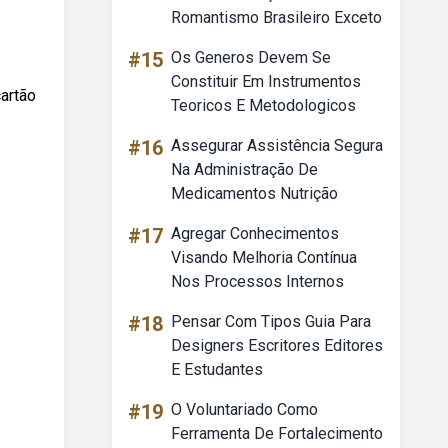
Romantismo Brasileiro Exceto
#15
Os Generos Devem Se
Constituir Em Instrumentos
artão
Teoricos E Metodologicos
#16
Assegurar Assistência Segura
Na Administração De
Medicamentos Nutrição
#17
Agregar Conhecimentos
Visando Melhoria Contínua
Nos Processos Internos
#18
Pensar Com Tipos Guia Para
Designers Escritores Editores
E Estudantes
#19
O Voluntariado Como
Ferramenta De Fortalecimento