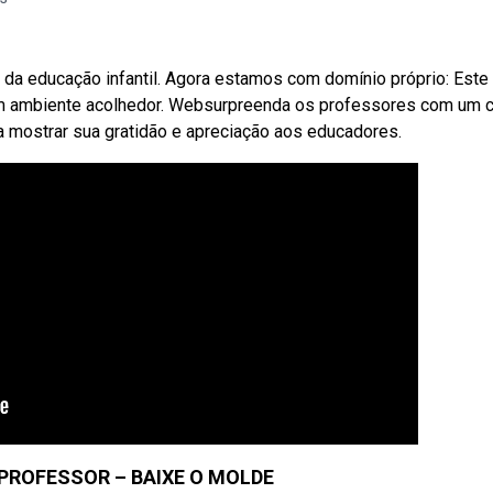
da educação infantil. Agora estamos com domínio próprio: Este
um ambiente acolhedor. Websurpreenda os professores com um c
ra mostrar sua gratidão e apreciação aos educadores.
 PROFESSOR – BAIXE O MOLDE