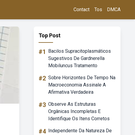
Contact
Tos
DMCA
Top Post
#1
Bacilos Supracitoplasmáticos
Sugestivos De Gardnerella
Mobiluncus Tratamento
#2
Sobre Horizontes De Tempo Na
Macroeconomia Assinale A
Afirmativa Verdadeira
#3
Observe As Estruturas
Orgânicas Incompletas E
Identifique Os Itens Corretos
#4
Independente Da Natureza De