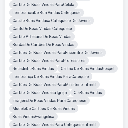
Cartão De Boas Vindas ParaCélula
LembranciaDe Boa Vindas Catequese
Catrão Boas Vindasa Catequese De Jovens
CantoDe Boas Vindas Catequese
Cartão ArtesanalDe Boas Vindas
BordasDe Cartões De Boas Vindas
Cartoes De Boas Vindas ParaEncomtro De Jovens
Cartão De Boas Vindas ParaProfessores
RecadinhoBoas Vindas
Cartão De Boas VindasGospel
Lembrança De Boas Vindas ParaCatequse
Cartões De Boas Vindas ParaMinisterio Infantil
Cartão De Boas Vindasa Igreja
OláBoas Vindas
ImagensDe Boas Vindas Para Catequese
ModeloDe Cartões De Boas Vindas
Boas VindasEvangelica
Cartao De Boas Vindas Para CatequeseInfantil