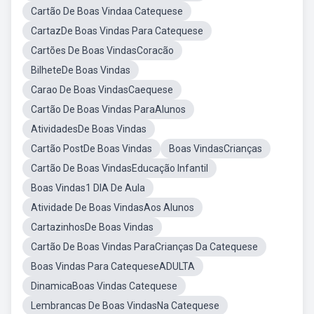
Cartão De Boas Vindaa Catequese
CartazDe Boas Vindas Para Catequese
Cartões De Boas VindasCoracão
BilheteDe Boas Vindas
Carao De Boas VindasCaequese
Cartão De Boas Vindas ParaAlunos
AtividadesDe Boas Vindas
Cartão PostDe Boas Vindas
Boas VindasCrianças
Cartão De Boas VindasEducação Infantil
Boas Vindas1 DIA De Aula
Atividade De Boas VindasAos Alunos
CartazinhosDe Boas Vindas
Cartão De Boas Vindas ParaCrianças Da Catequese
Boas Vindas Para CatequeseADULTA
DinamicaBoas Vindas Catequese
Lembrancas De Boas VindasNa Catequese