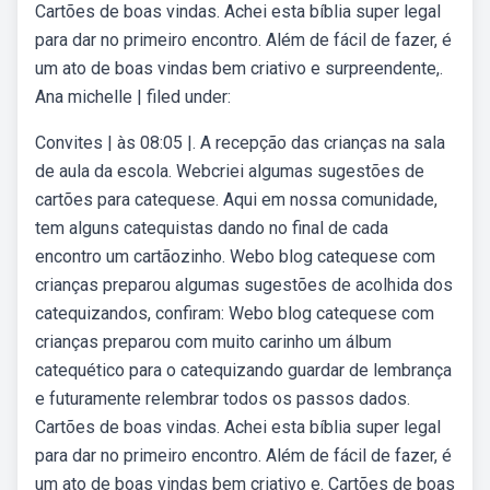
Cartões de boas vindas. Achei esta bíblia super legal
para dar no primeiro encontro. Além de fácil de fazer, é
um ato de boas vindas bem criativo e surpreendente,.
Ana michelle | filed under:
Convites | às 08:05 |. A recepção das crianças na sala
de aula da escola. Webcriei algumas sugestões de
cartões para catequese. Aqui em nossa comunidade,
tem alguns catequistas dando no final de cada
encontro um cartãozinho. Webo blog catequese com
crianças preparou algumas sugestões de acolhida dos
catequizandos, confiram: Webo blog catequese com
crianças preparou com muito carinho um álbum
catequético para o catequizando guardar de lembrança
e futuramente relembrar todos os passos dados.
Cartões de boas vindas. Achei esta bíblia super legal
para dar no primeiro encontro. Além de fácil de fazer, é
um ato de boas vindas bem criativo e. Cartões de boas