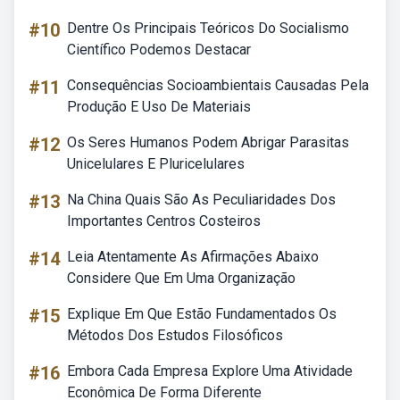
#10
Dentre Os Principais Teóricos Do Socialismo
Científico Podemos Destacar
#11
Consequências Socioambientais Causadas Pela
Produção E Uso De Materiais
#12
Os Seres Humanos Podem Abrigar Parasitas
Unicelulares E Pluricelulares
#13
Na China Quais São As Peculiaridades Dos
Importantes Centros Costeiros
#14
Leia Atentamente As Afirmações Abaixo
Considere Que Em Uma Organização
#15
Explique Em Que Estão Fundamentados Os
Métodos Dos Estudos Filosóficos
#16
Embora Cada Empresa Explore Uma Atividade
Econômica De Forma Diferente