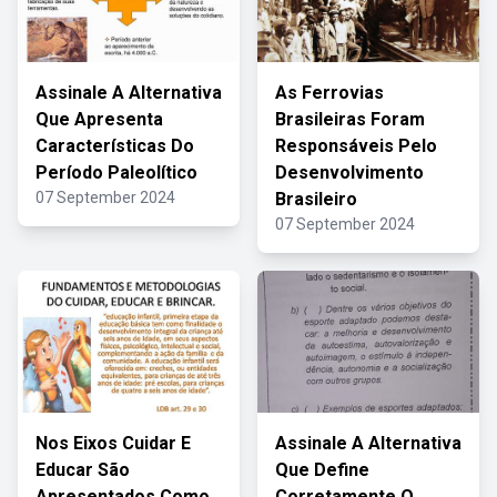
Assinale A Alternativa
As Ferrovias
Que Apresenta
Brasileiras Foram
Características Do
Responsáveis Pelo
Período Paleolítico
Desenvolvimento
07 September 2024
Brasileiro
07 September 2024
Nos Eixos Cuidar E
Assinale A Alternativa
Educar São
Que Define
Apresentados Como
Corretamente O