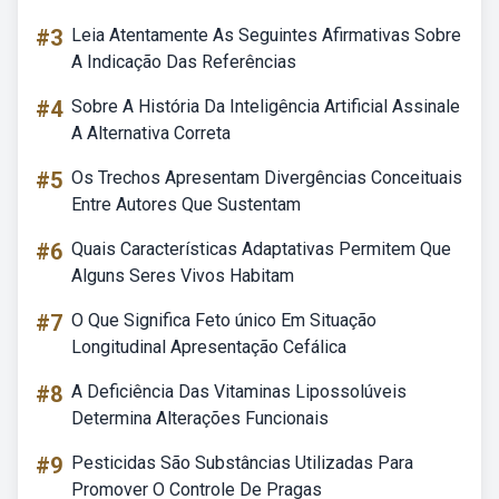
#3
Leia Atentamente As Seguintes Afirmativas Sobre
A Indicação Das Referências
#4
Sobre A História Da Inteligência Artificial Assinale
A Alternativa Correta
#5
Os Trechos Apresentam Divergências Conceituais
Entre Autores Que Sustentam
#6
Quais Características Adaptativas Permitem Que
Alguns Seres Vivos Habitam
#7
O Que Significa Feto único Em Situação
Longitudinal Apresentação Cefálica
#8
A Deficiência Das Vitaminas Lipossolúveis
Determina Alterações Funcionais
#9
Pesticidas São Substâncias Utilizadas Para
Promover O Controle De Pragas