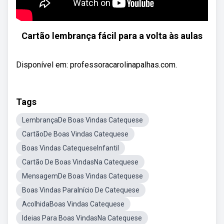
Cartão lembrança fácil para a volta às aulas
Disponível em: professoracarolinapalhas.com.
Tags
LembrançaDe Boas Vindas Catequese
CartãoDe Boas Vindas Catequese
Boas Vindas CatequeseInfantil
Cartão De Boas VindasNa Catequese
MensagemDe Boas Vindas Catequese
Boas Vindas ParaInício De Catequese
AcolhidaBoas Vindas Catequese
Ideias Para Boas VindasNa Catequese