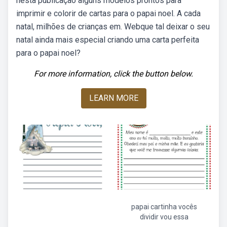
nesta publicação alguns modelos prontos para
imprimir e colorir de cartas para o papai noel. A cada
natal, milhões de crianças em. Webque tal deixar o seu
natal ainda mais especial criando uma carta perfeita
para o papai noel?
For more information, click the button below.
LEARN MORE
papai cartinha vocês
dividir vou essa