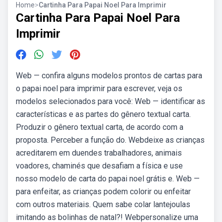
Home
>
Cartinha Para Papai Noel Para Imprimir
Cartinha Para Papai Noel Para
Imprimir
Web — confira alguns modelos prontos de cartas para
o papai noel para imprimir para escrever, veja os
modelos selecionados para você: Web — identificar as
características e as partes do gênero textual carta.
Produzir o gênero textual carta, de acordo com a
proposta. Perceber a função do. Webdeixe as crianças
acreditarem em duendes trabalhadores, animais
voadores, chaminés que desafiam a física e use
nosso modelo de carta do papai noel grátis e. Web —
para enfeitar, as crianças podem colorir ou enfeitar
com outros materiais. Quem sabe colar lantejoulas
imitando as bolinhas de natal?! Webpersonalize uma