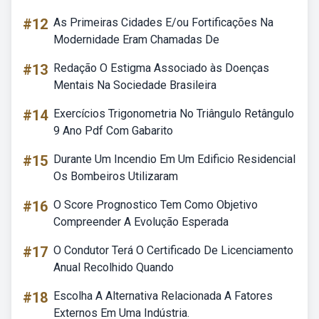
#12
As Primeiras Cidades E/ou Fortificações Na
Modernidade Eram Chamadas De
#13
Redação O Estigma Associado às Doenças
Mentais Na Sociedade Brasileira
#14
Exercícios Trigonometria No Triângulo Retângulo
9 Ano Pdf Com Gabarito
#15
Durante Um Incendio Em Um Edificio Residencial
Os Bombeiros Utilizaram
#16
O Score Prognostico Tem Como Objetivo
Compreender A Evolução Esperada
#17
O Condutor Terá O Certificado De Licenciamento
Anual Recolhido Quando
#18
Escolha A Alternativa Relacionada A Fatores
Externos Em Uma Indústria.