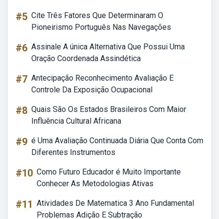
#5
Cite Três Fatores Que Determinaram O
Pioneirismo Português Nas Navegações
#6
Assinale A única Alternativa Que Possui Uma
Oração Coordenada Assindética
#7
Antecipação Reconhecimento Avaliação E
Controle Da Exposição Ocupacional
#8
Quais São Os Estados Brasileiros Com Maior
Influência Cultural Africana
#9
é Uma Avaliação Continuada Diária Que Conta Com
Diferentes Instrumentos
#10
Como Futuro Educador é Muito Importante
Conhecer As Metodologias Ativas
#11
Atividades De Matematica 3 Ano Fundamental
Problemas Adição E Subtração