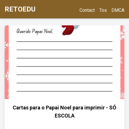
RETOEDU
Contact
Tos
DMCA
Cartas para o Papai Noel para imprimir - SÓ
ESCOLA