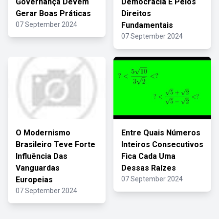
Governança Devem
Democracia E Pelos
Gerar Boas Práticas
Direitos
07 September 2024
Fundamentais
07 September 2024
O Modernismo
Entre Quais Números
Brasileiro Teve Forte
Inteiros Consecutivos
Influência Das
Fica Cada Uma
Vanguardas
Dessas Raízes
Europeias
07 September 2024
07 September 2024