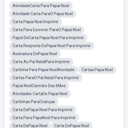
AtividadeCarta Para Papai Noel
Atividade Carta ParaO Papai Noel
Carta Papai Noel Imprimir
Carta Para Escrever ParaO Papai Noel
Papel DeCarta Papai Noel Para Imprimir
Carta Resposta DoPapai Noel Para Imprimir
Assinatura DoPapai Noel
Carta Ao Pai NatalPara Imprimir
Cartinha Para Papai NoelAtividade
Cartaa Papa Noel
Cartas ParaO Pai Natal Para Imprimir
Papai NoelCarimbo Das Mãos
Atividades CartaDe Papai Noel
Cartinhas ParaCrianças
Carta DePapai Noel Para Imprimir
Carta Para PapaNoel Para Imprimir
Carta DePapai Noel
Carta DoPapai Noel