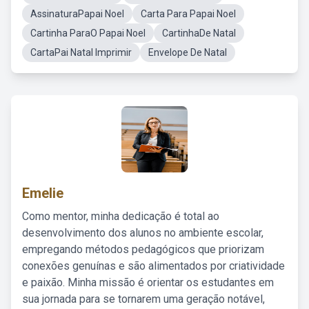
AssinaturaPapai Noel
Carta Para Papai Noel
Cartinha ParaO Papai Noel
CartinhaDe Natal
CartaPai Natal Imprimir
Envelope De Natal
Emelie
Como mentor, minha dedicação é total ao
desenvolvimento dos alunos no ambiente escolar,
empregando métodos pedagógicos que priorizam
conexões genuínas e são alimentados por criatividade
e paixão. Minha missão é orientar os estudantes em
sua jornada para se tornarem uma geração notável,