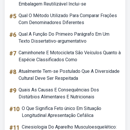
Embalagem Reutilizável Inclui-se
#5
Qual O Método Utilizado Para Comparar Frações
Com Denominadores Diferentes
#6
Qual A Função Do Primeiro Parágrafo Em Um
Texto Dissertativo-argumentativo
#7
Caminhonete E Motocicleta São Veículos Quanto à
Espécie Classificados Como
#8
Atualmente Tem-se Postulado Que A Diversidade
Cultural Deve Ser Respeitada
#9
Quais As Causas E Consequências Dos
Distúrbios Alimentares E Nutricionais
#10
O Que Significa Feto único Em Situação
Longitudinal Apresentação Cefálica
#11
Cinesiologia Do Aparelho Musculoesquelético: