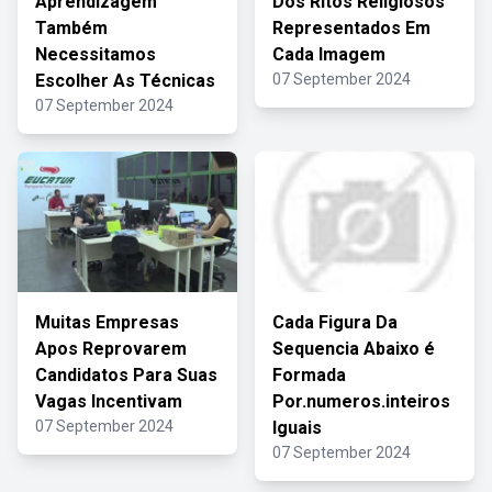
Aprendizagem
Dos Ritos Religiosos
Também
Representados Em
Necessitamos
Cada Imagem
Escolher As Técnicas
07 September 2024
07 September 2024
Muitas Empresas
Cada Figura Da
Apos Reprovarem
Sequencia Abaixo é
Candidatos Para Suas
Formada
Vagas Incentivam
Por.numeros.inteiros
07 September 2024
Iguais
07 September 2024