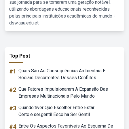
sua jornada para se tornarem uma geração notável,
utilizando abordagens educacionais reconhecidas
pelas principais instituições acadêmicas do mundo -
dsw.aau.edu.et.
Top Post
#1
Quais São As Consequências Ambientais E
Sociais Decorrentes Desses Conflitos
#2
Que Fatores Impulsionaram A Expansão Das
Empresas Multinacionais Pelo Mundo
#3
Quando.tiver Que Escolher Entre Estar
Certo.e.ser.gentil Escolha Ser Gentil
#4
Entre Os Aspectos Favoráveis Ao Esquema De