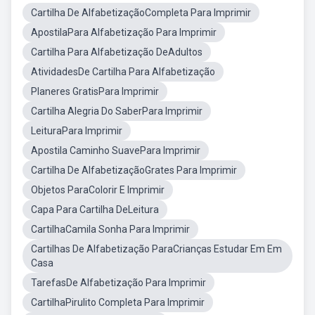
Cartilha De AlfabetizaçãoCompleta Para Imprimir
ApostilaPara Alfabetização Para Imprimir
Cartilha Para Alfabetização DeAdultos
AtividadesDe Cartilha Para Alfabetização
Planeres GratisPara Imprimir
Cartilha Alegria Do SaberPara Imprimir
LeituraPara Imprimir
Apostila Caminho SuavePara Imprimir
Cartilha De AlfabetizaçãoGrates Para Imprimir
Objetos ParaColorir E Imprimir
Capa Para Cartilha DeLeitura
CartilhaCamila Sonha Para Imprimir
Cartilhas De Alfabetização ParaCrianças Estudar Em Em
Casa
TarefasDe Alfabetização Para Imprimir
CartilhaPirulito Completa Para Imprimir