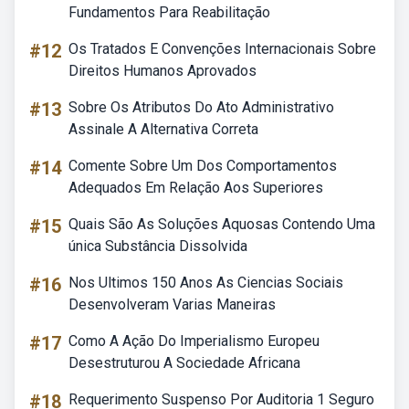
Fundamentos Para Reabilitação
#12
Os Tratados E Convenções Internacionais Sobre
Direitos Humanos Aprovados
#13
Sobre Os Atributos Do Ato Administrativo
Assinale A Alternativa Correta
#14
Comente Sobre Um Dos Comportamentos
Adequados Em Relação Aos Superiores
#15
Quais São As Soluções Aquosas Contendo Uma
única Substância Dissolvida
#16
Nos Ultimos 150 Anos As Ciencias Sociais
Desenvolveram Varias Maneiras
#17
Como A Ação Do Imperialismo Europeu
Desestruturou A Sociedade Africana
#18
Requerimento Suspenso Por Auditoria 1 Seguro