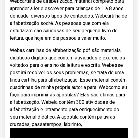
Webcartilha de alfabetização, material completo para
aprender a ler e escrever para crianças de 1 a 8 anos
de idade, diversos tipos de conteudos. Webcartilha de
alfabetização sodré. As pessoas que com ela
estudaram são saudosas de seu pequeno livro de
leitura, que hoje em dia passou a valer muito.
Webas cartilhas de alfabetização pdf são materiais
didáticos digitais que contêm atividades e exercícios
voltados para o ensino da leitura e escrita. Webesse
post irá resolver os seus problemas, se trata de uma
linda cartilha para alfabetização. Esse material contém
quadrinhas de minha própria autoria para. Webcomo eu
faço para imprimir as apostilas? Elas são ótimas para
alfabetização. Webela contém 300 atividades de
alfabetização e letramento para enriquecimento do
seu material didático. A apostila contém palavras
cruzadas, passatempos, labirinto,.