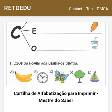
RETOEDU
Contact
Tos
DMCA
Cartilha de Alfabetização para Imprimir -
Mestre do Saber