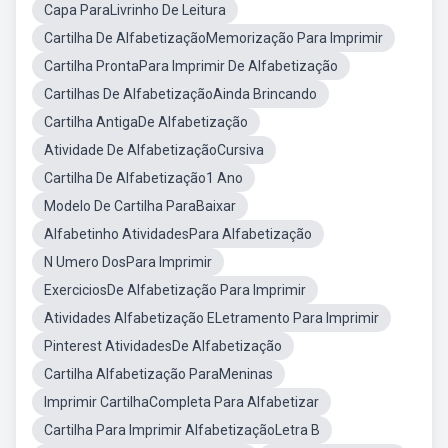
Capa ParaLivrinho De Leitura
Cartilha De AlfabetizaçãoMemorização Para Imprimir
Cartilha ProntaPara Imprimir De Alfabetização
Cartilhas De AlfabetizaçãoAinda Brincando
Cartilha AntigaDe Alfabetização
Atividade De AlfabetizaçãoCursiva
Cartilha De Alfabetização1 Ano
Modelo De Cartilha ParaBaixar
Alfabetinho AtividadesPara Alfabetização
N Umero DosPara Imprimir
ExerciciosDe Alfabetização Para Imprimir
Atividades Alfabetização ELetramento Para Imprimir
Pinterest AtividadesDe Alfabetização
Cartilha Alfabetização ParaMeninas
Imprimir CartilhaCompleta Para Alfabetizar
Cartilha Para Imprimir AlfabetizaçãoLetra B