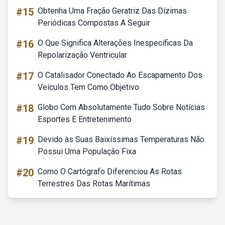
#15
Obtenha Uma Fração Geratriz Das Dízimas
Periódicas Compostas A Seguir
#16
O Que Significa Alterações Inespecíficas Da
Repolarização Ventricular
#17
O Catalisador Conectado Ao Escapamento Dos
Veículos Tem Como Objetivo
#18
Globo Com Absolutamente Tudo Sobre Notícias
Esportes E Entretenimento
#19
Devido às Suas Baixíssimas Temperaturas Não
Possui Uma População Fixa
#20
Como O Cartógrafo Diferenciou As Rotas
Terrestres Das Rotas Marítimas