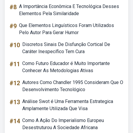
#8
A Importância Econômica E Tecnológica Desses
Elementos Pela Similaridade
#9
Que Elementos Linguísticos Foram Utilizados
Pelo Autor Para Gerar Humor
#10
Discretos Sinais De Disfunção Cortical De
Caráter Inespecífico Tem Cura
#11
Como Futuro Educador é Muito Importante
Conhecer As Metodologias Ativas
#12
Autores Como Chandler 1995 Consideram Que O
Desenvolvimento Tecnológico
#13
Análise Swot é Uma Ferramenta Estrategica
Amplamente Utilizada Que Visa
#14
Como A Ação Do Imperialismo Europeu
Desestruturou A Sociedade Africana