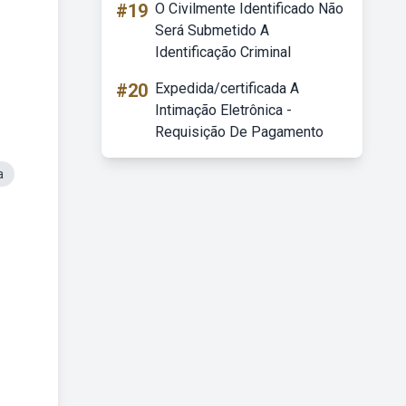
#19
O Civilmente Identificado Não
Será Submetido A
Identificação Criminal
#20
Expedida/certificada A
Intimação Eletrônica -
Requisição De Pagamento
a