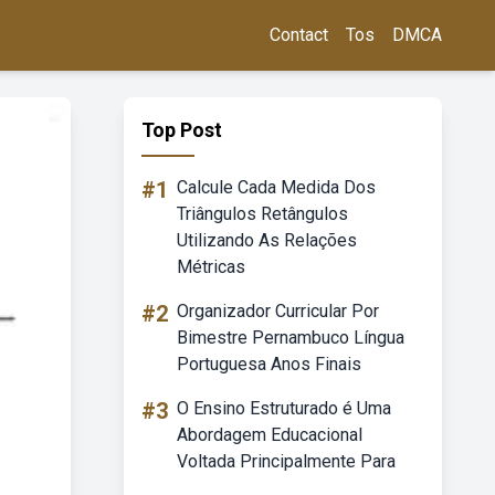
Contact
Tos
DMCA
Top Post
#1
Calcule Cada Medida Dos
Triângulos Retângulos
Utilizando As Relações
Métricas
#2
Organizador Curricular Por
Bimestre Pernambuco Língua
Portuguesa Anos Finais
#3
O Ensino Estruturado é Uma
Abordagem Educacional
Voltada Principalmente Para