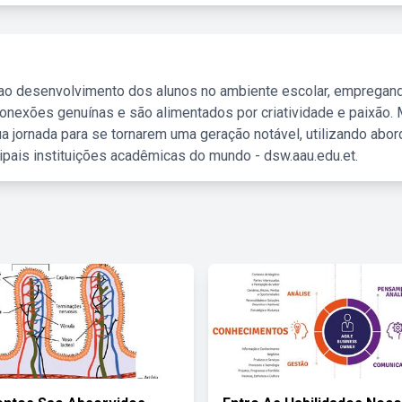
 ao desenvolvimento dos alunos no ambiente escolar, empregan
nexões genuínas e são alimentados por criatividade e paixão. 
a jornada para se tornarem uma geração notável, utilizando abo
ipais instituições acadêmicas do mundo - dsw.aau.edu.et.