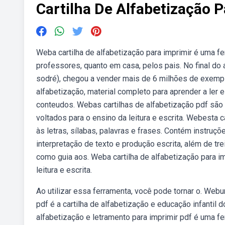
Cartilha De Alfabetização P
Weba cartilha de alfabetização para imprimir é uma fe
professores, quanto em casa, pelos pais. No final do 
sodré), chegou a vender mais de 6 milhões de exemp
alfabetização, material completo para aprender a ler 
conteudos. Webas cartilhas de alfabetização pdf são 
voltados para o ensino da leitura e escrita. Webesta c
às letras, sílabas, palavras e frases. Contém instruç
interpretação de texto e produção escrita, além de tre
como guia aos. Weba cartilha de alfabetização para i
leitura e escrita.
Ao utilizar essa ferramenta, você pode tornar o. Web
pdf é a cartilha de alfabetização e educação infantil
alfabetização e letramento para imprimir pdf é uma f