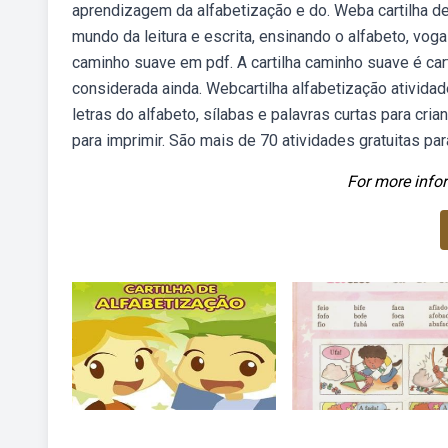
aprendizagem da alfabetização e do. Weba cartilha de 
mundo da leitura e escrita, ensinando o alfabeto, vogai
caminho suave em pdf. A cartilha caminho suave é cart
considerada ainda. Webcartilha alfabetização atividad
letras do alfabeto, sílabas e palavras curtas para cr
para imprimir. São mais de 70 atividades gratuitas pa
For more infor