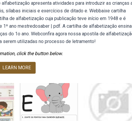
alfabetização apresenta atividades para introduzir as crianças 
s, sílabas iniciais e exercícios de ditado e. Webbaixe cartilha
ilha de alfabetização cuja publicação teve início em 1948 e é
e 1º ano mestredosaber | pdf. A cartilha de alfabetização ensina
ianças do 1o ano. Webconfira agora nossa apostila de alfabetizaç
ra serem utilizadas no processo de letramento!
mation, click the button below.
LEARN MORE