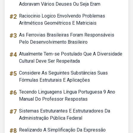
Adoravam Vários Deuses Ou Seja Eram
#2
Raciocinio Logico Envolvendo Problemas
Aritméticos Geométricos E Matriciais
#3
As Ferrovias Brasileiras Foram Responsáveis
Pelo Desenvolvimento Brasileiro
#4
Atualmente Tem-se Postulado Que A Diversidade
Cultural Deve Ser Respeitada
#5
Considere As Seguintes Substâncias Suas
Fórmulas Estruturais E Aplicações
#6
Tecendo Linguagens Língua Portuguesa 9 Ano
Manual Do Professor Respostas
#7
Sistemas Estruturantes E Estruturadores Da
Administração Pública Federal
#8
Realizando A Simplificação Da Expressão