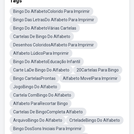
Tags
Bingo Do AlfabetoColorido Para Imprimir
Bingo Das LetrasDo Alfabeto Para Imprimir
Bingo Do AlfabetoVárias Cartelas
Cartelas De Bingo Do Alfabeto
Desenhos ColoridosAlfabeto Para Imprimir
Alfabeto LúdicoPara Imprimir
Bingo Do AlfabetoEducação Infantil
Carte LaDe Bingo Do Alfabeto
20Cartelas Para Bingo
Bingo CartelasProntas
Alfabeto MovelPara Imprimir
JogoBingo Do Alfabeto
Cartela ComBingo Do Alfabeto
Alfabeto ParaRecortar Bingo
Cartelas De BingoCompleta Alfabeto
ArquivoBingo Do Alfabeto
CrteladeBingo Do Alfabeto
Bingo DosSons Iniciais Para Imprimir