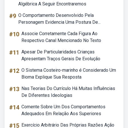
Algébrica A Seguir Encontraremos
#9
O Comportamento Desenvolvido Pela
Personagem Evidencia Uma Postura De...
#10
Associe Corretamente Cada Figura Ao
Respectivo Canal Mencionado No Texto
#11
Apesar De Particularidades Crianças
Apresentam Traços Gerais De Evolução
#12
O Sistema Costeiro-marinho é Considerado Um
Bioma Explique Sua Resposta
#13
Nas Teorias Do Currículo Há Muitas Influências
De Diferentes Ideologias
#14
Comente Sobre Um Dos Comportamentos
Adequados Em Relação Aos Superiores
#15
Exercício Arbitrário Das Próprias Razões Ação