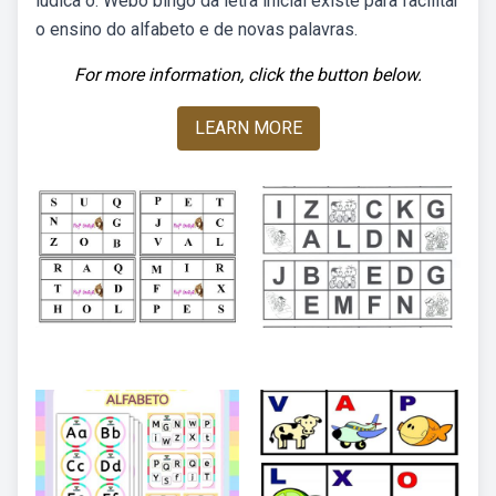
lúdica o. Webo bingo da letra inicial existe para facilitar
o ensino do alfabeto e de novas palavras.
For more information, click the button below.
LEARN MORE