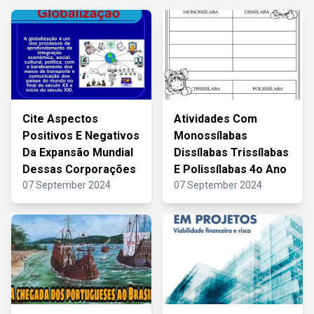
Cite Aspectos
Atividades Com
Positivos E Negativos
Monossílabas
Da Expansão Mundial
Dissílabas Trissílabas
Dessas Corporações
E Polissílabas 4o Ano
07 September 2024
07 September 2024