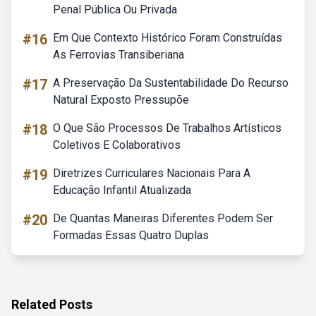
Penal Pública Ou Privada
#16
Em Que Contexto Histórico Foram Construídas
As Ferrovias Transiberiana
#17
A Preservação Da Sustentabilidade Do Recurso
Natural Exposto Pressupõe
#18
O Que São Processos De Trabalhos Artísticos
Coletivos E Colaborativos
#19
Diretrizes Curriculares Nacionais Para A
Educação Infantil Atualizada
#20
De Quantas Maneiras Diferentes Podem Ser
Formadas Essas Quatro Duplas
Related Posts