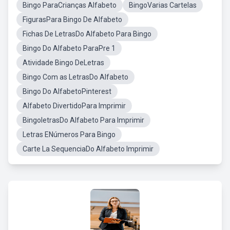
Bingo ParaCrianças Alfabeto
BingoVarias Cartelas
FigurasPara Bingo De Alfabeto
Fichas De LetrasDo Alfabeto Para Bingo
Bingo Do Alfabeto ParaPre 1
Atividade Bingo DeLetras
Bingo Com as LetrasDo Alfabeto
Bingo Do AlfabetoPinterest
Alfabeto DivertidoPara Imprimir
BingoletrasDo Alfabeto Para Imprimir
Letras ENúmeros Para Bingo
Carte La SequenciaDo Alfabeto Imprimir