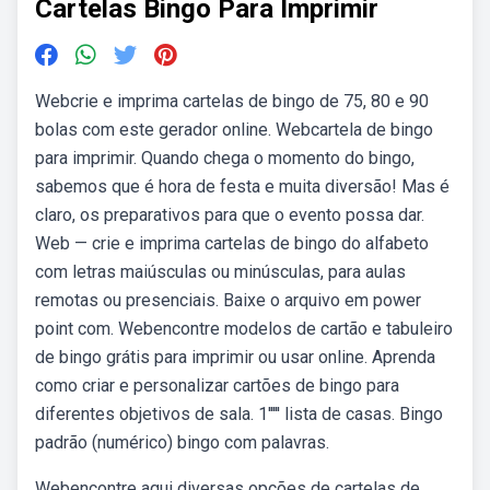
Cartelas Bingo Para Imprimir
Webcrie e imprima cartelas de bingo de 75, 80 e 90
bolas com este gerador online. Webcartela de bingo
para imprimir. Quando chega o momento do bingo,
sabemos que é hora de festa e muita diversão! Mas é
claro, os preparativos para que o evento possa dar.
Web — crie e imprima cartelas de bingo do alfabeto
com letras maiúsculas ou minúsculas, para aulas
remotas ou presenciais. Baixe o arquivo em power
point com. Webencontre modelos de cartão e tabuleiro
de bingo grátis para imprimir ou usar online. Aprenda
como criar e personalizar cartões de bingo para
diferentes objetivos de sala. 1''''' lista de casas. Bingo
padrão (numérico) bingo com palavras.
Webencontre aqui diversas opções de cartelas de