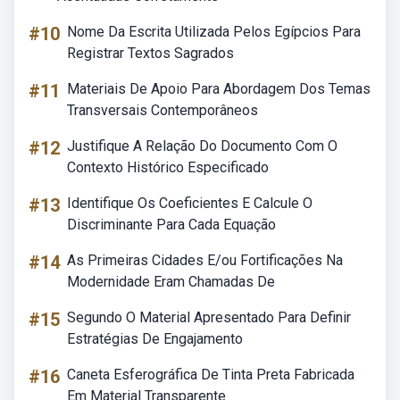
#10
Nome Da Escrita Utilizada Pelos Egípcios Para
Registrar Textos Sagrados
#11
Materiais De Apoio Para Abordagem Dos Temas
Transversais Contemporâneos
#12
Justifique A Relação Do Documento Com O
Contexto Histórico Especificado
#13
Identifique Os Coeficientes E Calcule O
Discriminante Para Cada Equação
#14
As Primeiras Cidades E/ou Fortificações Na
Modernidade Eram Chamadas De
#15
Segundo O Material Apresentado Para Definir
Estratégias De Engajamento
#16
Caneta Esferográfica De Tinta Preta Fabricada
Em Material Transparente