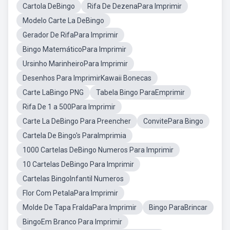
Cartola DeBingo
Rifa De DezenaPara Imprimir
Modelo Carte La DeBingo
Gerador De RifaPara Imprimir
Bingo MatemáticoPara Imprimir
Ursinho MarinheiroPara Imprimir
Desenhos Para ImprimirKawaii Bonecas
Carte LaBingo PNG
Tabela Bingo ParaEmprimir
Rifa De 1 a 500Para Imprimir
Carte La DeBingo Para Preencher
ConvitePara Bingo
Cartela De Bingo's ParaImprimia
1000 Cartelas DeBingo Numeros Para Imprimir
10 Cartelas DeBingo Para Imprimir
Cartelas BingoInfantil Numeros
Flor Com PetalaPara Imprimir
Molde De Tapa FraldaPara Imprimir
Bingo ParaBrincar
BingoEm Branco Para Imprimir