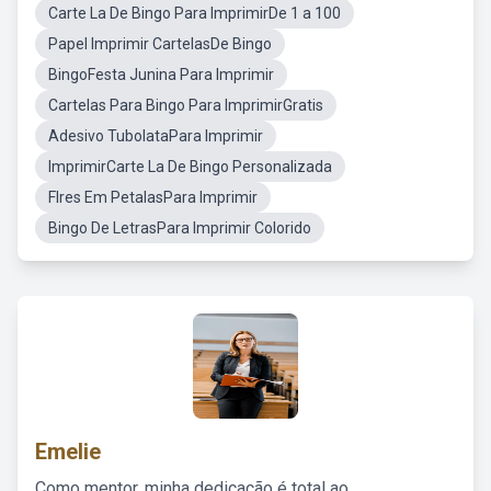
Carte La De Bingo Para ImprimirDe 1 a 100
Papel Imprimir CartelasDe Bingo
BingoFesta Junina Para Imprimir
Cartelas Para Bingo Para ImprimirGratis
Adesivo TubolataPara Imprimir
ImprimirCarte La De Bingo Personalizada
Flres Em PetalasPara Imprimir
Bingo De LetrasPara Imprimir Colorido
Emelie
Como mentor, minha dedicação é total ao