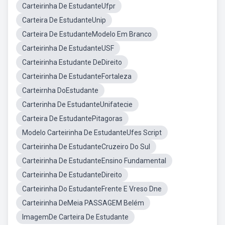
Carteirinha De EstudanteUfpr
Carteira De EstudanteUnip
Carteira De EstudanteModelo Em Branco
Carteirinha De EstudanteUSF
Carteirinha Estudante DeDireito
Carteirinha De EstudanteFortaleza
Carteirnha DoEstudante
Carterinha De EstudanteUnifatecie
Carteira De EstudantePitagoras
Modelo Carteirinha De EstudanteUfes Script
Carteirinha De EstudanteCruzeiro Do Sul
Carteirinha De EstudanteEnsino Fundamental
Carteirinha De EstudanteDireito
Carteirinha Do EstudanteFrente E Vreso Dne
Carteirinha DeMeia PASSAGEM Belém
ImagemDe Carteira De Estudante