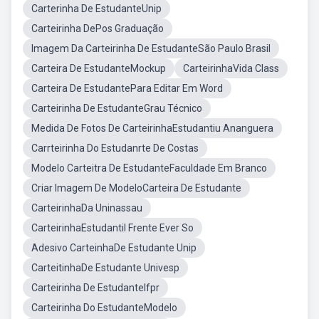
Carterinha De EstudanteUnip
Carteirinha DePos Graduação
Imagem Da Carteirinha De EstudanteSão Paulo Brasil
Carteira De EstudanteMockup
CarteirinhaVida Class
Carteira De EstudantePara Editar Em Word
Carteirinha De EstudanteGrau Técnico
Medida De Fotos De CarteirinhaEstudantiu Ananguera
Carrteirinha Do Estudanrte De Costas
Modelo Carteitra De EstudanteFaculdade Em Branco
Criar Imagem De ModeloCarteira De Estudante
CarteirinhaDa Uninassau
CarteirinhaEstudantil Frente Ever So
Adesivo CarteinhaDe Estudante Unip
CarteitinhaDe Estudante Univesp
Carteirinha De EstudanteIfpr
Carteirinha Do EstudanteModelo