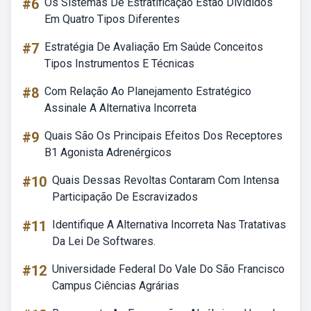
#6
Os Sistemas De Estratificação Estão Divididos
Em Quatro Tipos Diferentes
#7
Estratégia De Avaliação Em Saúde Conceitos
Tipos Instrumentos E Técnicas
#8
Com Relação Ao Planejamento Estratégico
Assinale A Alternativa Incorreta
#9
Quais São Os Principais Efeitos Dos Receptores
B1 Agonista Adrenérgicos
#10
Quais Dessas Revoltas Contaram Com Intensa
Participação De Escravizados
#11
Identifique A Alternativa Incorreta Nas Tratativas
Da Lei De Softwares.
#12
Universidade Federal Do Vale Do São Francisco
Campus Ciências Agrárias