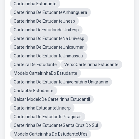
Carteirinha Estudante
Carteirinha De EstudanteAnhanguera
Carteirinha De EstudanteUnesp
Carteirinha DeEstudande Unifesp
Carteirinha Do EstudanteNa Univesp
Carteirinha De EstudanteUnicsumar
Carteirinha De EstudanteUninassau
Carteira De Estudante
VersoCarteirinha Estudante
Modelo CarteirinhaDo Estudante
Carteirinha De EstudanteUniversitário Unigranrio
CartaoDe Estudante
Baixar ModeloDe Carteirinha Estudantil
Carteirinha EstudanteUnaerp
Carteirinha De EstudantePitagoras
Carteirinha De EstudanteSanta Cruz Do Sul
Modelo Carteirinha De EstudanteUfes