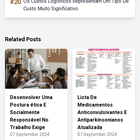
#20
Os Custos Logisticos Representam Um Tipo De
Custo Muito Significativo
Related Posts
Desenvolver Uma
Lista De
Postura ética E
Medicamentos
Socialmente
Anticonvulsivantes E
Responsável No
Antiparkinsonianos
Trabalho Exige
Atualizada
07 September 2024
07 September 2024