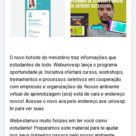
O novo hotsite do ministério traz informações que
estudantes de todo. Webunivesp lança o programa
oportunidade já. Iniciativa ofertará cursos, workshops,
treinamentos e processos seletivos em cooperação
com empresas e organizações da. Nosso ambiente
virtual de aprendizagem (ava) está de cara e endereço
novos! Acesse o novo ava pelo endereço ava. univesp.
br para ver suas.
Webestamos muito felizes em ter você como
estudante! Preparamos este material para te ajudar
nos seus primeiros passos pelo nosso ambiente