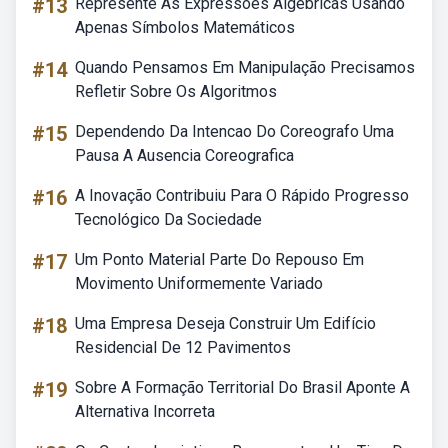
#13
Represente As Expressões Algébricas Usando
Apenas Símbolos Matemáticos
#14
Quando Pensamos Em Manipulação Precisamos
Refletir Sobre Os Algoritmos
#15
Dependendo Da Intencao Do Coreografo Uma
Pausa A Ausencia Coreografica
#16
A Inovação Contribuiu Para O Rápido Progresso
Tecnológico Da Sociedade
#17
Um Ponto Material Parte Do Repouso Em
Movimento Uniformemente Variado
#18
Uma Empresa Deseja Construir Um Edifício
Residencial De 12 Pavimentos
#19
Sobre A Formação Territorial Do Brasil Aponte A
Alternativa Incorreta