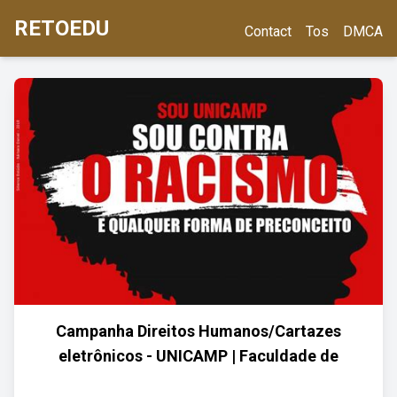
RETOEDU
Contact
Tos
DMCA
Campanha Direitos Humanos/Cartazes
eletrônicos - UNICAMP | Faculdade de