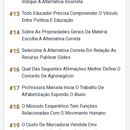
Indique A Alternativa Incorreta
#13
Todo Educador Precisa Compreender O Vínculo
Entre Política E Educação
#14
Sobre As Propriedades Gerais Da Matéria
Escolha A Alternativa Correta
#15
Selecione A Alternativa Correta Em Relação Ao
Recurso Publicar Slides
#16
Qual Das Seguintes Afirmações Melhor Define O
Conceito De Agronegócio
#17
Professora Marcela Inicia O Trabalho De
Alfabetização Expondo O Aluno
#18
O Músculo Esquelético Tem Funções
Relacionadas Com O Movimento Humano
#19
O Custo De Mercadoria Vendida Cmv