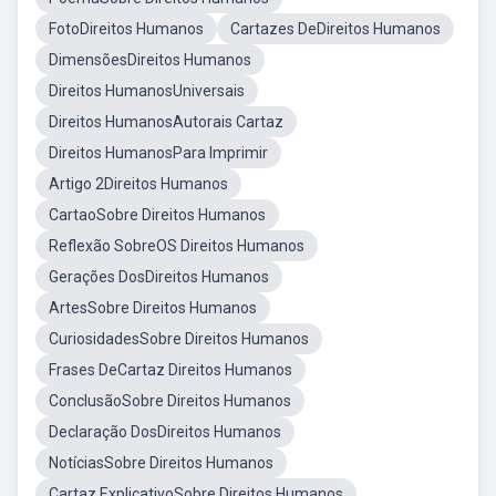
FotoDireitos Humanos
Cartazes DeDireitos Humanos
DimensõesDireitos Humanos
Direitos HumanosUniversais
Direitos HumanosAutorais Cartaz
Direitos HumanosPara Imprimir
Artigo 2Direitos Humanos
CartaoSobre Direitos Humanos
Reflexão SobreOS Direitos Humanos
Gerações DosDireitos Humanos
ArtesSobre Direitos Humanos
CuriosidadesSobre Direitos Humanos
Frases DeCartaz Direitos Humanos
ConclusãoSobre Direitos Humanos
Declaração DosDireitos Humanos
NotíciasSobre Direitos Humanos
Cartaz ExplicativoSobre Direitos Humanos