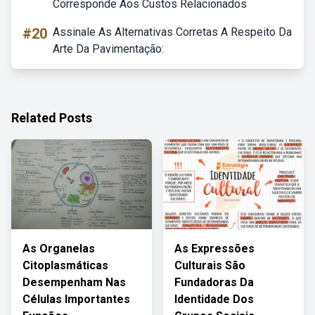
Corresponde Aos Custos Relacionados
#20
Assinale As Alternativas Corretas A Respeito Da
Arte Da Pavimentação:
Related Posts
As Organelas
As Expressões
Citoplasmáticas
Culturais São
Desempenham Nas
Fundadoras Da
Células Importantes
Identidade Dos