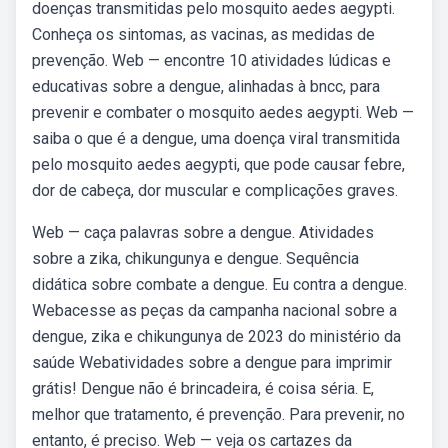
doenças transmitidas pelo mosquito aedes aegypti.
Conheça os sintomas, as vacinas, as medidas de
prevenção. Web — encontre 10 atividades lúdicas e
educativas sobre a dengue, alinhadas à bncc, para
prevenir e combater o mosquito aedes aegypti. Web —
saiba o que é a dengue, uma doença viral transmitida
pelo mosquito aedes aegypti, que pode causar febre,
dor de cabeça, dor muscular e complicações graves.
Web — caça palavras sobre a dengue. Atividades
sobre a zika, chikungunya e dengue. Sequência
didática sobre combate a dengue. Eu contra a dengue.
Webacesse as peças da campanha nacional sobre a
dengue, zika e chikungunya de 2023 do ministério da
saúde Webatividades sobre a dengue para imprimir
grátis! Dengue não é brincadeira, é coisa séria. E,
melhor que tratamento, é prevenção. Para prevenir, no
entanto, é preciso. Web — veja os cartazes da