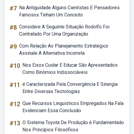
#7
Na Antiguidade Alguns Cientistas E Pensadores
Famosos Tinham Um Conceito
#8
Considere A Seguinte Situação Rodolfo Foi
Contratado Por Uma Organização
#9
Com Relação Ao Planejamento Estratégico
Assinale A Alternativa Incorreta
#10
Nos Eixos Cuidar E Educar São Apresentados
Como Binômios Indissociáveis
#11
é Caracterizada Pela Convergência E Sinergia
Entre Diversas Tecnologias
#12
Que Recursos Linguísticos Empregados Na Fala
Evidenciam Essa Conclusão
#13
O Sistema Toyota De Produção é Fundamentado
Nos Princípios Filosóficos