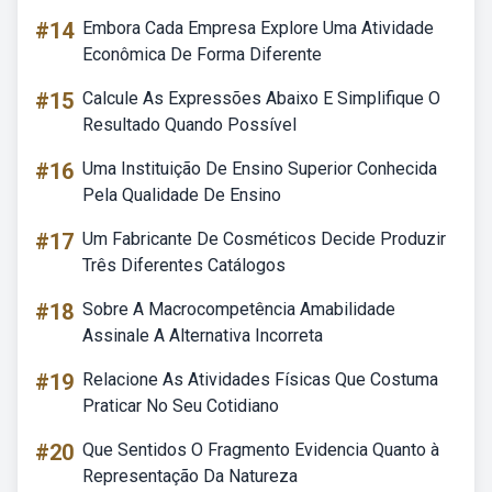
#14
Embora Cada Empresa Explore Uma Atividade
Econômica De Forma Diferente
#15
Calcule As Expressões Abaixo E Simplifique O
Resultado Quando Possível
#16
Uma Instituição De Ensino Superior Conhecida
Pela Qualidade De Ensino
#17
Um Fabricante De Cosméticos Decide Produzir
Três Diferentes Catálogos
#18
Sobre A Macrocompetência Amabilidade
Assinale A Alternativa Incorreta
#19
Relacione As Atividades Físicas Que Costuma
Praticar No Seu Cotidiano
#20
Que Sentidos O Fragmento Evidencia Quanto à
Representação Da Natureza