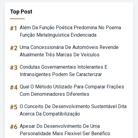
Top Post
#1
Além Da Função Poética Predomina No Poema
Função Metalinguística Evidenciada
#2
Uma Concessionária De Automóveis Revende
Atualmente Três Marcas De Veículos
#3
Condutas Governamentais Intolerantes E
Intransigentes Podem Se Caracterizar
#4
Qual O Método Utilizado Para Comparar Frações
Com Denominadores Diferentes
#5
O Conceito De Desenvolvimento Sustentável Dita
Acerca Da Compatibilização
#6
Apesar Do Desenvolvimento De Uma
Personalidade Mais Flexível Ser Benéfico