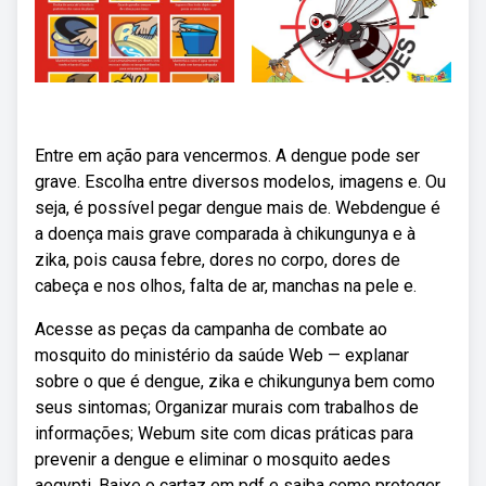
Entre em ação para vencermos. A dengue pode ser
grave. Escolha entre diversos modelos, imagens e. Ou
seja, é possível pegar dengue mais de. Webdengue é
a doença mais grave comparada à chikungunya e à
zika, pois causa febre, dores no corpo, dores de
cabeça e nos olhos, falta de ar, manchas na pele e.
Acesse as peças da campanha de combate ao
mosquito do ministério da saúde Web — explanar
sobre o que é dengue, zika e chikungunya bem como
seus sintomas; Organizar murais com trabalhos de
informações; Webum site com dicas práticas para
prevenir a dengue e eliminar o mosquito aedes
aegypti. Baixe o cartaz em pdf e saiba como proteger