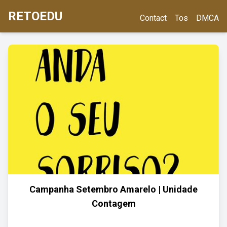
RETOEDU
Contact
Tos
DMCA
Campanha Setembro Amarelo | Unidade
Contagem