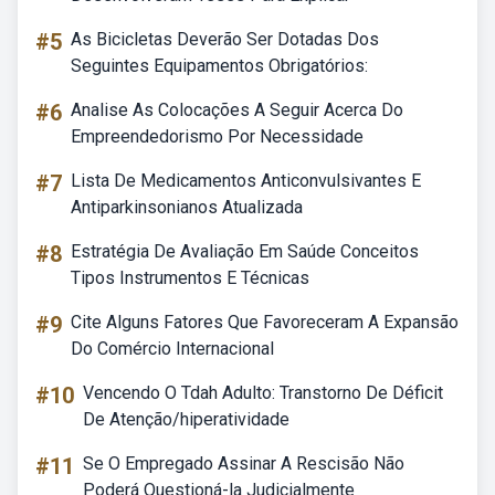
#5
As Bicicletas Deverão Ser Dotadas Dos
Seguintes Equipamentos Obrigatórios:
#6
Analise As Colocações A Seguir Acerca Do
Empreendedorismo Por Necessidade
#7
Lista De Medicamentos Anticonvulsivantes E
Antiparkinsonianos Atualizada
#8
Estratégia De Avaliação Em Saúde Conceitos
Tipos Instrumentos E Técnicas
#9
Cite Alguns Fatores Que Favoreceram A Expansão
Do Comércio Internacional
#10
Vencendo O Tdah Adulto: Transtorno De Déficit
De Atenção/hiperatividade
#11
Se O Empregado Assinar A Rescisão Não
Poderá Questioná-la Judicialmente