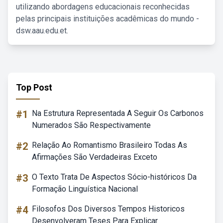
utilizando abordagens educacionais reconhecidas
pelas principais instituições acadêmicas do mundo -
dsw.aau.edu.et.
Top Post
#1
Na Estrutura Representada A Seguir Os Carbonos
Numerados São Respectivamente
#2
Relação Ao Romantismo Brasileiro Todas As
Afirmações São Verdadeiras Exceto
#3
O Texto Trata De Aspectos Sócio-históricos Da
Formação Linguística Nacional
#4
Filosofos Dos Diversos Tempos Historicos
Desenvolveram Teses Para Explicar