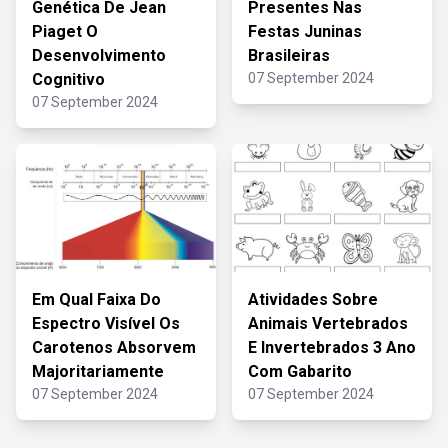
Genética De Jean
Presentes Nas
Piaget O
Festas Juninas
Desenvolvimento
Brasileiras
Cognitivo
07 September 2024
07 September 2024
Em Qual Faixa Do
Atividades Sobre
Espectro Visível Os
Animais Vertebrados
Carotenos Absorvem
E Invertebrados 3 Ano
Majoritariamente
Com Gabarito
07 September 2024
07 September 2024