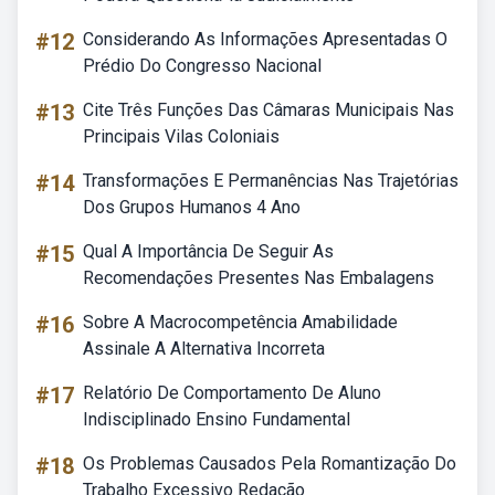
#12
Considerando As Informações Apresentadas O
Prédio Do Congresso Nacional
#13
Cite Três Funções Das Câmaras Municipais Nas
Principais Vilas Coloniais
#14
Transformações E Permanências Nas Trajetórias
Dos Grupos Humanos 4 Ano
#15
Qual A Importância De Seguir As
Recomendações Presentes Nas Embalagens
#16
Sobre A Macrocompetência Amabilidade
Assinale A Alternativa Incorreta
#17
Relatório De Comportamento De Aluno
Indisciplinado Ensino Fundamental
#18
Os Problemas Causados Pela Romantização Do
Trabalho Excessivo Redação