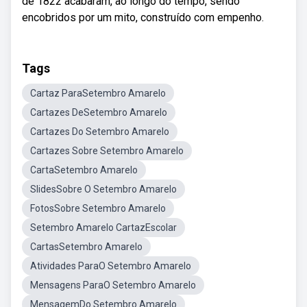
de 1822 acabaram, ao longo do tempo, sendo
encobridos por um mito, construído com empenho.
Tags
Cartaz ParaSetembro Amarelo
Cartazes DeSetembro Amarelo
Cartazes Do Setembro Amarelo
Cartazes Sobre Setembro Amarelo
CartaSetembro Amarelo
SlidesSobre O Setembro Amarelo
FotosSobre Setembro Amarelo
Setembro Amarelo CartazEscolar
CartasSetembro Amarelo
Atividades ParaO Setembro Amarelo
Mensagens ParaO Setembro Amarelo
MensagemDo Setembro Amarelo