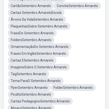
CartãoSetembro Amarelo
ConviteSetembro Amarelo
Cartaz Setembro AmareloEscola
Árvore Da VidaSetembro Amarelo
PlaquinhasSobre Setembro Amarelo
FraseDo Setembro Amarelo
FoldersSetembro Amarelo
OrnamentaçãoDo Setembro Amarelo
Frases Em InglêsSetembro Amarelo
Cartaz ESetembro Amarelo
ImagensSobre O Setembro Amarelo
TagSetembro Amarelo
Tema ParaO Setembro Amarelo
FlyerSetembro Amarelo
FolderSetembro Amarelo
PirulitoSetembro Amarelo
Cartaz PedagogicoSetembro Amarelo
AbraçoSetembro Amarelo