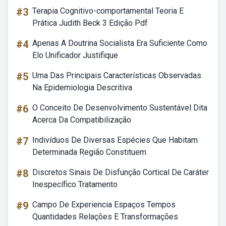
#3
Terapia Cognitivo-comportamental Teoria E
Prática Judith Beck 3 Edição Pdf
#4
Apenas A Doutrina Socialista Era Suficiente Como
Elo Unificador Justifique
#5
Uma Das Principais Características Observadas
Na Epidemiologia Descritiva
#6
O Conceito De Desenvolvimento Sustentável Dita
Acerca Da Compatibilização
#7
Indivíduos De Diversas Espécies Que Habitam
Determinada Região Constituem
#8
Discretos Sinais De Disfunção Cortical De Caráter
Inespecífico Tratamento
#9
Campo De Experiencia Espaços Tempos
Quantidades Relações E Transformações