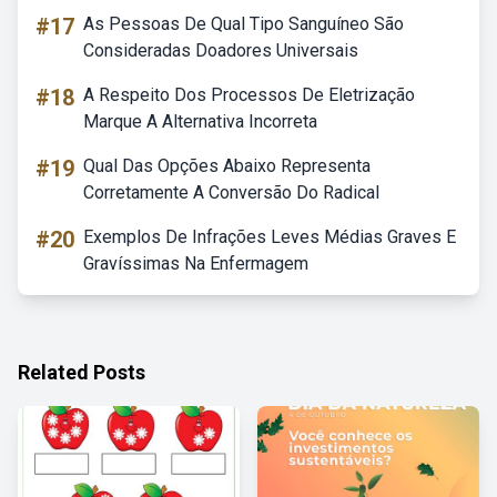
#17
As Pessoas De Qual Tipo Sanguíneo São
Consideradas Doadores Universais
#18
A Respeito Dos Processos De Eletrização
Marque A Alternativa Incorreta
#19
Qual Das Opções Abaixo Representa
Corretamente A Conversão Do Radical
#20
Exemplos De Infrações Leves Médias Graves E
Gravíssimas Na Enfermagem
Related Posts