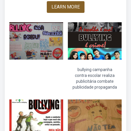
LEARN MORE
bullying campanha
contra escolar realiza
publicitária combate
publicidade propaganda