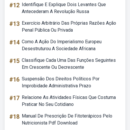
#12
Identifique E Explique Dois Levantes Que
Antecederam A Revolução Russa
#13
Exercício Arbitrário Das Próprias Razões Ação
Penal Pública Ou Privada
#14
Como A Ação Do Imperialismo Europeu
Desestruturou A Sociedade Africana
#15
Classifique Cada Uma Das Funções Seguintes
Em Crescente Ou Decrescente
#16
Suspensão Dos Direitos Políticos Por
Improbidade Administrativa Prazo
#17
Relacione As Atividades Físicas Que Costuma
Praticar No Seu Cotidiano
#18
Manual De Prescrição De Fitoterápicos Pelo
Nutricionista Pdf Download