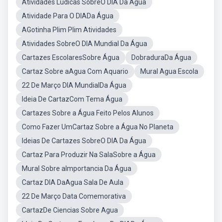
Atividades Lúdicas SobreO DIA Da Água
Atividade Para O DIADa Água
AGotinha Plim Plim Atividades
Atividades SobreO DIA Mundial Da Água
Cartazes EscolaresSobre Água
DobraduraDa Água
Cartaz Sobre aAgua Com Aquario
Mural Agua Escola
22 De Março DIA MundialDa Água
Ideia De CartazCom Tema Água
Cartazes Sobre a Água Feito Pelos Alunos
Como Fazer UmCartaz Sobre a Água No Planeta
Ideias De Cartazes SobreO DIA Da Água
Cartaz Para Produzir Na SalaSobre a Água
Mural Sobre aImportancia Da Água
Cartaz DIA DaAgua Sala De Aula
22 De Março Data Comemorativa
CartazDe Ciencias Sobre Agua