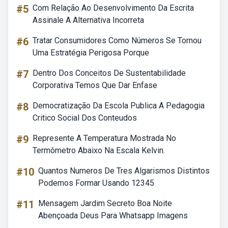
#5
Com Relação Ao Desenvolvimento Da Escrita
Assinale A Alternativa Incorreta
#6
Tratar Consumidores Como Números Se Tornou
Uma Estratégia Perigosa Porque
#7
Dentro Dos Conceitos De Sustentabilidade
Corporativa Temos Que Dar Enfase
#8
Democratização Da Escola Publica A Pedagogia
Critico Social Dos Conteudos
#9
Represente A Temperatura Mostrada No
Termômetro Abaixo Na Escala Kelvin.
#10
Quantos Numeros De Tres Algarismos Distintos
Podemos Formar Usando 12345
#11
Mensagem Jardim Secreto Boa Noite
Abençoada Deus Para Whatsapp Imagens