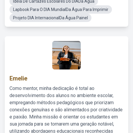
Ideia De Cartazes Escolares Do DIADa Água
Lapbook Para O DIA MundialDa Água Para Imprimir
Projeto DIA InternacionalDa Água Painel
Emelie
Como mentor, minha dedicação é total ao
desenvolvimento dos alunos no ambiente escolar,
empregando métodos pedagógicos que priorizam
conexões genuínas e são alimentados por criatividade
e paixão. Minha missão é orientar os estudantes em
sua jornada para se tornarem uma geração notável,
utilizando abordagens educacionais reconhecidas