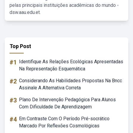
pelas principais instituições acadêmicas do mundo -
dsw.aau.edu.et.
Top Post
#1
Identifique As Relações Ecológicas Apresentadas
Na Representação Esquemática
#2
Considerando As Habilidades Propostas Na Bncc
Assinale A Alternativa Correta
#3
Plano De Intervenção Pedagógica Para Alunos
Com Dificuldade De Aprendizagem
#4
Em Contraste Com O Período Pré-socrático
Marcado Por Reflexões Cosmológicas