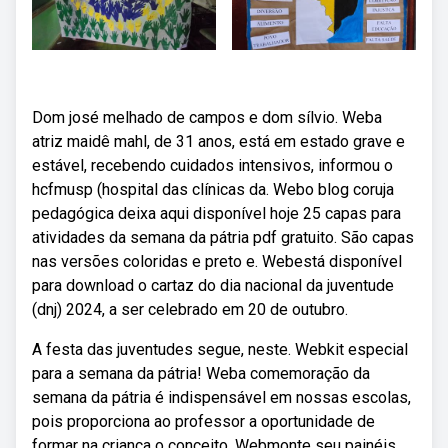
Dom josé melhado de campos e dom sílvio. Weba
atriz maidê mahl, de 31 anos, está em estado grave e
estável, recebendo cuidados intensivos, informou o
hcfmusp (hospital das clínicas da. Webo blog coruja
pedagógica deixa aqui disponível hoje 25 capas para
atividades da semana da pátria pdf gratuito. São capas
nas versões coloridas e preto e. Webestá disponível
para download o cartaz do dia nacional da juventude
(dnj) 2024, a ser celebrado em 20 de outubro.
A festa das juventudes segue, neste. Webkit especial
para a semana da pátria! Weba comemoração da
semana da pátria é indispensável em nossas escolas,
pois proporciona ao professor a oportunidade de
formar na criança o conceito. Webmonte seu painéis