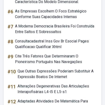
Característica Do Modelo Dimensional.
#6
As Empresas Escolhem O Foco Estratégico
Conforme Suas Capacidades Internas
#7
A Moderna Democracia Brasileira Foi Construída
Entre Saltos E Sobressaltos
#8
Consultacadastral Inss Gov Br Esocial Pages
Qualificacao Qualificar Xhtml
#9
Cite Três Fatores Que Determinaram O
Pioneirismo Português Nas Navegações
#10
Que Outras Expressões Poderiam Substituir A
Expressão Boatos De Internet
#11
Alterações Degenerativas Das Articulações
Interapofisárias L4-l5 E L5-s1
#12
Adaptadas Atividades De Matemática Para