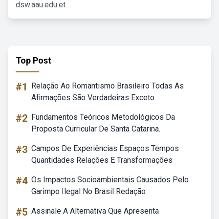
dsw.aau.edu.et.
Top Post
#1
Relação Ao Romantismo Brasileiro Todas As
Afirmações São Verdadeiras Exceto
#2
Fundamentos Teóricos Metodológicos Da
Proposta Curricular De Santa Catarina.
#3
Campos De Experiências Espaços Tempos
Quantidades Relações E Transformações
#4
Os Impactos Socioambientais Causados Pelo
Garimpo Ilegal No Brasil Redação
#5
Assinale A Alternativa Que Apresenta