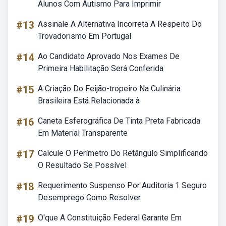
Alunos Com Autismo Para Imprimir
#13
Assinale A Alternativa Incorreta A Respeito Do
Trovadorismo Em Portugal
#14
Ao Candidato Aprovado Nos Exames De
Primeira Habilitação Será Conferida
#15
A Criação Do Feijão-tropeiro Na Culinária
Brasileira Está Relacionada à
#16
Caneta Esferográfica De Tinta Preta Fabricada
Em Material Transparente
#17
Calcule O Perímetro Do Retângulo Simplificando
O Resultado Se Possível
#18
Requerimento Suspenso Por Auditoria 1 Seguro
Desemprego Como Resolver
#19
O'que A Constituição Federal Garante Em