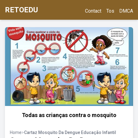
RETOEDU
Contact
Tos
DMCA
Todas as crianças contra o mosquito
Home
>
Cartaz Mosquito Da Dengue Educação Infantil