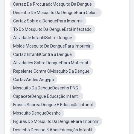
Cartaz De ProcuradoMosquito Da Dengue
Desenho De Mosquito Da DenguePara Colorir
Cartaz Sobre a DenguePara Imprimir
To Do Mosquito Da DengueEstá Infectado
Atividade InfantilSobre Dengue
Molde Mosquito Da DenguePara Imprimir
Cartaz InfantilContra a Dengue
Atividades Sobre DenguePara Maternal
Repelente Contra OMosquito Da Dengue
CartazAedes Aegypti
Mosquito Da DengueDesenho PNG
CapaceteDengue Educação Infantil
Frases Sobrea Dengue E Educação Infantil
Mosquito DengueDesnho
Figuras Do Mosquito Da DenguePara Imprimir
Desenho Dengue 3 AnosEducação Infantil