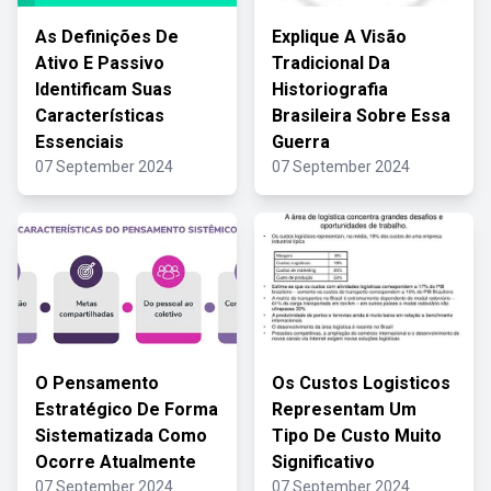
As Definições De
Explique A Visão
Ativo E Passivo
Tradicional Da
Identificam Suas
Historiografia
Características
Brasileira Sobre Essa
Essenciais
Guerra
07 September 2024
07 September 2024
O Pensamento
Os Custos Logisticos
Estratégico De Forma
Representam Um
Sistematizada Como
Tipo De Custo Muito
Ocorre Atualmente
Significativo
07 September 2024
07 September 2024