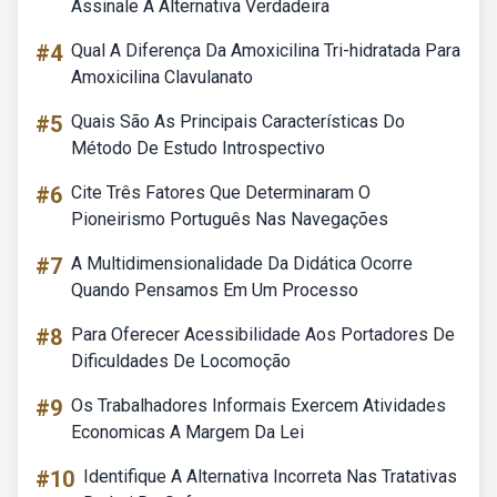
Assinale A Alternativa Verdadeira
#4
Qual A Diferença Da Amoxicilina Tri-hidratada Para
Amoxicilina Clavulanato
#5
Quais São As Principais Características Do
Método De Estudo Introspectivo
#6
Cite Três Fatores Que Determinaram O
Pioneirismo Português Nas Navegações
#7
A Multidimensionalidade Da Didática Ocorre
Quando Pensamos Em Um Processo
#8
Para Oferecer Acessibilidade Aos Portadores De
Dificuldades De Locomoção
#9
Os Trabalhadores Informais Exercem Atividades
Economicas A Margem Da Lei
#10
Identifique A Alternativa Incorreta Nas Tratativas