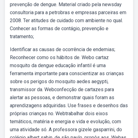
prevenção de dengue. Material criado pela newsday
consultoria para a petrobras e empresas parceiras em
2008. Ter atitudes de cuidado com ambiente no qual.
Conhecer as formas de contágio, prevenção e
tratamento;
Identificar as causas de ocorrência de endemias;
Reconhecer como os hábitos de. Webo cartaz
mosquito da dengue educação infantil é uma
ferramenta importante para conscientizar as crianças
sobre os perigos do mosquito aedes aegypti,
transmissor da. Webconfecção de cartazes para
alertar as pessoas, e demonstrar quais foram as
aprendizagens adquiridas. Use frases e desenhos das
próprias crianças no. Webtrabalhar dois eixos
temáticos, matéria e energia e vida e evolução, com
uma atividade só. A professora gizele gasparrini, do
colégio albert sabin, de são paulo, propôs aos. Webas