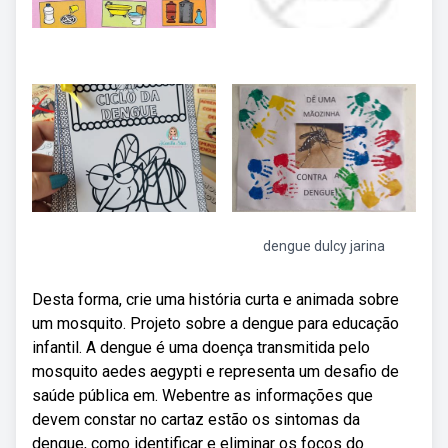
dengue dulcy jarina
Desta forma, crie uma história curta e animada sobre
um mosquito. Projeto sobre a dengue para educação
infantil. A dengue é uma doença transmitida pelo
mosquito aedes aegypti e representa um desafio de
saúde pública em. Webentre as informações que
devem constar no cartaz estão os sintomas da
dengue, como identificar e eliminar os focos do