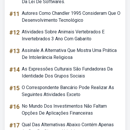
Da Lei De Softwares.
#11
Autores Como Chandler 1995 Consideram Que O
Desenvolvimento Tecnológico
#12
Atividades Sobre Animais Vertebrados E
Invertebrados 3 Ano Com Gabarito
#13
Assinale A Alternativa Que Mostra Uma Prática
De Intolerância Religiosa
#14
As Expressões Culturais São Fundadoras Da
Identidade Dos Grupos Sociais
#15
O Correspondente Bancário Pode Realizar As
Seguintes Atividades Exceto
#16
No Mundo Dos Investimentos Não Faltam
Opções De Aplicações Financeiras
#17
Qual Das Alternativas Abaixo Contém Apenas