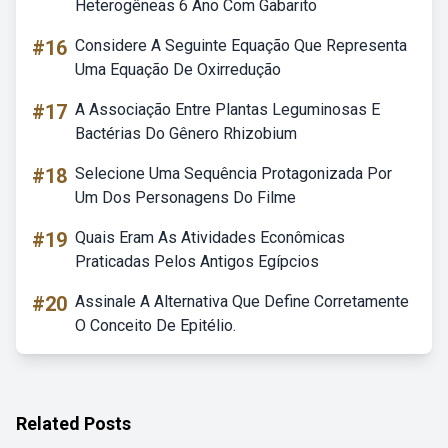
Heterogêneas 6 Ano Com Gabarito
#16
Considere A Seguinte Equação Que Representa
Uma Equação De Oxirredução
#17
A Associação Entre Plantas Leguminosas E
Bactérias Do Gênero Rhizobium
#18
Selecione Uma Sequência Protagonizada Por
Um Dos Personagens Do Filme
#19
Quais Eram As Atividades Econômicas
Praticadas Pelos Antigos Egípcios
#20
Assinale A Alternativa Que Define Corretamente
O Conceito De Epitélio.
Related Posts