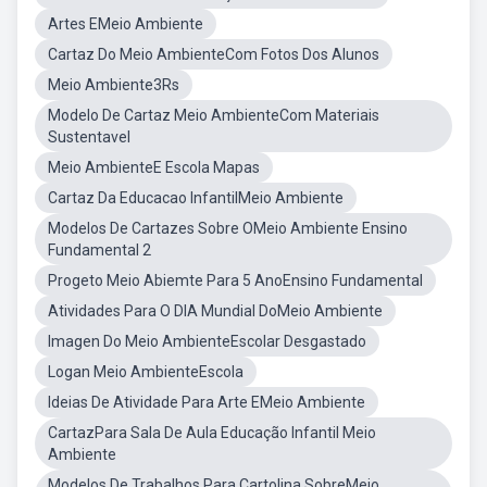
Artes EMeio Ambiente
Cartaz Do Meio AmbienteCom Fotos Dos Alunos
Meio Ambiente3Rs
Modelo De Cartaz Meio AmbienteCom Materiais
Sustentavel
Meio AmbienteE Escola Mapas
Cartaz Da Educacao InfantilMeio Ambiente
Modelos De Cartazes Sobre OMeio Ambiente Ensino
Fundamental 2
Progeto Meio Abiemte Para 5 AnoEnsino Fundamental
Atividades Para O DIA Mundial DoMeio Ambiente
Imagen Do Meio AmbienteEscolar Desgastado
Logan Meio AmbienteEscola
Ideias De Atividade Para Arte EMeio Ambiente
CartazPara Sala De Aula Educação Infantil Meio
Ambiente
Modelos De Trabalhos Para Cartolina SobreMeio