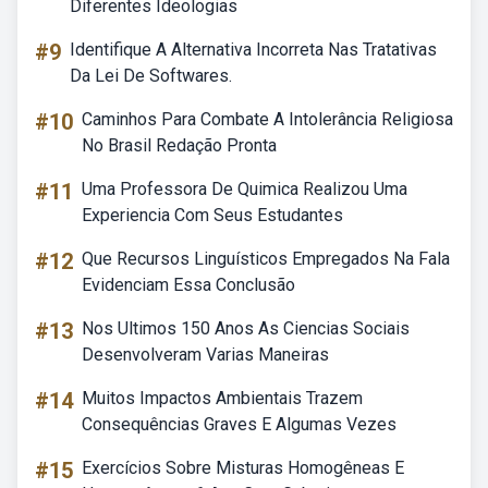
Diferentes Ideologias
#9
Identifique A Alternativa Incorreta Nas Tratativas
Da Lei De Softwares.
#10
Caminhos Para Combate A Intolerância Religiosa
No Brasil Redação Pronta
#11
Uma Professora De Quimica Realizou Uma
Experiencia Com Seus Estudantes
#12
Que Recursos Linguísticos Empregados Na Fala
Evidenciam Essa Conclusão
#13
Nos Ultimos 150 Anos As Ciencias Sociais
Desenvolveram Varias Maneiras
#14
Muitos Impactos Ambientais Trazem
Consequências Graves E Algumas Vezes
#15
Exercícios Sobre Misturas Homogêneas E