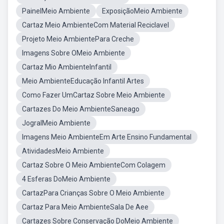
PainelMeio Ambiente
ExposiçãoMeio Ambiente
Cartaz Meio AmbienteCom Material Reciclavel
Projeto Meio AmbientePara Creche
Imagens Sobre OMeio Ambiente
Cartaz Mio AmbienteInfantil
Meio AmbienteEducação Infantil Artes
Como Fazer UmCartaz Sobre Meio Ambiente
Cartazes Do Meio AmbienteSaneago
JogralMeio Ambiente
Imagens Meio AmbienteEm Arte Ensino Fundamental
AtividadesMeio Ambiente
Cartaz Sobre O Meio AmbienteCom Colagem
4 Esferas DoMeio Ambiente
CartazPara Crianças Sobre O Meio Ambiente
Cartaz Para Meio AmbienteSala De Aee
Cartazes Sobre Conservação DoMeio Ambiente