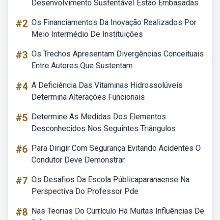
Desenvolvimento Sustentável Estão Embasadas
#2
Os Financiamentos Da Inovação Realizados Por
Meio Intermédio De Instituições
#3
Os Trechos Apresentam Divergências Conceituais
Entre Autores Que Sustentam
#4
A Deficiência Das Vitaminas Hidrossolúveis
Determina Alterações Funcionais
#5
Determine As Medidas Dos Elementos
Desconhecidos Nos Seguintes Triângulos
#6
Para Dirigir Com Segurança Evitando Acidentes O
Condutor Deve Demonstrar
#7
Os Desafios Da Escola Públicaparanaense Na
Perspectiva Do Professor Pde
#8
Nas Teorias Do Currículo Há Muitas Influências De