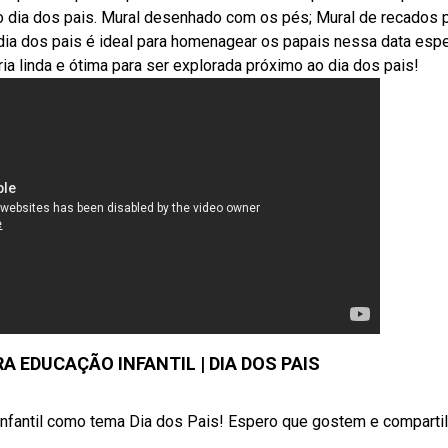
 dia dos pais. Mural desenhado com os pés; Mural de recados 
 dia dos pais é ideal para homenagear os papais nessa data espe
ria linda e ótima para ser explorada próximo ao dia dos pais!
A EDUCAÇÃO INFANTIL | DIA DOS PAIS
o infantil como tema Dia dos Pais! Espero que gostem e comparti