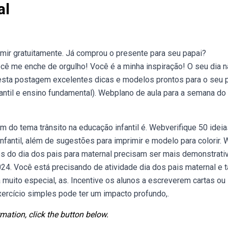
al
imir gratuitamente. Já comprou o presente para seu papai?
cê me enche de orgulho! Você é a minha inspiração! O seu dia n
nesta postagem excelentes dicas e modelos prontos para o seu 
nfantil e ensino fundamental). Webplano de aula para a semana do
gem do tema trânsito na educação infantil é. Webverifique 50 ideia
nfantil, além de sugestões para imprimir e modelo para colorir.
des do dia dos pais para maternal precisam ser mais demonstrati
024. Você está precisando de atividade dia dos pais maternal e t
muito especial, as. Incentive os alunos a escreverem cartas ou
rcício simples pode ter um impacto profundo,.
mation, click the button below.