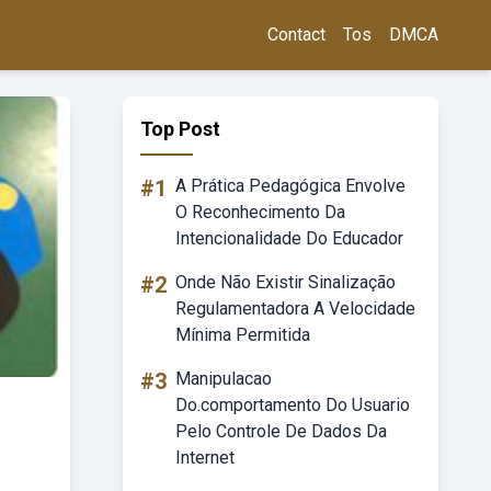
Contact
Tos
DMCA
Top Post
#1
A Prática Pedagógica Envolve
O Reconhecimento Da
Intencionalidade Do Educador
#2
Onde Não Existir Sinalização
Regulamentadora A Velocidade
Mínima Permitida
#3
Manipulacao
Do.comportamento Do Usuario
Pelo Controle De Dados Da
Internet