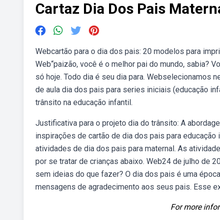
Cartaz Dia Dos Pais Matern
Webcartão para o dia dos pais: 20 modelos para impr
Web“paizão, você é o melhor pai do mundo, sabia? Vo
só hoje. Todo dia é seu dia para. Webselecionamos 
de aula dia dos pais para series iniciais (educação i
trânsito na educação infantil.
Justificativa para o projeto dia do trânsito: A aborda
inspirações de cartão de dia dos pais para educação i
atividades de dia dos pais para maternal. As ativida
por se tratar de crianças abaixo. Web24 de julho de 2
sem ideias do que fazer? O dia dos pais é uma época 
mensagens de agradecimento aos seus pais. Esse exe
For more infor