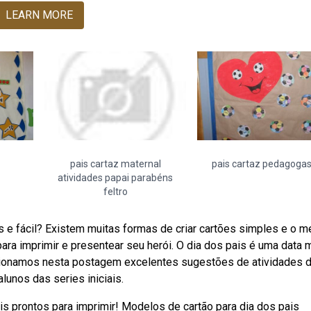
LEARN MORE
pais cartaz maternal
pais cartaz pedagogas
atividades papai parabéns
feltro
 e fácil? Existem muitas formas de criar cartões simples e o m
ara imprimir e presentear seu herói. O dia dos pais é uma data 
ecionamos nesta postagem excelentes sugestões de atividades d
alunos das series iniciais.
is prontos para imprimir! Modelos de cartão para dia dos pais