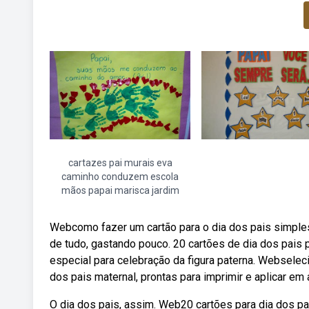
cartazes pai murais eva
caminho conduzem escola
mãos papai marisca jardim
Webcomo fazer um cartão para o dia dos pais simples
de tudo, gastando pouco. 20 cartões de dia dos pais p
especial para celebração da figura paterna. Websel
dos pais maternal, prontas para imprimir e aplicar em 
O dia dos pais, assim. Web20 cartões para dia dos pa