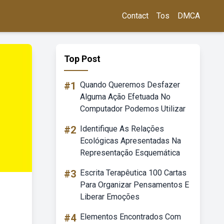
Contact
Tos
DMCA
Top Post
#1
Quando Queremos Desfazer
Alguma Ação Efetuada No
Computador Podemos Utilizar
#2
Identifique As Relações
Ecológicas Apresentadas Na
Representação Esquemática
#3
Escrita Terapêutica 100 Cartas
Para Organizar Pensamentos E
Liberar Emoções
#4
Elementos Encontrados Com