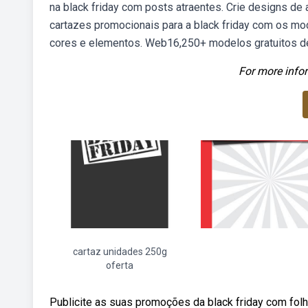
na black friday com posts atraentes. Crie designs de 
cartazes promocionais para a black friday com os mode
cores e elementos. Web16,250+ modelos gratuitos de 
For more infor
cartaz unidades 250g
oferta
Publicite as suas promoções da black friday com fol