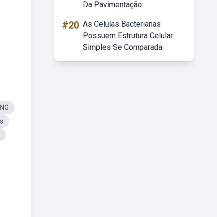
Da Pavimentação:
#20
As Celulas Bacterianas
Possuem Estrutura Celular
Simples Se Comparada
PNG
as