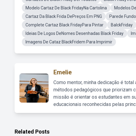
Modelo Cartaz De Black FridayNa Cartolina
Modelos De
Cartaz Da Black Frida DePreços Em PNG
Parede Fundo
Complete Cartaz Black FridayPara Pintar
BalckFriday
Ideias De Logos DeNomes Desenhadas Black Friday
Im
Imagens De Cataz BlackFridem Para Imprimir
Emelie
Como mentor, minha dedicação é total
métodos pedagógicos que priorizam co
missão é orientar os estudantes em su
educacionais reconhecidas pelas princ
Related Posts