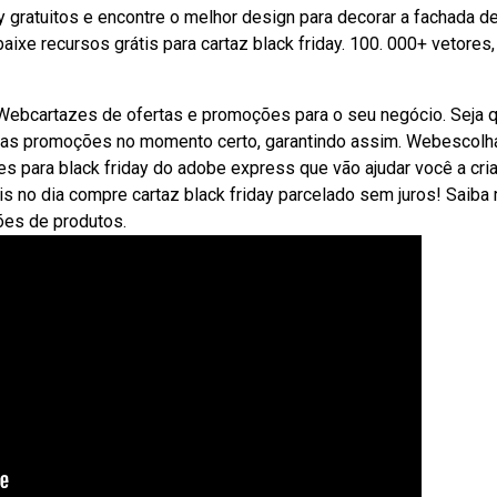
y gratuitos e encontre o melhor design para decorar a fachada d
baixe recursos grátis para cartaz black friday. 100. 000+ vetores,
 Webcartazes de ofertas e promoções para o seu negócio. Seja q
 suas promoções no momento certo, garantindo assim. Webescolh
s para black friday do adobe express que vão ajudar você a cria
tis no dia compre cartaz black friday parcelado sem juros! Saiba
ões de produtos.