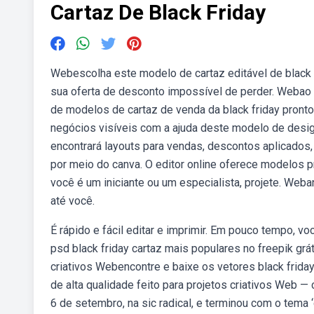
Cartaz De Black Friday
Webescolha este modelo de cartaz editável de black 
sua oferta de desconto impossível de perder. Webao
de modelos de cartaz de venda da black friday pront
negócios visíveis com a ajuda deste modelo de design 
encontrará layouts para vendas, descontos aplicados, 
por meio do canva. O editor online oferece modelos pr
você é um iniciante ou um especialista, projete. Web
até você.
É rápido e fácil editar e imprimir. Em pouco tempo, v
psd black friday cartaz mais populares no freepik grá
criativos Webencontre e baixe os vetores black frida
de alta qualidade feito para projetos criativos Web 
6 de setembro, na sic radical, e terminou com o tema