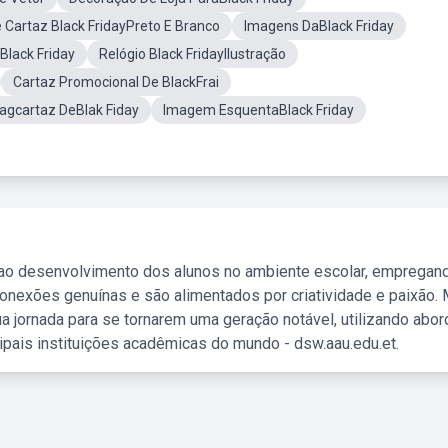
 Cartaz Black FridayPreto E Branco
Imagens DaBlack Friday
Black Friday
Relógio Black FridayIlustração
Cartaz Promocional De BlackFrai
agcartaz DeBlak Fiday
Imagem EsquentaBlack Friday
 ao desenvolvimento dos alunos no ambiente escolar, empregan
nexões genuínas e são alimentados por criatividade e paixão. 
a jornada para se tornarem uma geração notável, utilizando abo
ipais instituições acadêmicas do mundo - dsw.aau.edu.et.