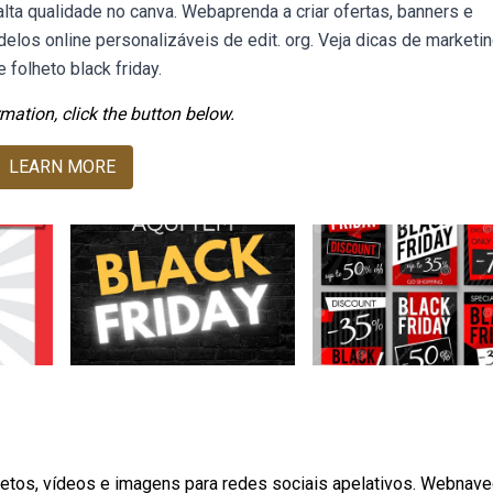
alta qualidade no canva. Webaprenda a criar ofertas, banners e
los online personalizáveis de edit. org. Veja dicas de marketin
folheto black friday.
mation, click the button below.
LEARN MORE
hetos, vídeos e imagens para redes sociais apelativos. Webnav