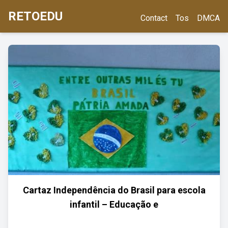
RETOEDU
Contact
Tos
DMCA
Cartaz Independência do Brasil para escola
infantil – Educação e