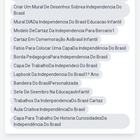
Criar Um Mural De Desenhos Sobrea Independencia Do
Brasil
Mural DIADa Independencia Do Brasil Educacao Infantil
Modelo DeCartaz Da Independencia Para Bercario1
Cartaz Em Comemoração AoBrasil Infantil
Fatos Para Colocar Uma CapaDa Independência Do Brasil
Borda PedagogicaPara Independencia Do Brasil
Capa De TrabalhoDa Independeci Do Brasil
Lapbook Da Independencia Do Brasil1º Ano
Bandeira Do BrasilPersonalizada
Sete De Seembro Na EducaçaoInfantil
Trabalhos Da IndenpendencaDo Brasil Cartaz
Aula Criativa IndependêncaDo Brasil
Capa Para Trabalho De Historia CuriosidadesDa
Independência Do Brasil