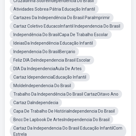
Cruzadinha SobreIndependência Do Brasil
Atividades Sobrea Pátria Educação Infantil
Cartazes Da Independência Do Brasil ParaImprimir
Cartaz Coletivo EducacoInfantil Independencia Do Brasil
Independência Do BrasilCapa De Trabalho Escolar
IdeiasDa Independência Educação Infantil
Independencia Do BrasilBerçario
Feliz DIA DeIndependencia Brasil Escolar
DIA Da IndependenciaAula De Artes
Cartaz IdependenciaEducação Infantil
MoldeIndependencia Do Brasil
Trabalho Da Independência Do Brasil CartazOitavo Ano
Cartaz DaIndependecia
Capa De Trabalho De HistóriaIndependencia Do Brasil
Bncc De Lapbook De ArtesIndependencia Do Brasil
Cartaz Da Independencia Do Brasil Educação InfantilCom
Estrela