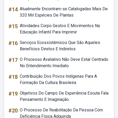
#14
Atualmente Encontram-se Catalogadas Mais De
320 Mil Espécies De Plantas
#15
Atividades Corpo Gestos E Movimentos Na
Educação Infantil Para Imprimir
#16
Serviços Ecossistêmicos Que São Aqueles
Benefícios Diretos E Indiretos
#17
O Processo Avaliativo Não Deve Estar Centrado
No Entendimento Imediato
#18
Contribuição Dos Povos Indígenas Para A
Formação Da Cultura Brasileira
#19
Objetivos Do Campo De Experiência Escuta Fala
Pensamento E Imaginação
#20
O Processo De Reabilitação Da Pessoa Com
Deficiência Física Adquirida