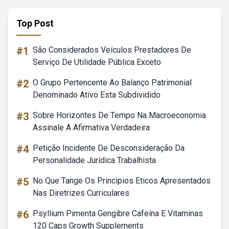
Top Post
#1
São Considerados Veículos Prestadores De
Serviço De Utilidade Pública Exceto
#2
O Grupo Pertencente Ao Balanço Patrimonial
Denominado Ativo Esta Subdividido
#3
Sobre Horizontes De Tempo Na Macroeconomia
Assinale A Afirmativa Verdadeira
#4
Petição Incidente De Desconsideração Da
Personalidade Jurídica Trabalhista
#5
No Que Tange Os Principios Eticos Apresentados
Nas Diretrizes Curriculares
#6
Psyllium Pimenta Gengibre Cafeína E Vitaminas
120 Caps Growth Supplements