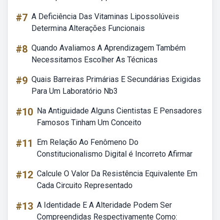
#7
A Deficiência Das Vitaminas Lipossolúveis
Determina Alterações Funcionais
#8
Quando Avaliamos A Aprendizagem Também
Necessitamos Escolher As Técnicas
#9
Quais Barreiras Primárias E Secundárias Exigidas
Para Um Laboratório Nb3
#10
Na Antiguidade Alguns Cientistas E Pensadores
Famosos Tinham Um Conceito
#11
Em Relação Ao Fenômeno Do
Constitucionalismo Digital é Incorreto Afirmar
#12
Calcule O Valor Da Resistência Equivalente Em
Cada Circuito Representado
#13
A Identidade E A Alteridade Podem Ser
Compreendidas Respectivamente Como: