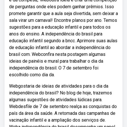
de perguntas onde eles podem ganhar prêmios. Isso
promete garantir que a aula seja divertida, sem deixar a
sala virar um carnaval! Encontre planos por ano. Temos
sugestões para a educação infantil e para todos os
anos do ensino. A independência do brasil para
educação infantil segundo a bncc. Aprimore suas aulas
de educação infantil ao abordar a independência do
brasil com. Webconfira nesta postagem algumas
ideias de painéis e mural para trabalhar o dia da
independência do brasil. O 7 de setembro foi
escolhido como dia da.
Webgostaria de ideias de atividades para o dia da
independência do brasil? No blog de hoje, trazemos
algumas sugestões de atividades lúdicas para.
Webdesfile de 7 de setembro realça as conquistas do
país da área da saúde. A retomada das campanhas de
vacinação infantil e a ampliação dos serviços de.
Weba independência do brasil desempenha um papel