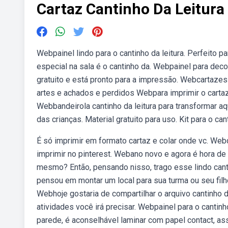
Cartaz Cantinho Da Leitura
Webpainel lindo para o cantinho da leitura. Perfeito par
especial na sala é o cantinho da. Webpainel para decor
gratuito e está pronto para a impressão. Webcartazes 
artes e achados e perdidos Webpara imprimir o cartaz 
Webbandeirola cantinho da leitura para transformar aq
das crianças. Material gratuito para uso. Kit para o can
É só imprimir em formato cartaz e colar onde vc. Web
imprimir no pinterest. Webano novo e agora é hora de 
mesmo? Então, pensando nisso, trago esse lindo cantin
pensou em montar um local para sua turma ou seu filho
Webhoje gostaria de compartilhar o arquivo cantinho da
atividades você irá precisar. Webpainel para o canti
parede, é aconselhável laminar com papel contact, as