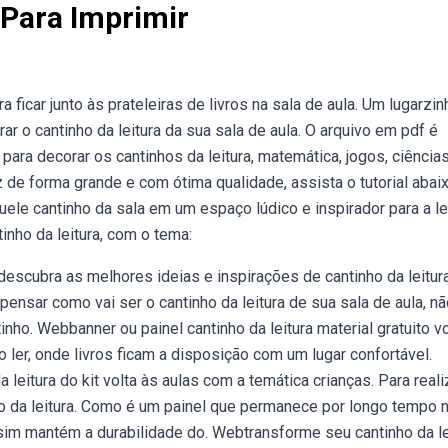
 Para Imprimir
a ficar junto às prateleiras de livros na sala de aula. Um lugarzin
ar o cantinho da leitura da sua sala de aula. O arquivo em pdf é
para decorar os cantinhos da leitura, matemática, jogos, ciências
de forma grande e com ótima qualidade, assista o tutorial abaix
uele cantinho da sala em um espaço lúdico e inspirador para a le
tinho da leitura, com o tema:
descubra as melhores ideias e inspirações de cantinho da leitur
pensar como vai ser o cantinho da leitura de sua sala de aula, nã
ho. Webbanner ou painel cantinho da leitura material gratuito vo
 ler, onde livros ficam a disposição com um lugar confortável.
 leitura do kit volta às aulas com a temática crianças. Para reali
nho da leitura. Como é um painel que permanece por longo tempo 
sim mantém a durabilidade do. Webtransforme seu cantinho da le