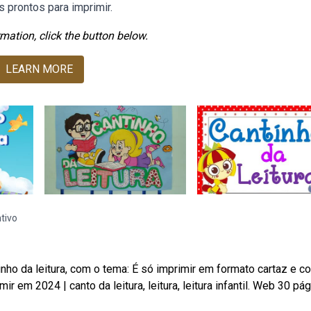
 prontos para imprimir.
mation, click the button below.
LEARN MORE
ntivo
tinho da leitura, com o tema: É só imprimir em formato cartaz e co
r em 2024 | canto da leitura, leitura, leitura infantil. Web️ 30 pá