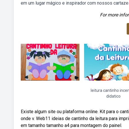
em um lugar mágico e inspirador com nossos cartazes
For more infor
leitura cantinho ince
didatico
Existe algum site ou plataforma online. Kit para o can
onde v. Web11 ideias de cantinho da leitura para imprimi
em tamanho tamanho a4 para montagem do painel.