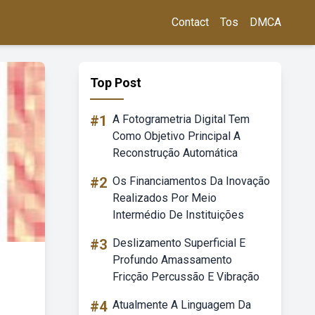
Contact
Tos
DMCA
Top Post
#1
A Fotogrametria Digital Tem
Como Objetivo Principal A
Reconstrução Automática
#2
Os Financiamentos Da Inovação
Realizados Por Meio
Intermédio De Instituições
#3
Deslizamento Superficial E
Profundo Amassamento
Fricção Percussão E Vibração
#4
Atualmente A Linguagem Da