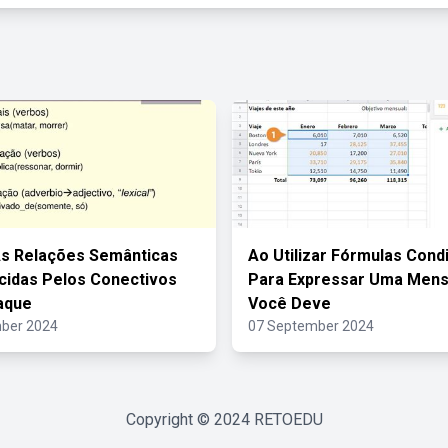
As Relações Semânticas
Ao Utilizar Fórmulas Cond
cidas Pelos Conectivos
Para Expressar Uma Men
aque
Você Deve
ber 2024
07 September 2024
Copyright © 2024
RETOEDU