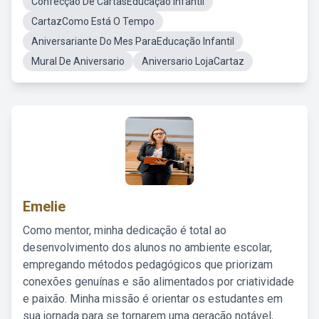
Confecção De CartasEducação Infantil
CartazComo Está O Tempo
Aniversariante Do Mes ParaEducação Infantil
Mural De Aniversario
Aniversario LojaCartaz
Emelie
Como mentor, minha dedicação é total ao
desenvolvimento dos alunos no ambiente escolar,
empregando métodos pedagógicos que priorizam
conexões genuínas e são alimentados por criatividade
e paixão. Minha missão é orientar os estudantes em
sua jornada para se tornarem uma geração notável,