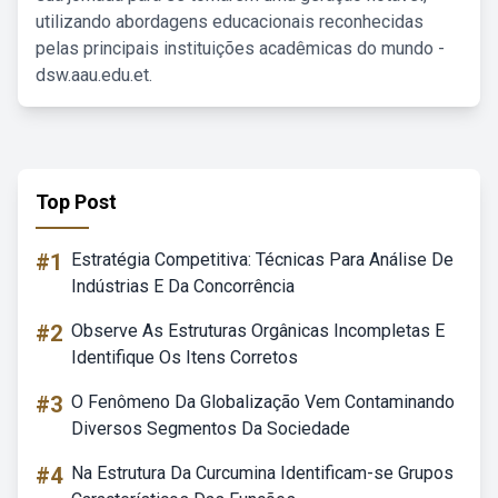
utilizando abordagens educacionais reconhecidas
pelas principais instituições acadêmicas do mundo -
dsw.aau.edu.et.
Top Post
#1
Estratégia Competitiva: Técnicas Para Análise De
Indústrias E Da Concorrência
#2
Observe As Estruturas Orgânicas Incompletas E
Identifique Os Itens Corretos
#3
O Fenômeno Da Globalização Vem Contaminando
Diversos Segmentos Da Sociedade
#4
Na Estrutura Da Curcumina Identificam-se Grupos