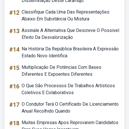
Disseminação Deste Caramujo.
#12
Classifique Cada Uma Das Representações
Abaixo Em Substância Ou Mistura
#13
Assinale A Alternativa Que Descreve O Possivel
Efeito Da Desvalorização
#14
Na História Da República Brasileira A Expressão
Estado Novo Identifica
#15
Multiplicação De Potências Com Bases
Diferentes E Expoentes Diferentes
#16
O Que São Processos De Trabalhos Artísticos
Coletivos E Colaborativos
#17
O Condutor Terá O Certificado De Licenciamento
Anual Recolhido Quando
#18
Muitas Empresas Apos Reprovarem Candidatos