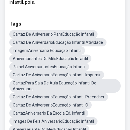
infantil, pois.
Tags
Cartaz De Aniversario ParaEducação Infantil
Cartaz De AniverdárioEducação Infantil Atividade
ImagemAniversário Educação Infantil
Aniversariantes Do MêsEducação Infantil
Painel AniversariantesEducação Infantil
Cartaz De AniversarioEducação Infantil Imprimir
CartazPara Sala De Aula Educação Infantil De
Aniversario
Cartaz De AniversarioEducação Infantil Preencher
Cartaz De AniversarioEducação Infantil O
CartazAniversario Da Escola Ed. Infantil
Images De Feiz AniversarioEducação Infantil
Aniversariante Do MêsEducação Infantil