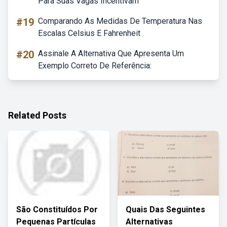
Para Suas Vagas Incentivam
#19
Comparando As Medidas De Temperatura Nas
Escalas Celsius E Fahrenheit
#20
Assinale A Alternativa Que Apresenta Um
Exemplo Correto De Referência:
Related Posts
São Constituídos Por
Quais Das Seguintes
Pequenas Partículas
Alternativas