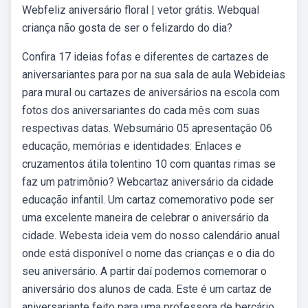
Webfeliz aniversário floral | vetor grátis. Webqual
criança não gosta de ser o felizardo do dia?
Confira 17 ideias fofas e diferentes de cartazes de
aniversariantes para por na sua sala de aula Webideias
para mural ou cartazes de aniversários na escola com
fotos dos aniversariantes do cada mês com suas
respectivas datas. Websumário 05 apresentação 06
educação, memórias e identidades: Enlaces e
cruzamentos átila tolentino 10 com quantas rimas se
faz um patrimônio? Webcartaz aniversário da cidade
educação infantil. Um cartaz comemorativo pode ser
uma excelente maneira de celebrar o aniversário da
cidade. Webesta ideia vem do nosso calendário anual
onde está disponível o nome das crianças e o dia do
seu aniversário. A partir daí podemos comemorar o
aniversário dos alunos de cada. Este é um cartaz de
aniversariante feito para uma professora de berçário,