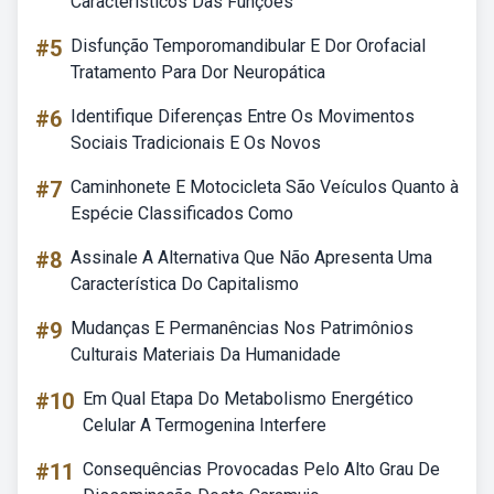
Característicos Das Funções
#5
Disfunção Temporomandibular E Dor Orofacial
Tratamento Para Dor Neuropática
#6
Identifique Diferenças Entre Os Movimentos
Sociais Tradicionais E Os Novos
#7
Caminhonete E Motocicleta São Veículos Quanto à
Espécie Classificados Como
#8
Assinale A Alternativa Que Não Apresenta Uma
Característica Do Capitalismo
#9
Mudanças E Permanências Nos Patrimônios
Culturais Materiais Da Humanidade
#10
Em Qual Etapa Do Metabolismo Energético
Celular A Termogenina Interfere
#11
Consequências Provocadas Pelo Alto Grau De