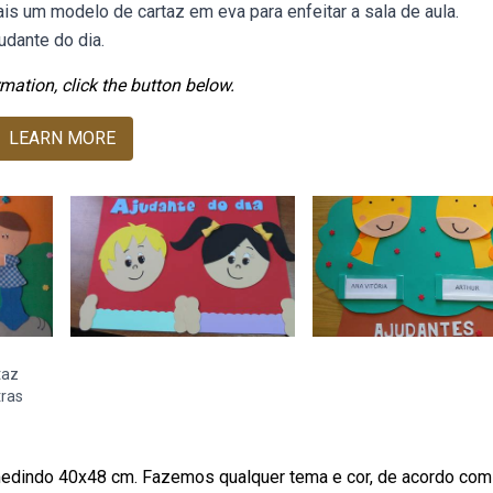
ais um modelo de cartaz em eva para enfeitar a sala de aula.
dante do dia.
mation, click the button below.
LEARN MORE
taz
tras
 medindo 40x48 cm. Fazemos qualquer tema e cor, de acordo com