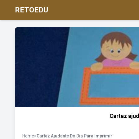
RETOEDU
Cartaz aju
Home
>
Cartaz Ajudante Do Dia Para Imprimir