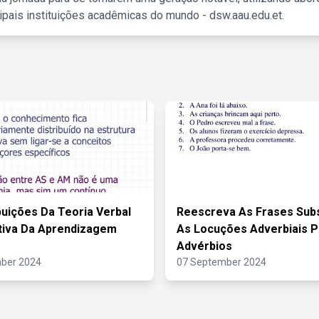
ipais instituições acadêmicas do mundo - dsw.aau.edu.et.
buições Da Teoria Verbal
Reescreva As Frases Subs
ativa Da Aprendizagem
As Locuções Adverbiais P
Advérbios
ber 2024
07 September 2024