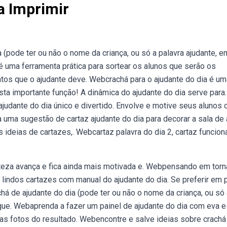
a Imprimir
(pode ter ou não o nome da criança, ou só a palavra ajudante, e
 é uma ferramenta prática para sortear os alunos que serão os
entos que o ajudante deve. Webcrachá para o ajudante do dia é um
esta importante função! A dinâmica do ajudante do dia serve para.
ajudante do dia único e divertido. Envolve e motive seus alunos
 uma sugestão de cartaz ajudante do dia para decorar a sala de 
 ideias de cartazes,. Webcartaz palavra do dia 2, cartaz funciona
eza avança e fica ainda mais motivada e. Webpensando em torn
s lindos cartazes com manual do ajudante do dia. Se preferir em 
há de ajudante do dia (pode ter ou não o nome da criança, ou só 
a que. Webaprenda a fazer um painel de ajudante do dia com eva e
 as fotos do resultado. Webencontre e salve ideias sobre crachá