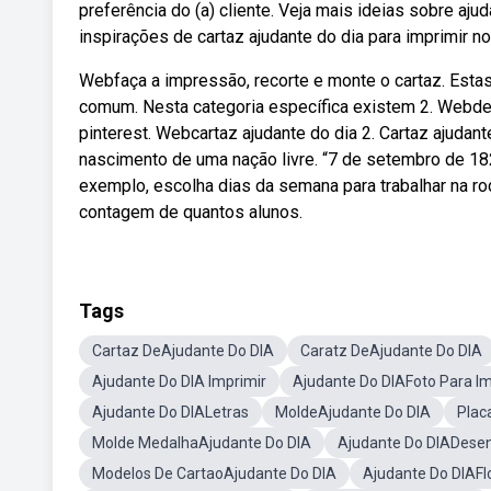
preferência do (a) cliente. Veja mais ideias sobre aj
inspirações de cartaz ajudante do dia para imprimir no
Webfaça a impressão, recorte e monte o cartaz. Est
comum. Nesta categoria específica existem 2. Webdes
pinterest. Webcartaz ajudante do dia 2. Cartaz ajudan
nascimento de uma nação livre. “7 de setembro de 182
exemplo, escolha dias da semana para trabalhar na r
contagem de quantos alunos.
Tags
Cartaz DeAjudante Do DIA
Caratz DeAjudante Do DIA
Ajudante Do DIA Imprimir
Ajudante Do DIAFoto Para Im
Ajudante Do DIALetras
MoldeAjudante Do DIA
Plac
Molde MedalhaAjudante Do DIA
Ajudante Do DIADesenh
Modelos De CartaoAjudante Do DIA
Ajudante Do DIAFl