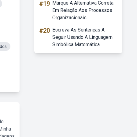
#19
Marque A Alternativa Correta
Em Relação Aos Processos
Organizacionais
#20
Escreva As Sentenças A
Seguir Usando A Linguagem
Simbólica Matemática
odos
do
Minha
rdagens