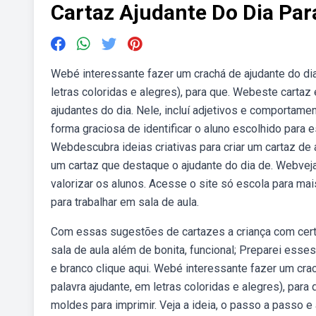
Cartaz Ajudante Do Dia Par
Webé interessante fazer um crachá de ajudante do dia 
letras coloridas e alegres), para que. Webeste cartaz
ajudantes do dia. Nele, incluí adjetivos e comportam
forma graciosa de identificar o aluno escolhido para 
Webdescubra ideias criativas para criar um cartaz de 
um cartaz que destaque o ajudante do dia de. Webveja
valorizar os alunos. Acesse o site só escola para mais
para trabalhar em sala de aula.
Com essas sugestões de cartazes a criança com cert
sala de aula além de bonita, funcional; Preparei esse
e branco clique aqui. Webé interessante fazer um crac
palavra ajudante, em letras coloridas e alegres), par
moldes para imprimir. Veja a ideia, o passo a passo e