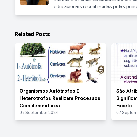
educacionais reconhecidas pelas princ
Related Posts
Organismos Autótrofos E
São Atri
Heterótrofos Realizam Processos
Signific
Complementares
Exceto
07 September 2024
07 Septem