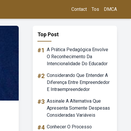
Contact
Tos
DMCA
Top Post
#1
A Prática Pedagógica Envolve
O Reconhecimento Da
Intencionalidade Do Educador
#2
Considerando Que Entender A
Diferença Entre Empreendedor
E Intraempreendedor
#3
Assinale A Alternativa Que
Apresenta Somente Despesas
Consideradas Variáveis
#4
Conhecer O Processo