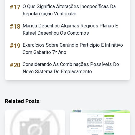
#17
O Que Significa Alterações Inespecíficas Da
Repolarização Ventricular
#18
Marisa Desenhou Algumas Regiões Planas E
Rafael Desenhou Os Contornos
#19
Exercícios Sobre Gerúndio Particípio E Infinitivo
Com Gabarito 7º Ano
#20
Considerando As Combinações Possíveis Do
Novo Sistema De Emplacamento
Related Posts