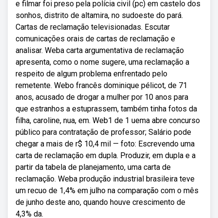
e filmar foi preso pela polícia civil (pc) em castelo dos
sonhos, distrito de altamira, no sudoeste do pará.
Cartas de reclamação televisionadas. Escutar
comunicações orais de cartas de reclamação e
analisar. Weba carta argumentativa de reclamação
apresenta, como o nome sugere, uma reclamação a
respeito de algum problema enfrentado pelo
remetente. Webo francês dominique pélicot, de 71
anos, acusado de drogar a mulher por 10 anos para
que estranhos a estuprassem, também tinha fotos da
filha, caroline, nua, em. Web1 de 1 uema abre concurso
público para contratação de professor; Salário pode
chegar a mais de r$ 10,4 mil — foto: Escrevendo uma
carta de reclamação em dupla. Produzir, em dupla e a
partir da tabela de planejamento, uma carta de
reclamação. Weba produção industrial brasileira teve
um recuo de 1,4% em julho na comparação com o mês
de junho deste ano, quando houve crescimento de
4,3% da.