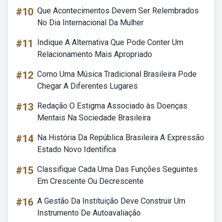
#10
Que Acontecimentos Devem Ser Relembrados
No Dia Internacional Da Mulher
#11
Indique A Alternativa Que Pode Conter Um
Relacionamento Mais Apropriado
#12
Como Uma Música Tradicional Brasileira Pode
Chegar A Diferentes Lugares
#13
Redação O Estigma Associado às Doenças
Mentais Na Sociedade Brasileira
#14
Na História Da República Brasileira A Expressão
Estado Novo Identifica
#15
Classifique Cada Uma Das Funções Seguintes
Em Crescente Ou Decrescente
#16
A Gestão Da Instituição Deve Construir Um
Instrumento De Autoavaliação