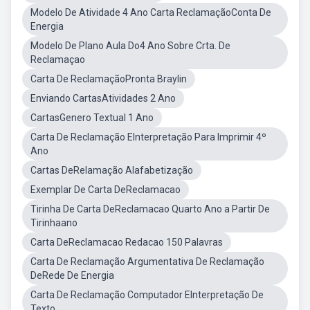
Modelo De Atividade 4 Ano Carta ReclamaçãoConta De
Energia
Modelo De Plano Aula Do4 Ano Sobre Crta. De
Reclamaçao
Carta De ReclamaçãoPronta Braylin
Enviando CartasAtividades 2 Ano
CartasGenero Textual 1 Ano
Carta De Reclamação EInterpretação Para Imprimir 4º
Ano
Cartas DeRelamação Alafabetização
Exemplar De Carta DeReclamacao
Tirinha De Carta DeReclamacao Quarto Ano a Partir De
Tirinhaano
Carta DeReclamacao Redacao 150 Palavras
Carta De Reclamação Argumentativa De Reclamação
DeRede De Energia
Carta De Reclamação Computador EInterpretação De
Texto