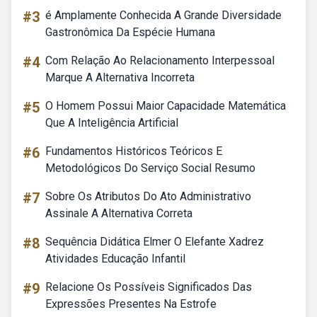
#3
é Amplamente Conhecida A Grande Diversidade
Gastronômica Da Espécie Humana
#4
Com Relação Ao Relacionamento Interpessoal
Marque A Alternativa Incorreta
#5
O Homem Possui Maior Capacidade Matemática
Que A Inteligência Artificial
#6
Fundamentos Históricos Teóricos E
Metodológicos Do Serviço Social Resumo
#7
Sobre Os Atributos Do Ato Administrativo
Assinale A Alternativa Correta
#8
Sequência Didática Elmer O Elefante Xadrez
Atividades Educação Infantil
#9
Relacione Os Possíveis Significados Das
Expressões Presentes Na Estrofe