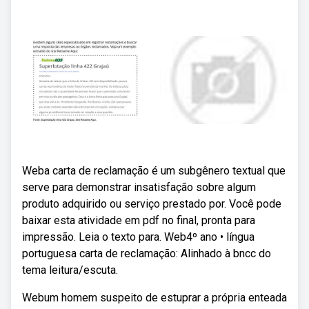
Weba carta de reclamação é um subgênero textual que
serve para demonstrar insatisfação sobre algum
produto adquirido ou serviço prestado por. Você pode
baixar esta atividade em pdf no final, pronta para
impressão. Leia o texto para. Web4º ano • língua
portuguesa carta de reclamação: Alinhado à bncc do
tema leitura/escuta.
Webum homem suspeito de estuprar a própria enteada