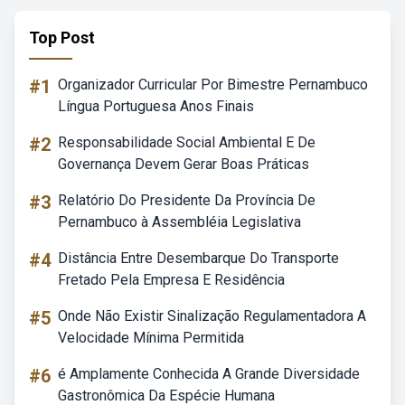
Top Post
#1
Organizador Curricular Por Bimestre Pernambuco
Língua Portuguesa Anos Finais
#2
Responsabilidade Social Ambiental E De
Governança Devem Gerar Boas Práticas
#3
Relatório Do Presidente Da Província De
Pernambuco à Assembléia Legislativa
#4
Distância Entre Desembarque Do Transporte
Fretado Pela Empresa E Residência
#5
Onde Não Existir Sinalização Regulamentadora A
Velocidade Mínima Permitida
#6
é Amplamente Conhecida A Grande Diversidade
Gastronômica Da Espécie Humana