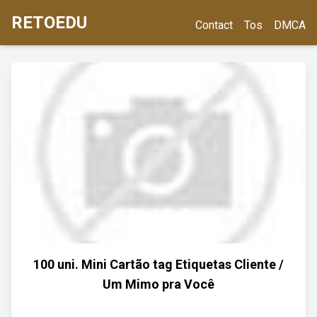
RETOEDU
Contact
Tos
DMCA
100 uni. Mini Cartão tag Etiquetas Cliente /
Um Mimo pra Você