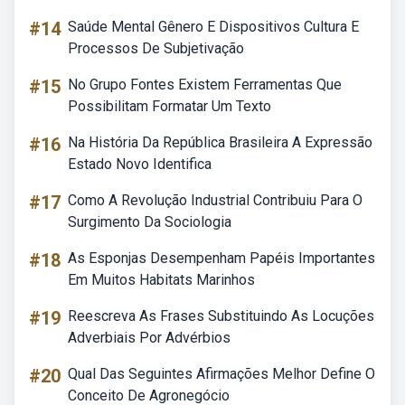
#14
Saúde Mental Gênero E Dispositivos Cultura E
Processos De Subjetivação
#15
No Grupo Fontes Existem Ferramentas Que
Possibilitam Formatar Um Texto
#16
Na História Da República Brasileira A Expressão
Estado Novo Identifica
#17
Como A Revolução Industrial Contribuiu Para O
Surgimento Da Sociologia
#18
As Esponjas Desempenham Papéis Importantes
Em Muitos Habitats Marinhos
#19
Reescreva As Frases Substituindo As Locuções
Adverbiais Por Advérbios
#20
Qual Das Seguintes Afirmações Melhor Define O
Conceito De Agronegócio