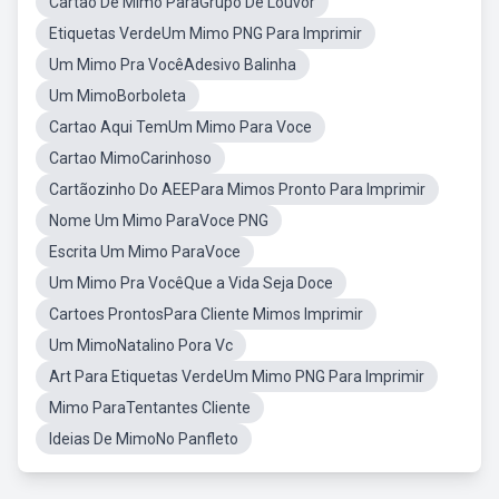
Cartão De Mimo ParaGrupo De Louvor
Etiquetas VerdeUm Mimo PNG Para Imprimir
Um Mimo Pra VocêAdesivo Balinha
Um MimoBorboleta
Cartao Aqui TemUm Mimo Para Voce
Cartao MimoCarinhoso
Cartãozinho Do AEEPara Mimos Pronto Para Imprimir
Nome Um Mimo ParaVoce PNG
Escrita Um Mimo ParaVoce
Um Mimo Pra VocêQue a Vida Seja Doce
Cartoes ProntosPara Cliente Mimos Imprimir
Um MimoNatalino Pora Vc
Art Para Etiquetas VerdeUm Mimo PNG Para Imprimir
Mimo ParaTentantes Cliente
Ideias De MimoNo Panfleto