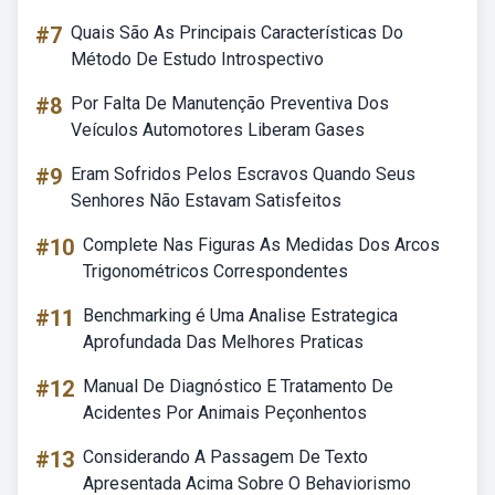
#7
Quais São As Principais Características Do
Método De Estudo Introspectivo
#8
Por Falta De Manutenção Preventiva Dos
Veículos Automotores Liberam Gases
#9
Eram Sofridos Pelos Escravos Quando Seus
Senhores Não Estavam Satisfeitos
#10
Complete Nas Figuras As Medidas Dos Arcos
Trigonométricos Correspondentes
#11
Benchmarking é Uma Analise Estrategica
Aprofundada Das Melhores Praticas
#12
Manual De Diagnóstico E Tratamento De
Acidentes Por Animais Peçonhentos
#13
Considerando A Passagem De Texto
Apresentada Acima Sobre O Behaviorismo